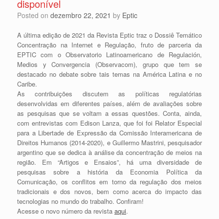
disponível
Posted on
dezembro 22, 2021
by
Eptic
A última edição de 2021 da Revista Eptic traz o Dossiê Temático
Concentração na Internet e Regulação, fruto de parceria da
EPTIC com o Observatorio Latinoamericano de Regulación,
Medios y Convergencia (Observacom), grupo que tem se
destacado no debate sobre tais temas na América Latina e no
Caribe.
As contribuições discutem as políticas regulatórias
desenvolvidas em diferentes países, além de avaliações sobre
as pesquisas que se voltam a essas questões. Conta, ainda,
com entrevistas com Edison Lanza, que foi foi Relator Especial
para a Libertade de Expressão da Comissão Interamericana de
Direitos Humanos (2014-2020), e Guillermo Mastrini, pesquisador
argentino que se dedica à análise da concentração de meios na
região. Em “Artigos e Ensaios”, há uma diversidade de
pesquisas sobre a história da Economia Política da
Comunicação, os conflitos em torno da regulação dos meios
tradicionais e dos novos, bem como acerca do impacto das
tecnologias no mundo do trabalho. Confiram!
Acesse o novo número da revista
aqui
.