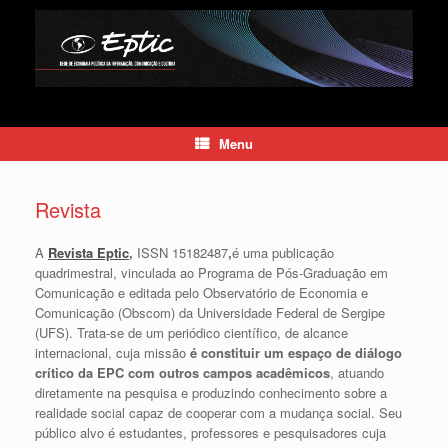
Skip
to
content
Menu
Revista
A
Revista Eptic
,
ISSN 15182487
,
é uma publicação
quadrimestral, vinculada ao Programa de Pós-Graduação em
Comunicação e editada pelo Observatório de Economia e
Comunicação (Obscom) da Universidade Federal de Sergipe
(UFS). Trata-se de um periódico científico, de alcance
internacional, cuja missão
é constituir um espaço de diálogo
crítico da EPC com outros campos acadêmicos
, atuando
diretamente na pesquisa e produzindo conhecimento sobre a
realidade social capaz de cooperar com a mudança social. Seu
público alvo é estudantes, professores e pesquisadores cuja