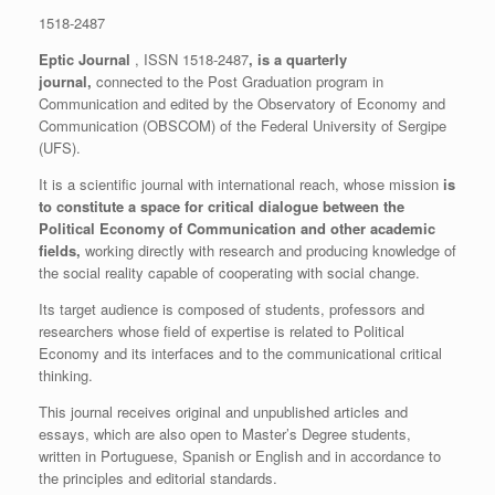
1518-2487
Eptic Journal
, ISSN 1518-2487
, is a quarterly
journal,
connected to the Post Graduation program in
Communication and edited by the Observatory of Economy and
Communication (OBSCOM) of the Federal University of Sergipe
(UFS).
It is a scientific journal with international reach, whose mission
is
to constitute a space for critical dialogue between the
Political Economy of Communication and other academic
fields,
working directly with research and producing knowledge of
the social reality capable of cooperating with social change.
Its target audience is composed of students, professors and
researchers whose field of expertise is related to Political
Economy and its interfaces and to the communicational critical
thinking.
This journal receives original and unpublished articles and
essays, which are also open to Master’s Degree students,
written in Portuguese, Spanish or English and in accordance to
the principles and editorial standards.