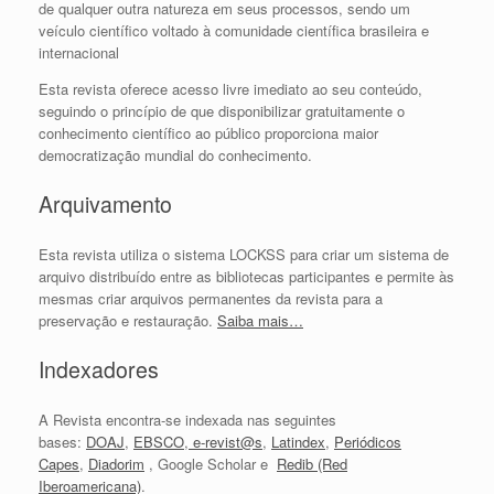
de qualquer outra natureza em seus processos, sendo um
veículo científico voltado à comunidade científica brasileira e
internacional
Esta revista oferece acesso livre imediato ao seu conteúdo,
seguindo o princípio de que disponibilizar gratuitamente o
conhecimento científico ao público proporciona maior
democratização mundial do conhecimento.
Arquivamento
Esta revista utiliza o sistema LOCKSS para criar um sistema de
arquivo distribuído entre as bibliotecas participantes e permite às
mesmas criar arquivos permanentes da revista para a
preservação e restauração.
Saiba mais…
Indexadores
A Revista encontra-se indexada nas seguintes
bases:
DOAJ
,
EBSCO
,
e-revist@s
,
Latindex
,
Periódicos
Capes
,
Diadorim
, Google Scholar e
Redib (Red
Iberoamericana)
.