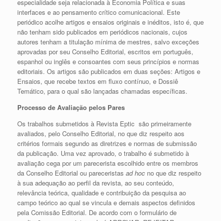
especialidade seja relacionada à Economia Política e suas
interfaces e ao pensamento crítico comunicacional. Este
periódico acolhe artigos e ensaios originais e inéditos, isto é, que
não tenham sido publicados em periódicos nacionais, cujos
autores tenham a titulação mínima de mestres, salvo exceções
aprovadas por seu Conselho Editorial, escritos em português,
espanhol ou inglês e consoantes com seus princípios e normas
editoriais. Os artigos são publicados em duas seções: Artigos e
Ensaios, que recebe textos em fluxo contínuo, e Dossiê
Temático, para o qual são lançadas chamadas específicas.
Processo de Avaliação pelos Pares
Os trabalhos submetidos à Revista Eptic são primeiramente
avaliados, pelo Conselho Editorial, no que diz respeito aos
critérios formais segundo as diretrizes e normas de submissão
da publicação. Uma vez aprovado, o trabalho é submetido à
avaliação cega por um parecerista escolhido entre os membros
da Conselho Editorial ou pareceristas
ad hoc
no que diz respeito
à sua adequação ao perfil da revista, ao seu conteúdo,
relevância teórica, qualidade e contribuição da pesquisa ao
campo teórico ao qual se vincula e demais aspectos definidos
pela Comissão Editorial. De acordo com o formulário de