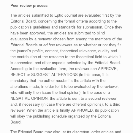
Peer review process
The articles submitted to Eptic Journal are evaluated first by the
Editorial Board, concerning the formal criteria according to the
publication’s guidelines and standards for submission. Once they
have been approved, the articles are submitted to blind
evaluation by a reviewer chosen from among the members of the
Editorial Boards or
ad hoc
reviewers as to whether or not they fit
the journal’s profile, content, theoretical relevance, quality and
the contribution of the research to the theoretical field to which it
is connected, and other aspects selected by the Editorial Board.
According to the evaluation form, the reviewer can APPROVE,
REJECT or SUGGEST ALTERATIONS (in this case, it is
mandatory that the author resubmits the article with the
alterations made, in order for it to be evaluated by the reviewer,
who will only then issue the final opinion). In the case of a
NEGATIVE OPINION, the article is sent to a second reviewer
and, if necessary (in case there are different opinions), to a third
reviewer. When the article is finally APPROVED, its publication
will obey the publishing schedule organized by the Editorial
Board.
The Editorial Board may also, at its discretion, order articles and