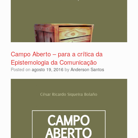
Campo Aberto – para a crítica da
Epistemologia da Comunicação
Posted on
agosto 19, 2016
by
Anderson Santos