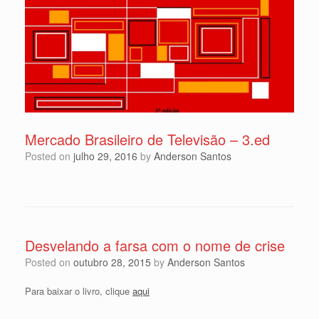
Mercado Brasileiro de Televisão – 3.ed
Posted on
julho 29, 2016
by
Anderson Santos
Desvelando a farsa com o nome de crise
Posted on
outubro 28, 2015
by
Anderson Santos
Para baixar o livro, clique
aqui