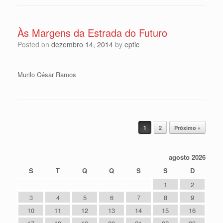
Às Margens da Estrada do Futuro
Posted on
dezembro 14, 2014
by
eptic
Murilo César Ramos
Post navigation
1
2
Próximo »
agosto 2026
S
T
Q
Q
S
S
D
1
2
3
4
5
6
7
8
9
10
11
12
13
14
15
16