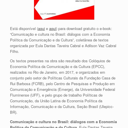
Está disponível (
aqui
e
aqui
) para download gratuito o e-book:
“Comunicação e cultura no Brasil: diálogos com a Economia
Política da Comunicação e da Cultura”, coletânea de textos
organizada por Eula Dantas Taveira Cabral e Adilson Vaz Cabral
Filho.
Os textos presentes na obra são resultado dos Colóquios de
Economia Política da Comunicação e da Cultura (EPCC),
realizados no Rio de Janeiro, em 2017, e organizados em
conjunto pelo setor de Políticas Culturais da Fundação Casa de
Rui Barbosa (FCRB), pelo Centro de Pesquisas e Produção em
Comunicação e Emergência (Emerge), da Universidade Federal
Fluminense (UFF), e pelo grupo de trabalho Políticas de
Comunicação, da União Latina de Economia Política da
Informação, Comunicação e da Cultura, Seção Brasil (Ulepicc-
BR).
Comunicação e cultura no Brasil: diálogos com a Economia
Política da Comunicação e da Cultura.
Eula Dantas Taveira