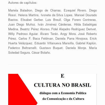
Autores de capítulos:
Mariela Baladron. Diego de Charras. Ezequiel Rivero. Diego
Rossi. Helena Martins. Ivonete da Silva Lopes. Manoel Dourado
Bastos. Elisabet Gerber. Luis Breull. Olga Forero Contreras.
Juan Diego Muñoz. Iván Jiménez Cárdenas. Hilda Saladrigas
Medina. Beatriz Pérez Alonso. Fidel Alejadro Rodríguez Derivet.
Willy Pedroso Aguiar. Álvaro Terán. Angy Mora. José Roberto
Pérez. Carlos F. Baca Feldman. Daniela Parra Hinojosa. Erick
Huerta Velázquez. Eduardo Villanueva Mansilla. Gabriel Kaplún.
Federico Beltramelli. Gustavo Buquet. Daniela Monje. María
Soledad Segura. César Bolaño.