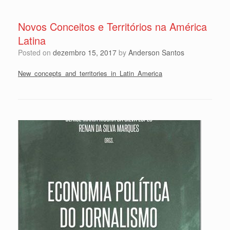
Novos Conceitos e Territórios na América
Latina
Posted on
dezembro 15, 2017
by
Anderson Santos
New_concepts_and_territories_in_Latin_America