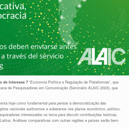
o de Interesse 7
“Economia Política e Regulação de Plataformas”, que
icana de Pesquisadores em Comunicação (Seminário ALAIC 2023), que
esenta hoje como fundamental para pensar a democratização das
jetos nacionais autônomos e soberanos nos planos econômico, político,
esquisadores interessados no tema para discutir contribuições teóricas,
 Latina. Análises comparativas com outras regiões e países serão bem-