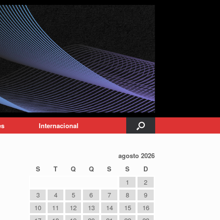
es
Internacional
agosto 2026
S
T
Q
Q
S
S
D
1
2
3
4
5
6
7
8
9
10
11
12
13
14
15
16