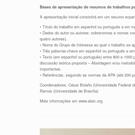
Bases de apresentação de resumos de trabalhos pa
A apresentação inicial consistirá em um resumo expa
• Título do trabalho em espanhol ou português e em i
• Dados do autor ou autores: sobrenomes e nomes compl
quatro autores).
• Nome do Grupo de Interesse ao qual o trabalho se a
• Três palavras-chave em espanhol ou português e em i
• Texto (em espanhol ou português) entre 800 e 1000 p
discussão teórica proposta – Abordagem e/ou metodol
importantes.
• Referências, seguindo as normas da APA (até 200 pa
Coordenadores: César Bolaño (Universidade Federal de
Ramos (Universidade de Brasília)
Mais informações em www.alaic.org