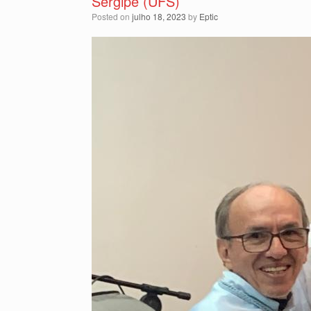
Sergipe (UFS)
Posted on
julho 18, 2023
by
Eptic