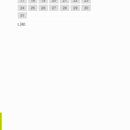
17
18
19
20
21
22
23
24
25
26
27
28
29
30
31
« jan