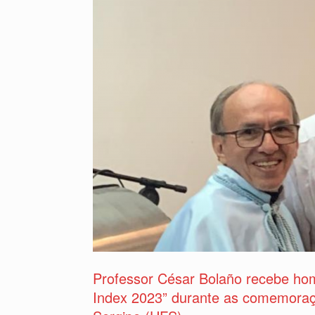
Professor César Bolaño recebe hom
Index 2023” durante as comemoraç