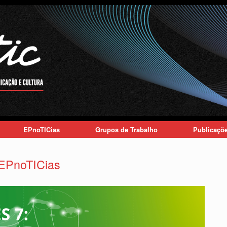
EPnoTICias
Grupos de Trabalho
Publicaçõ
 EPnoTICias