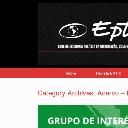
Skip
to
content
Sobre
Revista EPTIC
Category Archives:
Acervo –