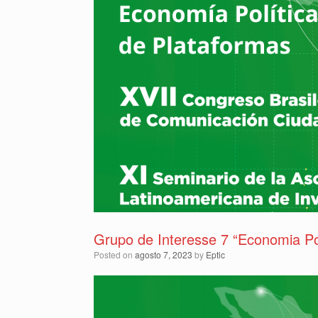
Grupo de Interesse 7 “Economia Po
Posted on
agosto 7, 2023
by
Eptic