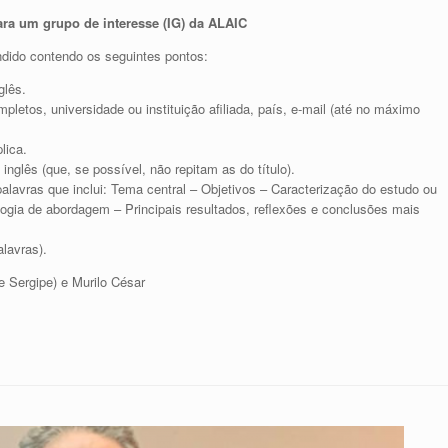
ra um grupo de interesse (IG) da ALAIC
ndido contendo os seguintes pontos:
nglês.
etos, universidade ou instituição afiliada, país, e-mail (até no máximo
plica.
nglês (que, se possível, não repitam as do título).
alavras que inclui: Tema central – Objetivos – Caracterização do estudo ou
ogia de abordagem – Principais resultados, reflexões e conclusões mais
lavras).
 Sergipe) e Murilo César