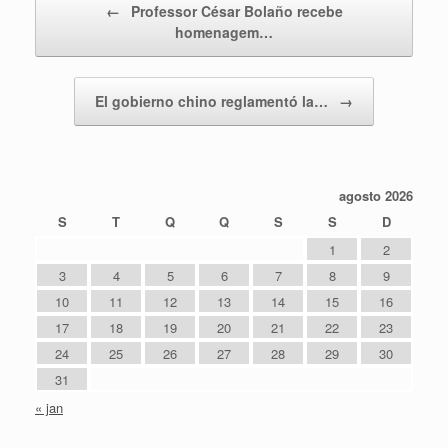
←
Professor César Bolaño recebe
homenagem…
El gobierno chino reglamentó la…
→
agosto 2026
S
T
Q
Q
S
S
D
1
2
3
4
5
6
7
8
9
10
11
12
13
14
15
16
17
18
19
20
21
22
23
24
25
26
27
28
29
30
31
« jan