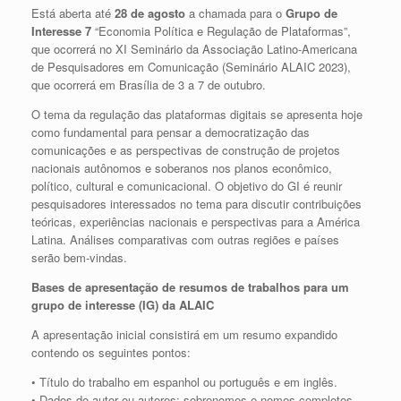
Está aberta até
28 de agosto
a chamada para o
Grupo de
Interesse 7
“Economia Política e Regulação de Plataformas”,
que ocorrerá no XI Seminário da Associação Latino-Americana
de Pesquisadores em Comunicação (Seminário ALAIC 2023),
que ocorrerá em Brasília de 3 a 7 de outubro.
O tema da regulação das plataformas digitais se apresenta hoje
como fundamental para pensar a democratização das
comunicações e as perspectivas de construção de projetos
nacionais autônomos e soberanos nos planos econômico,
político, cultural e comunicacional. O objetivo do GI é reunir
pesquisadores interessados no tema para discutir contribuições
teóricas, experiências nacionais e perspectivas para a América
Latina. Análises comparativas com outras regiões e países
serão bem-vindas.
Bases de apresentação de resumos de trabalhos para um
grupo de interesse (IG) da ALAIC
A apresentação inicial consistirá em um resumo expandido
contendo os seguintes pontos:
• Título do trabalho em espanhol ou português e em inglês.
• Dados do autor ou autores: sobrenomes e nomes completos,