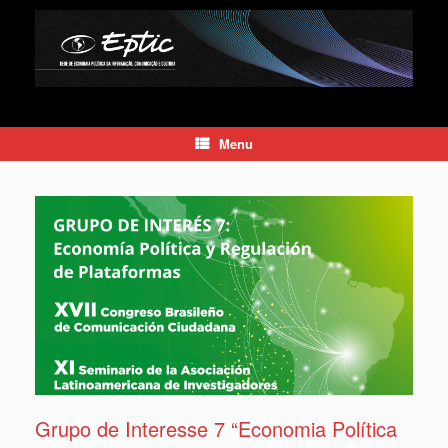
Skip
to
content
Menu
Grupo de Interesse 7 “Economia Política