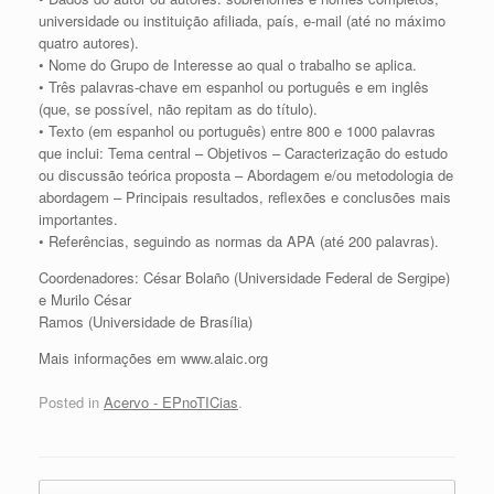
universidade ou instituição afiliada, país, e-mail (até no máximo
quatro autores).
• Nome do Grupo de Interesse ao qual o trabalho se aplica.
• Três palavras-chave em espanhol ou português e em inglês
(que, se possível, não repitam as do título).
• Texto (em espanhol ou português) entre 800 e 1000 palavras
que inclui: Tema central – Objetivos – Caracterização do estudo
ou discussão teórica proposta – Abordagem e/ou metodologia de
abordagem – Principais resultados, reflexões e conclusões mais
importantes.
• Referências, seguindo as normas da APA (até 200 palavras).
Coordenadores: César Bolaño (Universidade Federal de Sergipe)
e Murilo César
Ramos (Universidade de Brasília)
Mais informações em www.alaic.org
Posted in
Acervo - EPnoTICias
.
Post navigation