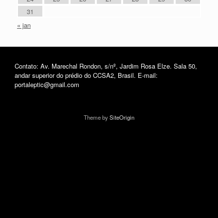
31
« jan
Contato: Av. Marechal Rondon, s/nº, Jardim Rosa Elze. Sala 50,
andar superior do prédio do CCSA2, Brasil. E-mail:
portaleptic@gmail.com
Theme by
SiteOrigin