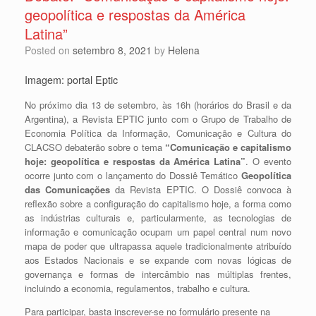
geopolítica e respostas da América
Latina”
Posted on
setembro 8, 2021
by
Helena
Imagem: portal Eptic
No próximo dia 13 de setembro, às 16h (horários do Brasil e da
Argentina), a Revista EPTIC junto com o Grupo de Trabalho de
Economia Política da Informação, Comunicação e Cultura do
CLACSO debaterão sobre o tema
“
Comunicação e capitalismo
hoje: geopolítica e respostas da América Latina”
. O evento
ocorre junto com o lançamento do Dossiê Temático
Geopolítica
das Comunicações
da Revista EPTIC. O Dossiê convoca à
reflexão sobre a configuração do capitalismo hoje, a forma como
as indústrias culturais e, particularmente, as tecnologias de
informação e comunicação ocupam um papel central num novo
mapa de poder que ultrapassa aquele tradicionalmente atribuído
aos Estados Nacionais e se expande com novas lógicas de
governança e formas de intercâmbio nas múltiplas frentes,
incluindo a economia, regulamentos, trabalho e cultura.
Para participar, basta inscrever-se no formulário presente na