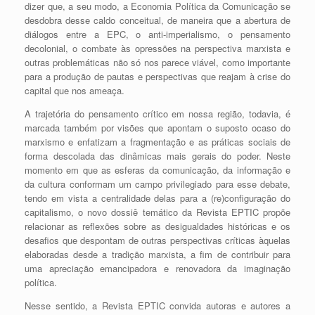
dizer que, a seu modo, a Economia Política da Comunicação se
desdobra desse caldo conceitual, de maneira que a abertura de
diálogos entre a EPC, o anti-imperialismo, o pensamento
decolonial, o combate às opressões na perspectiva marxista e
outras problemáticas não só nos parece viável, como importante
para a produção de pautas e perspectivas que reajam à crise do
capital que nos ameaça.
A trajetória do pensamento crítico em nossa região, todavia, é
marcada também por visões que apontam o suposto ocaso do
marxismo e enfatizam a fragmentação e as práticas sociais de
forma descolada das dinâmicas mais gerais do poder. Neste
momento em que as esferas da comunicação, da informação e
da cultura conformam um campo privilegiado para esse debate,
tendo em vista a centralidade delas para a (re)configuração do
capitalismo, o novo dossiê temático da Revista EPTIC propõe
relacionar as reflexões sobre as desigualdades históricas e os
desafios que despontam de outras perspectivas críticas àquelas
elaboradas desde a tradição marxista, a fim de contribuir para
uma apreciação emancipadora e renovadora da imaginação
política.
Nesse sentido, a Revista EPTIC convida autoras e autores a