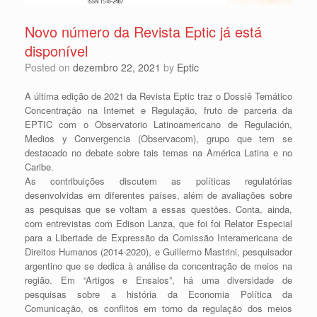
Novo número da Revista Eptic já está
disponível
Posted on
dezembro 22, 2021
by
Eptic
A última edição de 2021 da Revista Eptic traz o Dossiê Temático
Concentração na Internet e Regulação, fruto de parceria da
EPTIC com o Observatorio Latinoamericano de Regulación,
Medios y Convergencia (Observacom), grupo que tem se
destacado no debate sobre tais temas na América Latina e no
Caribe.
As contribuições discutem as políticas regulatórias
desenvolvidas em diferentes países, além de avaliações sobre
as pesquisas que se voltam a essas questões. Conta, ainda,
com entrevistas com Edison Lanza, que foi foi Relator Especial
para a Libertade de Expressão da Comissão Interamericana de
Direitos Humanos (2014-2020), e Guillermo Mastrini, pesquisador
argentino que se dedica à análise da concentração de meios na
região. Em “Artigos e Ensaios”, há uma diversidade de
pesquisas sobre a história da Economia Política da
Comunicação, os conflitos em torno da regulação dos meios