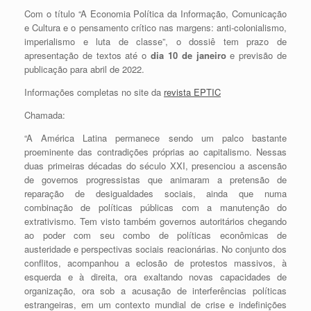
Com o título “A Economia Política da Informação, Comunicação
e Cultura e o pensamento crítico nas margens: anti-colonialismo,
imperialismo e luta de classe”, o dossiê tem prazo de
apresentação de textos até o
dia 10 de janeiro
e previsão de
publicação para abril de 2022.
Informações completas no site da
revista EPTIC
Chamada:
“A América Latina permanece sendo um palco bastante
proeminente das contradições próprias ao capitalismo. Nessas
duas primeiras décadas do século XXI, presenciou a ascensão
de governos progressistas que animaram a pretensão de
reparação de desigualdades sociais, ainda que numa
combinação de políticas públicas com a manutenção do
extrativismo. Tem visto também governos autoritários chegando
ao poder com seu combo de políticas econômicas de
austeridade e perspectivas sociais reacionárias. No conjunto dos
conflitos, acompanhou a eclosão de protestos massivos, à
esquerda e à direita, ora exaltando novas capacidades de
organização, ora sob a acusação de interferências políticas
estrangeiras, em um contexto mundial de crise e indefinições