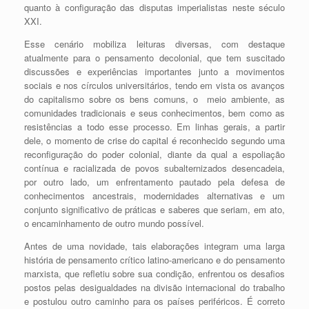
quanto à configuração das disputas imperialistas neste século
XXI.
Esse cenário mobiliza leituras diversas, com destaque
atualmente para o pensamento decolonial, que tem suscitado
discussões e experiências importantes junto a movimentos
sociais e nos círculos universitários, tendo em vista os avanços
do capitalismo sobre os bens comuns, o meio ambiente, as
comunidades tradicionais e seus conhecimentos, bem como as
resistências a todo esse processo. Em linhas gerais, a partir
dele, o momento de crise do capital é reconhecido segundo uma
reconfiguração do poder colonial, diante da qual a espoliação
contínua e racializada de povos subalternizados desencadeia,
por outro lado, um enfrentamento pautado pela defesa de
conhecimentos ancestrais, modernidades alternativas e um
conjunto significativo de práticas e saberes que seriam, em ato,
o encaminhamento de outro mundo possível.
Antes de uma novidade, tais elaborações integram uma larga
história de pensamento crítico latino-americano e do pensamento
marxista, que refletiu sobre sua condição, enfrentou os desafios
postos pelas desigualdades na divisão internacional do trabalho
e postulou outro caminho para os países periféricos. É correto