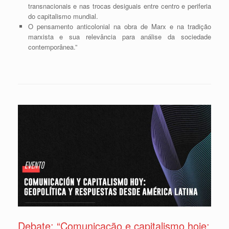
transnacionais e nas trocas desiguais entre centro e periferia
do capitalismo mundial.
O pensamento anticolonial na obra de Marx e na tradição
marxista e sua relevância para análise da sociedade
contemporânea.”
Debate: “Comunicação e capitalismo hoje: