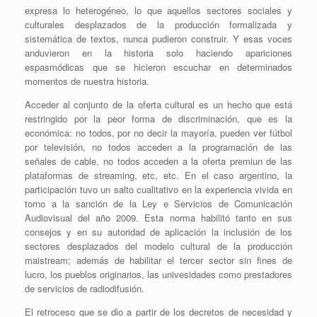
expresa lo heterogéneo, lo que aquellos sectores sociales y
culturales desplazados de la producción formalizada y
sistemática de textos, nunca pudieron construir. Y esas voces
anduvieron en la historia solo haciendo apariciones
espasmódicas que se hicieron escuchar en determinados
momentos de nuestra historia.
Acceder al conjunto de la oferta cultural es un hecho que está
restringido por la peor forma de discriminación, que es la
económica: no todos, por no decir la mayoría, pueden ver fútbol
por televisión, no todos acceden a la programación de las
señales de cable, no todos acceden a la oferta premiun de las
plataformas de streaming, etc, etc. En el caso argentino, la
participación tuvo un salto cualitativo en la experiencia vivida en
torno a la sanción de la Ley e Servicios de Comunicación
Audiovisual del año 2009. Esta norma habilitó tanto en sus
consejos y en su autoridad de aplicación la inclusión de los
sectores desplazados del modelo cultural de la producción
maistream; además de habilitar el tercer sector sin fines de
lucro, los pueblos originarios, las univesidades como prestadores
de servicios de radiodifusión.
El retroceso que se dio a partir de los decretos de necesidad y