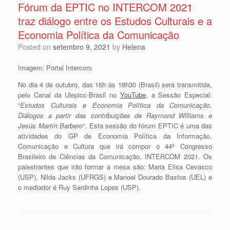
Fórum da EPTIC no INTERCOM 2021
traz diálogo entre os Estudos Culturais e a
Economia Política da Comunicação
Posted on
setembro 9, 2021
by
Helena
Imagem: Portal Intercom
No dia 4 de outubro, das 16h às 18h30 (Brasil) será transmitida,
pelo Canal da Ulepicc-Brasil no
YouTube
, a Sessão Especial:
“
Estudos Culturais e Economia Política da Comunicação.
Diálogos a partir das contribuições de Raymond Williams e
Jesús Martín Barbero
“.
Esta sessão do fórum EPTIC é uma das
atividades do GP de Economia Política da Informação,
Comunicação e Cultura que irá compor o 44º Congresso
Brasileiro de Ciências da Comunicação, INTERCOM 2021. Os
palestrantes que irão formar a mesa são: Maria Elisa Cevasco
(USP), Nilda Jacks (UFRGS) e Manoel Dourado Bastos (UEL) e
o mediador é Ruy Sardinha Lopes (USP).