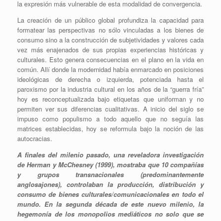
la expresión más vulnerable de esta modalidad de convergencia.
La creación de un público global profundiza la capacidad para
formatear las perspectivas no sólo vinculadas a los bienes de
consumo sino a la construcción de subjetividades y valores cada
vez más enajenados de sus propias experiencias históricas y
culturales. Esto genera consecuencias en el plano en la vida en
común. Allí donde la modernidad había enmarcado en posiciones
ideológicas de derecha o izquierda, potenciada hasta el
paroxismo por la industria cultural en los años de la “guerra fría”
hoy es reconceptualizada bajo etiquetas que uniforman y no
permiten ver sus diferencias cualitativas. A inicio del siglo se
impuso como populismo a todo aquello que no seguía las
matrices establecidas, hoy se reformula bajo la noción de las
autocracias.
A finales del milenio pasado, una reveladora investigación
de Herman y McChesney (1999), mostraba que 10 compañías
y grupos transnacionales (predominantemente
anglosajones), controlaban la producción, distribución y
consumo de bienes culturales/comunicacionales en todo el
mundo. En la segunda década de este nuevo milenio, la
hegemonía de los monopolios mediáticos no solo que se