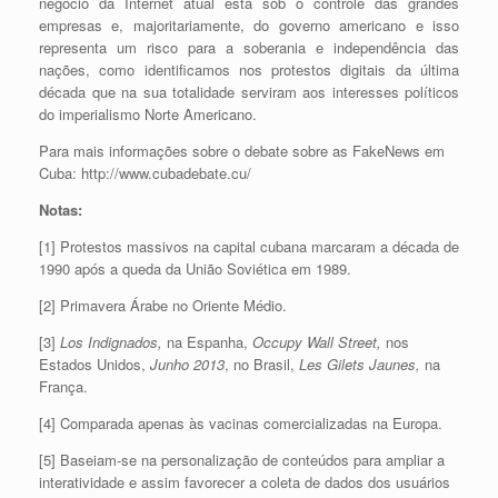
negócio da Internet atual está sob o controle das grandes
empresas e, majoritariamente, do governo americano e isso
representa um risco para a soberania e independência das
nações, como identificamos nos protestos digitais da última
década que na sua totalidade serviram aos interesses políticos
do imperialismo Norte Americano.
Para mais informações sobre o debate sobre as FakeNews em
Cuba: http://www.cubadebate.cu/
Notas:
[1] Protestos massivos na capital cubana marcaram a década de
1990 após a queda da União Soviética em 1989.
[2] Primavera Árabe no Oriente Médio.
[3]
Los Indignados,
na Espanha,
Occupy Wall Street,
nos
Estados Unidos,
Junho 2013
, no Brasil,
Les Gilets Jaunes,
na
França.
[4] Comparada apenas às vacinas comercializadas na Europa.
[5] Baseiam-se na personalização de conteúdos para ampliar a
interatividade e assim favorecer a coleta de dados dos usuários