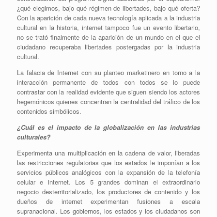
¿qué elegimos, bajo qué régimen de libertades, bajo qué oferta?
Con la aparición de cada nueva tecnología aplicada a la industria
cultural en la historia, internet tampoco fue un evento libertario,
no se trató finalmente de la aparición de un mundo en el que el
ciudadano recuperaba libertades postergadas por la industria
cultural.
La falacia de Internet con su planteo marketinero en torno a la
interacción permanente de todos con todos se lo puede
contrastar con la realidad evidente que siguen siendo los actores
hegemónicos quienes concentran la centralidad del tráfico de los
contenidos simbólicos.
¿Cuál es el impacto de la globalización en las industrias
culturales?
Experimenta una multiplicación en la cadena de valor, liberadas
las restricciones regulatorias que los estados le imponían a los
servicios públicos analógicos con la expansión de la telefonía
celular e internet. Los 5 grandes dominan el extraordinario
negocio desterritorializado, los productores de contenido y los
dueños de internet experimentan fusiones a escala
supranacional. Los gobiernos, los estados y los ciudadanos son