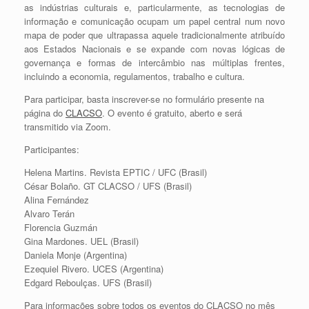
as indústrias culturais e, particularmente, as tecnologias de
informação e comunicação ocupam um papel central num novo
mapa de poder que ultrapassa aquele tradicionalmente atribuído
aos Estados Nacionais e se expande com novas lógicas de
governança e formas de intercâmbio nas múltiplas frentes,
incluindo a economia, regulamentos, trabalho e cultura.
Para participar, basta inscrever-se no formulário presente na
página do
CLACSO
. O evento é gratuito, aberto e será
transmitido via Zoom.
Participantes:
Helena Martins. Revista EPTIC / UFC (Brasil)
César Bolaño. GT CLACSO / UFS (Brasil)
Alina Fernández
Alvaro Terán
Florencia Guzmán
Gina Mardones. UEL (Brasil)
Daniela Monje (Argentina)
Ezequiel Rivero. UCES (Argentina)
Edgard Reboulças. UFS (Brasil)
Para informações sobre todos os eventos do CLACSO no mês