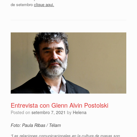
de setembro
clique aqui.
Entrevista con Glenn Alvin Postolski
Posted on
setembro 7, 2021
by
Helena
Foto: Paula Ribas / Télam
“Las relaciones comunicacionales en la cultura de masas son