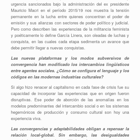
urgencia sancionados bajo la administración del ex presidente
Mauricio Macri en el período 2015/19 nos muestra la tensión
permanente en la lucha entre quienes concentran el poder de
emisión y sus alianzas con sectores de poder político y judicial.
Pero como describen las experiencias de la militancia feminista
y poéticamente lo define García Linera, son oleadas de luchas y
conquista, en las cuales cada etapa sedimenta un avance que
debe permitir llegar a nuevas conquistas.
Las nuevas plataformas y los modos subversivos de
convergencia han modificado los intercambios lingüísticos
entre agentes sociales. ¿Cómo se configura el lenguaje y los
códigos en las modernas industrias culturales?
Si algo hizo renacer al capitalismo en cada fase de crisis fue su
capacidad de incorporar las experiencias que en origen fueron
disruptivas. Ese poder de aborción de las anomalías en los
modelos predominantes del intercambio social o en los sistemas
hegemónicos de producción y consumo cultural son hoy una
experiencia viva.
Las convergencias y adaptabilidades obligan a repensar la
relación local-global. Sin embargo, las desigualdades