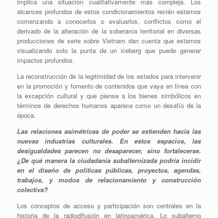
implica una situación cualitativamente más compleja. Los
alcances profundos de estos condicionamientos recién estamos
comenzando a conocerlos o evaluarlos, conflictos como el
derivado de la alteración de la soberanía territorial en diversas
producciones de serie sobre Vietnam dan cuenta que estamos
visualizando solo la punta de un iceberg que puede generar
impactos profundos.
La reconstrucción de la legitimidad de los estados para intervenir
en la promoción y fomento de contenidos que vaya en línea con
la excepción cultural y que piense a los bienes simbólicos en
términos de derechos humanos aparece como un desafío de la
época.
Las relaciones asimétricas de poder se extienden hacia las
nuevas industrias culturales. En estos espacios, las
desigualdades parecen no desaparecer, sino fortalecerse.
¿De qué manera la ciudadanía subalternizada podría incidir
en el diseño de políticas públicas, proyectos, agendas,
trabajos, y modos de relacionamiento y construcción
colectiva?
Los conceptos de acceso y participación son centrales en la
historia de la radiodifusión en latinoamérica. Lo subalterno