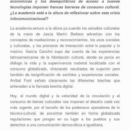
económicas y los desequilibrios de acceso a nuevas
tecnologías imponen francas barreras de consumo cultural.
¿La academia está a la altura de reflexionar sobre esta crisis
infocomunicacional?
La academia estuvo a la altura ya cuando los estudios culturales
de la mano de Jesús Martín Barbero advertían con los
conceptos de mediaciones y reconocimientos, los usos sociales
y culturales, y los procesos de interacción entre lo popular y lo
masivo. García Canclini supo dar cuenta de las experiencias
latinoamericanas de la hibridación cultural, donde se ponía en
diálogo la vida y la supervivencia material localizada con el
consumo globalizado, ofreciendo resultados de sujeción pero
también de resignificación de sentidos y experiencias sociales.
Aníbal Ford señalo claramente las diferentes brechas que
anteceden a la llamada brecha digital.
Hoy, el mundo digital y la velocidad de la circulación y el
consumo de bienes culturales nos imponen el desafío cada vez
más urgente, por el tamaño de los poderosos operadores de lo
técnico-cultural, de encontrar también en forma globalizada
regulaciones que pongan en su lugar a los pueblos y sus
derechos a una comunicación democrática e igualitaria.