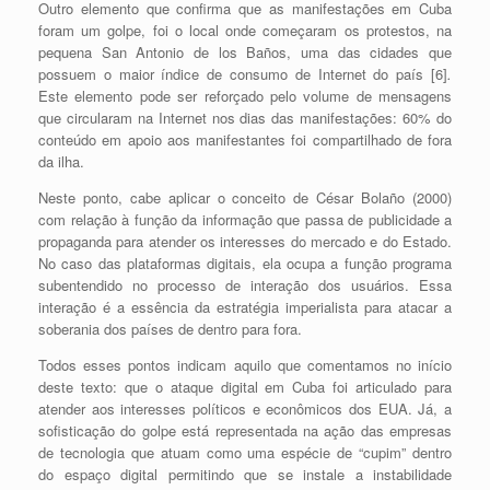
Outro elemento que confirma que as manifestações em Cuba
foram um golpe, foi o local onde começaram os protestos, na
pequena San Antonio de los Baños, uma das cidades que
possuem o maior índice de consumo de Internet do país [6]
.
Este elemento pode ser reforçado pelo volume de mensagens
que circularam na Internet nos dias das manifestações: 60% do
conteúdo em apoio aos manifestantes foi compartilhado de fora
da ilha
.
Neste ponto, cabe aplicar o conceito de César Bolaño (2000)
com relação à função da informação que passa de publicidade a
propaganda para atender os interesses do mercado e do Estado.
No caso das plataformas digitais, ela ocupa a função programa
subentendido no processo de interação dos usuários. Essa
interação é a essência da estratégia imperialista para atacar a
soberania dos países de dentro para fora.
Todos esses pontos indicam aquilo que comentamos no início
deste texto: que o ataque digital em Cuba foi articulado para
atender aos interesses políticos e econômicos dos EUA. Já, a
sofisticação do golpe está representada na ação das empresas
de tecnologia que atuam como uma espécie de “cupim” dentro
do espaço digital permitindo que se instale a instabilidade