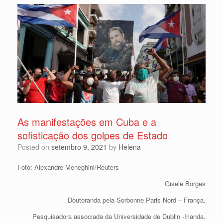
As manifestações em Cuba e a
sofisticação dos golpes de Estado
Posted on
setembro 9, 2021
by
Helena
Foto: Alexandre Meneghini/Reuters
Gisele Borges
Doutoranda pela Sorbonne Paris Nord – França.
Pesquisadora associada da Universidade de Dublin -Irlanda.