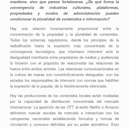
mantiene, sino que parece fortalecerse. ¿De qué forma la
convergencia de industrias culturales, plataformas,
propiedades y modos de administración pueden
condicionar la pluralidad de contenidos e información?
Hay una relación inversamente proporcional entre la
concentración de la propiedad y la pluralidad de contenidos.
Todos los sistemas regulatorios, desde los principios de la
radiodifusión hasta la expresión más concentrada de la
convergencia tecnológica, que intentaron intervenir ante la
desigualdad manifiesta entre propietarios de medios y audiencias
lo hicieron con el propósito de reacomodar las relaciones de
fuerza entre ambos actores. Las relaciones comunicacionales en
la cultura de masas son constitutivamente desiguales, son los
estados los responsables de intervenir con normas que habiliten
la expresión de lo popular, de lo históricamente silenciado.
Hoy las producciones de los contenidos locales están mediadas
por la capacidad de distribución concentrada del mercado
internacional. La aparición de las OTT al estilo Netflix o Amazon
definieron nuevas escalas de mercado e interactúan con los
campeones nacionales estableciendo formatos y formas de
circulación y consumo definidos por su poder asimétrico. Esto