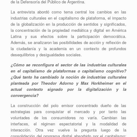
de la Defensoría del Público de Argentina.
La entrevista abordó como tema central los cambios en las
industrias culturales en el capitalismo de plataforma, el impacto
de la globalización en la producción de sentidos y significados,
la concentración de la propiedad mediática y digital en América
Latina y sus efectos sobre la participación democrática.
Además, se analizaron las posibilidades de acción y reflexión de
la ciudadanía y la academia en un contexto de profundos
desequilibrios y desigualdades sociales.
¿Cómo se reconfigura el sector de las industrias culturales
en el capitalismo de plataformas o capitalismo cognitivo?
¿Qué tanto ha cambiado la noción de industrias culturales
planteada por Theodor Adorno y Max Horkheimer en el
actual contexto signado por la digitalización y la
convergencia?
La construcción del polo emisor concentrado dueño de las
estrategias para conquistar el mercado y por tanto las
voluntades de los consumidores no varía. Cambian las
interfaces, el régimen espectatorial y la modalidad de
interacción. Otra vez vuelve la pregunta luego de la
consolidación del programa digital absorbido por el capitalismo: