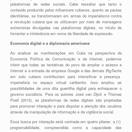
plataformas de redes sociais. Cabe ressaltar que tanto o
conteúdo produzido pelos
influencers
cubanos, quanto as pautas
identitárias, se transformaram em armas do imperialismo contra
a revolução cubana que os utilizavam por meio de mensagens
extremistas divulgadas nas plataformas digitais, no intuito de
fomentar a intolerância em nome da liberdade de expressão.
Economia digital e a diplomacia americana
Ao analisar as manifestações em Cuba na perspectiva da
Economia Política da Comunicação e da Internet, podemos
inferir que todas as tentativas do povo de ampliar o acesso a
Internet e a entrada da empresa Google e das demais
BigTechs
em solo cubano contribuíram para intensificar a presença
imperialista no espaço virtual caribenho. Isso ampliou as
poss
ibilidades de uma dita guerrilha digital para enfraquecer o
governo socialista. Para os autores José
van Dijck
e Thomas
Poell (2013), as plataformas de redes digitais são projetadas
para promover interação e para disputar a atenção dos usuários
através da manipulação de informação e da vigilância social.
Essa busca por interação está centrada em quatro pilares: a (1)
programabilidade, compreendida como a capacidade das