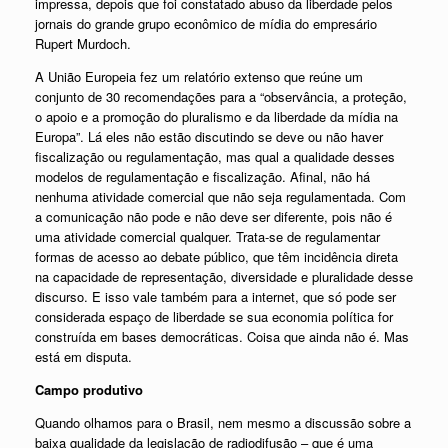
impressa, depois que foi constatado abuso da liberdade pelos
jornais do grande grupo econômico de mídia do empresário
Rupert Murdoch.
A União Europeia fez um relatório extenso que reúne um
conjunto de 30 recomendações para a “observância, a proteção,
o apoio e a promoção do pluralismo e da liberdade da mídia na
Europa”. Lá eles não estão discutindo se deve ou não haver
fiscalização ou regulamentação, mas qual a qualidade desses
modelos de regulamentação e fiscalização. Afinal, não há
nenhuma atividade comercial que não seja regulamentada. Com
a comunicação não pode e não deve ser diferente, pois não é
uma atividade comercial qualquer. Trata-se de regulamentar
formas de acesso ao debate público, que têm incidência direta
na capacidade de representação, diversidade e pluralidade desse
discurso. E isso vale também para a internet, que só pode ser
considerada espaço de liberdade se sua economia política for
construída em bases democráticas. Coisa que ainda não é. Mas
está em disputa.
Campo produtivo
Quando olhamos para o Brasil, nem mesmo a discussão sobre a
baixa qualidade da legislação de radiodifusão – que é uma