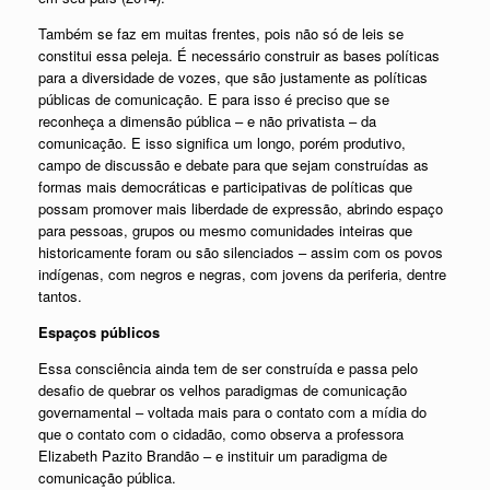
Também se faz em muitas frentes, pois não só de leis se
constitui essa peleja. É necessário construir as bases políticas
para a diversidade de vozes, que são justamente as políticas
públicas de comunicação. E para isso é preciso que se
reconheça a dimensão pública – e não privatista – da
comunicação. E isso significa um longo, porém produtivo,
campo de discussão e debate para que sejam construídas as
formas mais democráticas e participativas de políticas que
possam promover mais liberdade de expressão, abrindo espaço
para pessoas, grupos ou mesmo comunidades inteiras que
historicamente foram ou são silenciados – assim com os povos
indígenas, com negros e negras, com jovens da periferia, dentre
tantos.
Espaços públicos
Essa consciência ainda tem de ser construída e passa pelo
desafio de quebrar os velhos paradigmas de comunicação
governamental – voltada mais para o contato com a mídia do
que o contato com o cidadão, como observa a professora
Elizabeth Pazito Brandão – e instituir um paradigma de
comunicação pública.