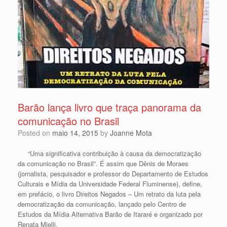
Barão lança livro que traça panorama da
comunicação no Brasil
Posted on
maio 14, 2015
by
Joanne Mota
“Uma significativa contribuição à causa da democratização
da comunicação no Brasil”. É assim que Dênis de Moraes
(jornalista, pesquisador e professor do Departamento de Estudos
Culturais e Mídia da Universidade Federal Fluminense), define,
em prefácio, o livro Direitos Negados – Um retrato da luta pela
democratização da comunicação, lançado pelo Centro de
Estudos da Mídia Alternativa Barão de Itararé e organizado por
Renata Mielli.