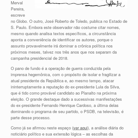
Merval
Pereira,
escreve
no Globo. O outro, José Roberto de Toledo, publica no Estado de
S. Paulo. Embora este observador não costume citar nomes,
mesmo quando analisa textos específicos, a circunstância
aponta a conveniência de identificar os autores, porque o
assunto provavelmente irá dominar a crônica política nos
próximos meses, talvez nos três anos que nos separam da
campanha presidencial de 2018.
O pano de fundo é a operação de guerra conduzida pela
imprensa hegemônica, com o propósito de isolar e fragilizar a
atual presidente da República e, ao mesmo tempo, atacar
ininterruptamente a reputação do ex-presidente Lula da Silva,
que é tido como provável candidato ao Planalto na próxima
eleição. O grande destaque dado a sucessivas manifestações
do ex-presidente Fernando Henrique Cardoso, a última delas
dominando o programa de seu partido, o PSDB, na televisão, é
parte desse processo.
Como já se afirmou neste espaço (
ver aqui
), a análise diária do
noticiário político e sua extensão lógica – as escolhas da