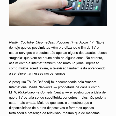
Netflix, YouTube, ChromeCast, Popcorn Time, Apple TV
. Não é
de hoje que os pessimistas vêm profetizando o fim da TV e
esses serviços e produtos são apenas alguns dos arautos dessa
“tragédia” que vem se anunciando há alguns anos. No entanto,
assim como a
internet
também não matou o jornal impresso
como muitos acreditavam, a televisão também está aprendendo
a se reinventar nesses novos tempos.
A pesquisa TV Re[Defined] foi encomendada pela Viacom
International Media Networks — proprietária de canais como
MTV,
Nickelodeon
e Comedy Central — e revelou que a ideia de
que a
TV
estaria sendo substituída por outros meios não poderia
estar mais errada. Mais do que isso, ela mostrou que a
disponibilidade de outros dispositivos e formatos apenas
fortaleceu a presença da televisão, mesmo que de maneiras