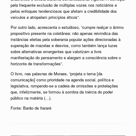
pela frequente exclusão de múltiplas vozes nos noticiários e
pelos enfoques tendenciosos que afetam a credibilidade dos
veículos e atropelam princípios éticos”.
Por outro lado, acrescenta o estudioso, “cumpre realçar o ânimo
propositivo presente na coletânea: não apenas reivindica das
instâncias eleitas pela soberania popular ações direcionadas à
superação de mazelas e desvios, como também lança luzes
sobre alternativas emergentes que valorizam a livre
manifestação do pensamento e alargam a consciência sobre o
horizonte de transformações”.
O livro, nas palavras de Moraes, “projeta o tema [da
comunicação] como prioridade na agenda social, política e
legislativa, rompendo-se a cadeia de omissões e protelações
que, infelizmente, se formou à sombra da inércia do poder
público na matéria (…).
Fonte: Barão de Itararé