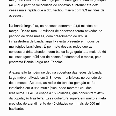
(4G), que permite velocidade de conexão à internet até dez
vezes mais rápida que a 3G, fechou março com 9,3 milhões de
acessos.
Na banda larga fixa, os acessos somaram 24,5 milhões em
março. Desse total, 2 milhões de conexões foram ativadas no
período de doze meses, com crescimento de 9%. A
infraestrutura de banda larga fixa está presente em todos os
municípios brasileiros. É por meio dessas redes que as
concessionárias atendem com banda larga gratuita a mais de 66
mil instituições públicas de ensino fundamental e médio, pelo
programa Banda Larga nas Escolas.
A expansão também se deu na cobertura das redes de banda
larga móvel, ativada em 318 novos municípios, no período de
doze meses. Ao todo, as redes de terceira geração estão
instaladas em 3.966 municípios, onde moram 93% dos
brasileiros. O 4G já chega a 153 cidades, que concentram 42%
da população brasileira. Essa cobertura supera em muito a meta
prevista, de atendimento de 45 cidades com mais de 500 mil
habitantes.