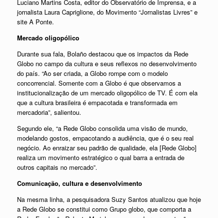
Luciano Martins Costa, editor do Observatório de Imprensa, e a
jornalista Laura Capriglione, do Movimento “Jornalistas Livres” e
site A Ponte.
Mercado oligopólico
Durante sua fala, Bolaño destacou que os impactos da Rede
Globo no campo da cultura e seus reflexos no desenvolvimento
do país. “Ao ser criada, a Globo rompe com o modelo
concorrencial. Somente com a Globo é que observamos a
institucionalização de um mercado oligopólico de TV. É com ela
que a cultura brasileira é empacotada e transformada em
mercadoria”, salientou.
Segundo ele, “a Rede Globo consolida uma visão de mundo,
modelando gostos, empacotando a audiência, que é o seu real
negócio. Ao enraizar seu padrão de qualidade, ela [Rede Globo]
realiza um movimento estratégico o qual barra a entrada de
outros capitais no mercado”.
Comunicação, cultura e desenvolvimento
Na mesma linha, a pesquisadora Suzy Santos atualizou que hoje
a Rede Globo se constitui como Grupo globo, que comporta a