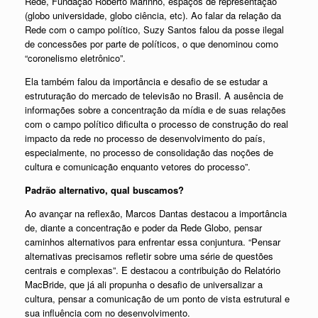
Rede, Fundação Roberto Marinho, espaços de representação
(globo universidade, globo ciência, etc). Ao falar da relação da
Rede com o campo político, Suzy Santos falou da posse ilegal
de concessões por parte de políticos, o que denominou como
“coronelismo eletrônico”.
Ela também falou da importância e desafio de se estudar a
estruturação do mercado de televisão no Brasil. A ausência de
informações sobre a concentração da mídia e de suas relações
com o campo político dificulta o processo de construção do real
impacto da rede no processo de desenvolvimento do país,
especialmente, no processo de consolidação das noções de
cultura e comunicação enquanto vetores do processo”.
Padrão alternativo, qual buscamos?
Ao avançar na reflexão, Marcos Dantas destacou a importância
de, diante a concentração e poder da Rede Globo, pensar
caminhos alternativos para enfrentar essa conjuntura. “Pensar
alternativas precisamos refletir sobre uma série de questões
centrais e complexas”. E destacou a contribuição do Relatório
MacBride, que já ali propunha o desafio de universalizar a
cultura, pensar a comunicação de um ponto de vista estrutural e
sua influência com no desenvolvimento.