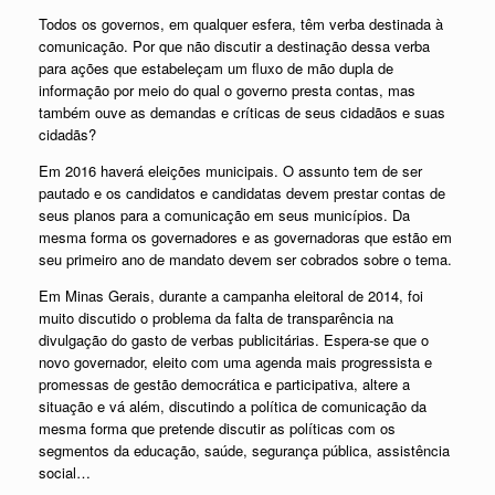
Todos os governos, em qualquer esfera, têm verba destinada à
comunicação. Por que não discutir a destinação dessa verba
para ações que estabeleçam um fluxo de mão dupla de
informação por meio do qual o governo presta contas, mas
também ouve as demandas e críticas de seus cidadãos e suas
cidadãs?
Em 2016 haverá eleições municipais. O assunto tem de ser
pautado e os candidatos e candidatas devem prestar contas de
seus planos para a comunicação em seus municípios. Da
mesma forma os governadores e as governadoras que estão em
seu primeiro ano de mandato devem ser cobrados sobre o tema.
Em Minas Gerais, durante a campanha eleitoral de 2014, foi
muito discutido o problema da falta de transparência na
divulgação do gasto de verbas publicitárias. Espera-se que o
novo governador, eleito com uma agenda mais progressista e
promessas de gestão democrática e participativa, altere a
situação e vá além, discutindo a política de comunicação da
mesma forma que pretende discutir as políticas com os
segmentos da educação, saúde, segurança pública, assistência
social…