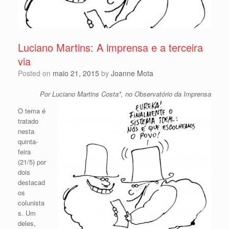
Luciano Martins: A imprensa e a terceira
via
Posted on
maio 21, 2015
by
Joanne Mota
Por Luciano Martins Costa*, no Observatório da Imprensa
O tema é
tratado
nesta
quinta-
feira
(21/5) por
dois
destacad
os
colunista
s. Um
deles,