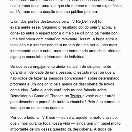
nos últimos anos, uma vez que ela oferece a mesma experiência
da TV, mas dentro daquilo que seu público procura.
E um dos pontos destacados pela TV Re[Definied] foi
exatamente esse. Segundo o resultado obtido pela Viacom, a
conexão
entre o espectador e o meio se dá principalmente por
uma biblioteca com conteúdo relevante. Assim, a briga entre a
televisão e a internet não está no fato de uma ser ou não mais
interessante que a outra, mas em como cada uma delas oferece
algo que conquiste o interesse do indivíduo.
Só que esse engajamento ainda vai além de simplesmente
garantir a fidelidade de uma pessoa. O estudo mostrou que a
habilidade de fazer as pessoas conversarem sobre determinado
programa é um dos principais meios de descoberta de novos
conteúdos. Sabe quando está todo mundo falando sobre
Demolidor ou Game of Thrones no
Twitter
e você quer ir atrás
para descobrir o porquê de tanto burburinho? Pois é exatamente
isso que as emissoras querem.
Por outro lado, a TV linear — ou seja, aquele formato clássico
que vimos durante toda nossa vida — ainda tem um papel muito
importante dentro dessa questão da descoberta. A troca de