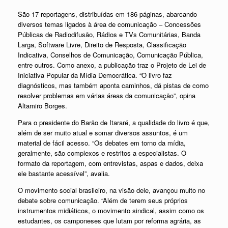
São 17 reportagens, distribuídas em 186 páginas, abarcando
diversos temas ligados à área de comunicação – Concessões
Públicas de Radiodifusão, Rádios e TVs Comunitárias, Banda
Larga, Software Livre, Direito de Resposta, Classificação
Indicativa, Conselhos de Comunicação, Comunicação Pública,
entre outros. Como anexo, a publicação traz o Projeto de Lei de
Iniciativa Popular da Mídia Democrática. “O livro faz
diagnósticos, mas também aponta caminhos, dá pistas de como
resolver problemas em várias áreas da comunicação”, opina
Altamiro Borges.
Para o presidente do Barão de Itararé, a qualidade do livro é que,
além de ser muito atual e somar diversos assuntos, é um
material de fácil acesso. “Os debates em torno da mídia,
geralmente, são complexos e restritos a especialistas. O
formato da reportagem, com entrevistas, aspas e dados, deixa
ele bastante acessível”, avalia.
O movimento social brasileiro, na visão dele, avançou muito no
debate sobre comunicação. “Além de terem seus próprios
instrumentos midiáticos, o movimento sindical, assim como os
estudantes, os camponeses que lutam por reforma agrária, as