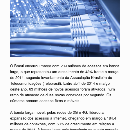
O Brasil encerrou março com 209 milhões de acessos em banda
larga, o que representou um crescimento de 43% frente a março
de 2014, segundo levantamento da Associação Brasileira de
Telecomunicações (Telebrasil). Entre abril de 2014 e março
deste ano, 63 milhões de novos acessos foram ativados, num
ritmo de ativação de duas novas conexões por segundo. Os
números somam acessos fixos e móveis.
A banda larga móvel, pelas redes de 3G e 4G, liderou a
expansão dos acessos à internet, chegando em março a 184,4
milhões de conexões, com 50% de crescimento em relação a
março de 2014. A banda larga pela tecnologia de quarta geração