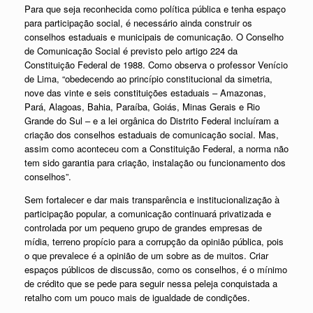
Para que seja reconhecida como política pública e tenha espaço
para participação social, é necessário ainda construir os
conselhos estaduais e municipais de comunicação. O Conselho
de Comunicação Social é previsto pelo artigo 224 da
Constituição Federal de 1988. Como observa o professor Venício
de Lima, “obedecendo ao princípio constitucional da simetria,
nove das vinte e seis constituições estaduais – Amazonas,
Pará, Alagoas, Bahia, Paraíba, Goiás, Minas Gerais e Rio
Grande do Sul – e a lei orgânica do Distrito Federal incluíram a
criação dos conselhos estaduais de comunicação social. Mas,
assim como aconteceu com a Constituição Federal, a norma não
tem sido garantia para criação, instalação ou funcionamento dos
conselhos”.
Sem fortalecer e dar mais transparência e institucionalização à
participação popular, a comunicação continuará privatizada e
controlada por um pequeno grupo de grandes empresas de
mídia, terreno propício para a corrupção da opinião pública, pois
o que prevalece é a opinião de um sobre as de muitos. Criar
espaços públicos de discussão, como os conselhos, é o mínimo
de crédito que se pede para seguir nessa peleja conquistada a
retalho com um pouco mais de igualdade de condições.