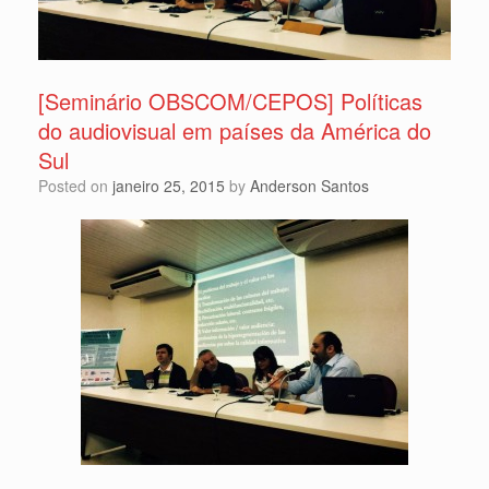
[Seminário OBSCOM/CEPOS] Políticas
do audiovisual em países da América do
Sul
Posted on
janeiro 25, 2015
by
Anderson Santos