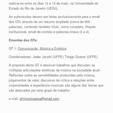
realizar-se entre os dias 13 e 15 de maio, na Universidade do
Estado do Rio de Janeiro (UERJ).
As submissões devem ser feitas exclusivamente para o email
dos GTs através de um resumo ampliado (cerca de 500
palavras), contendo também título, nome completo, filiação
institucional, email de contato e palavras-chave (3 a 4).
Ementas dos GTs:
GT 1:
Comunicação, Música e Estética
Coordenadores: Jeder Janotti (UFPE) Thiago Soares (UFPE)
A proposta deste GT é absorver trabalhos que discutam as
múltiplas articulações estéticas da música na sociedade atual.
Reflexões sobre as sensibilidades produzidas pela música,
julgamentos de valor, discursos de crítica e relações entre
corporeidades e experiência musicais são alguns dos temas que
são abarcados por este grupo de trabalho.
e-mail:
gt1ivcomusica@gmail.com