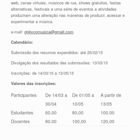
web, cenas virtuais, músicos de rua, shows gratuitos, festas
alternativas, festivais e uma série de eventos e atividades
produziram uma alteração nas maneiras de produzir, acessar e
experimentar a música.
e-mail:
gt4ivcomusica@gmail.com
Calendário:
Submissão dos resumos expandidos: até 25/02/15
Divulgação dos resultados das submissões: 13/03/15
Inscrições: de 14/03/15 a 13/05/15
Valores das inscrições:
Participantes
De 14/03 a
De 01/05 a
A partir de
30/04
10/05
13/05
Estudantes
60,00
80,00
100,00
Docentes
80,00
100,00
120,00