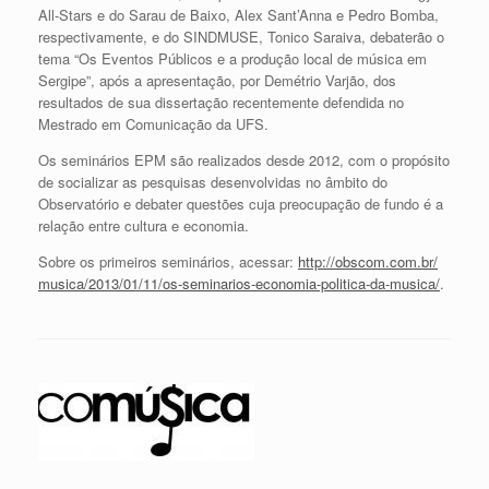
All-Stars e do Sarau de Baixo, Alex Sant’Anna e Pedro Bomba,
respectivamente, e do SINDMUSE, Tonico Saraiva, debaterão o
tema “Os Eventos Públicos e a produção local de música em
Sergipe”, após a apresentação, por Demétrio Varjão, dos
resultados de sua dissertação recentemente defendida no
Mestrado em Comunicação da UFS.
Os seminários EPM são realizados desde 2012, com o propósito
de socializar as pesquisas desenvolvidas no âmbito do
Observatório e debater questões cuja preocupação de fundo é a
relação entre cultura e economia.
Sobre os primeiros seminários, acessar:
http://obscom.com.br/
musica/2013/01/11/
os-seminarios-economia-poli
tica-da-musica/
.