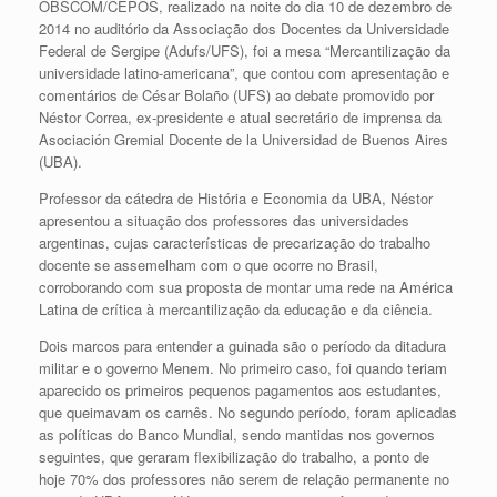
OBSCOM/CEPOS, realizado na noite do dia 10 de dezembro de
2014 no auditório da Associação dos Docentes da Universidade
Federal de Sergipe (Adufs/UFS), foi a mesa “Mercantilização da
universidade latino-americana”, que contou com apresentação e
comentários de César Bolaño (UFS) ao debate promovido por
Néstor Correa, ex-presidente e atual secretário de imprensa da
Asociación Gremial Docente de la Universidad de Buenos Aires
(UBA).
Professor da cátedra de História e Economia da UBA, Néstor
apresentou a situação dos professores das universidades
argentinas, cujas características de precarização do trabalho
docente se assemelham com o que ocorre no Brasil,
corroborando com sua proposta de montar uma rede na América
Latina de crítica à mercantilização da educação e da ciência.
Dois marcos para entender a guinada são o período da ditadura
militar e o governo Menem. No primeiro caso, foi quando teriam
aparecido os primeiros pequenos pagamentos aos estudantes,
que queimavam os carnês. No segundo período, foram aplicadas
as políticas do Banco Mundial, sendo mantidas nos governos
seguintes, que geraram flexibilização do trabalho, a ponto de
hoje 70% dos professores não serem de relação permanente no