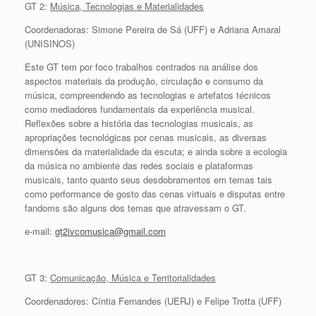
GT 2:
Música, Tecnologias e Materialidades
Coordenadoras: Simone Pereira de Sá (UFF) e Adriana Amaral
(UNISINOS)
Este GT tem por foco trabalhos centrados na análise dos
aspectos materiais da produção, circulação e consumo da
música, compreendendo as tecnologias e artefatos técnicos
como mediadores fundamentais da experiência musical.
Reflexões sobre a história das tecnologias musicais, as
apropriações tecnológicas por cenas musicais, as diversas
dimensões da materialidade da escuta; e ainda sobre a ecologia
da música no ambiente das redes sociais e plataformas
musicais, tanto quanto seus desdobramentos em temas tais
como performance de gosto das cenas virtuais e disputas entre
fandoms são alguns dos temas que atravessam o GT.
e-mail:
gt2ivcomusica@gmail.com
GT 3:
Comunicação, Música e Territorialidades
Coordenadores: Cíntia Fernandes (UERJ) e Felipe Trotta (UFF)