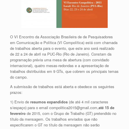
O VI Encontro da Associação Brasileira de de Pesquisadores
em Comunicação e Política (VI Compolítica) está com chamada
de trabalhos aberta para o evento, que este ano será realizado
de 22 a 24 de abril na PUC-Rio (Rio de Janeiro). Constam da
programação prévia uma mesa de abertura (com convidado
internacional), quatro mesas-redondas e a apresentação de
trabalhos distribuídos em 9 GTs, que cobrem os principais temas
do campo.
A submissão de trabalhos está aberta e obedece os seguintes
prazos:
1) Envio de
resumos expandidos
(de até 4 mil caracteres
s/espaço) para o email compolitica2015@gmail.com,
até 15 de
fevereiro
de 2015, com o Grupo de Trabalho (GT) pretendido no
título da mensagem. Os trabalhos enviados que não
especificarem o GT no título da mensagem não serão