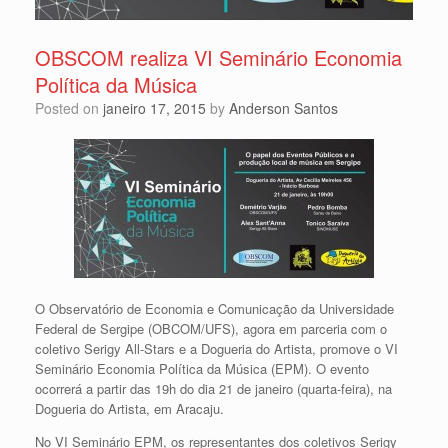
OBSCOM realiza VI Seminário Economia
Política da Música
Posted on
janeiro 17, 2015
by
Anderson Santos
O Observatório de Economia e Comunicação da Universidade
Federal de Sergipe (OBCOM/UFS), agora em parceria com o
coletivo Serigy All-Stars e a Dogueria do Artista, promove o VI
Seminário Economia Política da Música (EPM). O evento
ocorrerá a partir das 19h do dia 21 de janeiro (quarta-feira), na
Dogueria do Artista, em Aracaju.
No VI Seminário EPM, os representantes dos coletivos Serigy