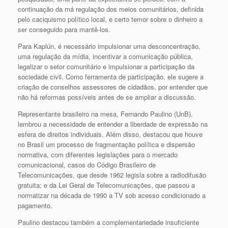
continuação da má regulação dos meios comunitários, definida
pelo caciquismo político local, e certo temor sobre o dinheiro a
ser conseguido para mantê-los.
Para Kaplún, é necessário impulsionar uma desconcentração,
uma regulação da mídia, incentivar a comunicação pública,
legalizar o setor comunitário e impulsionar a participação da
sociedade civil. Como ferramenta de participação, ele sugere a
criação de conselhos assessores de cidadãos, por entender que
não há reformas possíveis antes de se ampliar a discussão.
Representante brasileiro na mesa, Fernando Paulino (UnB),
lembrou a necessidade de entender a liberdade de expressão na
esfera de direitos individuais. Além disso, destacou que houve
no Brasil um processo de fragmentação política e dispersão
normativa, com diferentes legislações para o mercado
comunicacional, casos do Código Brasileiro de
Telecomunicações, que desde 1962 legisla sobre a radiodifusão
gratuita; e da Lei Geral de Telecomunicações, que passou a
normatizar na década de 1990 a TV sob acesso condicionado a
pagamento.
Paulino destacou também a complementariedade insuficiente