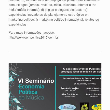
comunicação (jornais, revistas, rádio, televisão, internet e “no
midia”/mídia informal); d) jingles e slogans eleitorais; e)
experiências inovadoras de planejamento estratégico em
marketing político; f) marketing político internacional, relatos de
experiências.
Para mais informações, acesse:
http://www.compolitica2015.com.br