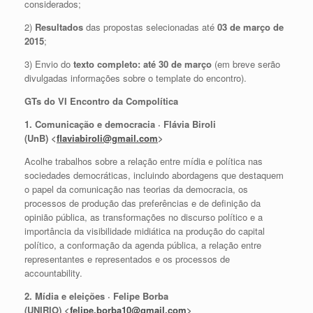
considerados;
2)
Resultados
das propostas selecionadas até
03 de março de
2015
;
3) Envio do
texto completo: até 30 de março
(em breve serão
divulgadas informações sobre o template do encontro).
GTs do VI Encontro da Compolítica
1. Comunicação e democracia · Flávia Biroli
(UnB) <
flaviabiroli@gmail.com
>
Acolhe trabalhos sobre a relação entre mídia e política nas
sociedades democráticas, incluindo abordagens que destaquem
o papel da comunicação nas teorias da democracia, os
processos de produção das preferências e de definição da
opinião pública, as transformações no discurso político e a
importância da visibilidade midiática na produção do capital
político, a conformação da agenda pública, a relação entre
representantes e representados e os processos de
accountability.
2. Mídia e eleições · Felipe Borba
(UNIRIO) <
felipe.borba10@gmail.com
>