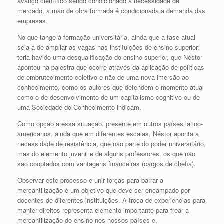
avanço científico sendo condicionado à necessidade de
mercado, a mão de obra formada é condicionada à demanda das
empresas.
No que tange à formação universitária, ainda que a fase atual
seja a de ampliar as vagas nas instituições de ensino superior,
teria havido uma desqualificação do ensino superior, que Néstor
apontou na palestra que ocorre através da aplicação de políticas
de embrutecimento coletivo e não de uma nova imersão ao
conhecimento, como os autores que defendem o momento atual
como o de desenvolvimento de um capitalismo cognitivo ou de
uma Sociedade do Conhecimento indicam.
Como opção a essa situação, presente em outros países latino-
americanos, ainda que em diferentes escalas, Néstor aponta a
necessidade de resistência, que não parte do poder universitário,
mas do elemento juvenil e de alguns professores, os que não
são cooptados com vantagens financeiras (cargos de chefia).
Observar este processo e unir forças para barrar a
mercantilização é um objetivo que deve ser encampado por
docentes de diferentes instituições. A troca de experiências para
manter direitos representa elemento importante para frear a
mercantilização do ensino nos nossos países e,