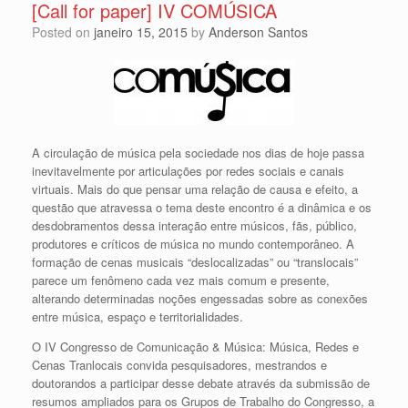
[Call for paper] IV COMÚSICA
Posted on
janeiro 15, 2015
by
Anderson Santos
A circulação de música pela sociedade nos dias de hoje passa
inevitavelmente por articulações por redes sociais e canais
virtuais. Mais do que pensar uma relação de causa e efeito, a
questão que atravessa o tema deste encontro é a dinâmica e os
desdobramentos dessa interação entre músicos, fãs, público,
produtores e críticos de música no mundo contemporâneo. A
formação de cenas musicais “deslocalizadas” ou “translocais”
parece um fenômeno cada vez mais comum e presente,
alterando determinadas noções engessadas sobre as conexões
entre música, espaço e territorialidades.
O IV Congresso de Comunicação & Música: Música, Redes e
Cenas Tranlocais convida pesquisadores, mestrandos e
doutorandos a participar desse debate através da submissão de
resumos ampliados para os Grupos de Trabalho do Congresso, a