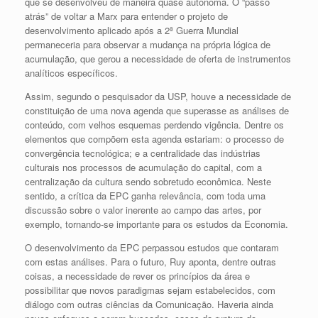
que se desenvolveu de maneira quase autônoma. O “passo
atrás” de voltar a Marx para entender o projeto de
desenvolvimento aplicado após a 2ª Guerra Mundial
permaneceria para observar a mudança na própria lógica de
acumulação, que gerou a necessidade de oferta de instrumentos
analíticos específicos.
Assim, segundo o pesquisador da USP, houve a necessidade de
constituição de uma nova agenda que superasse as análises de
conteúdo, com velhos esquemas perdendo vigência. Dentre os
elementos que compõem esta agenda estariam: o processo de
convergência tecnológica; e a centralidade das indústrias
culturais nos processos de acumulação do capital, com a
centralização da cultura sendo sobretudo econômica. Neste
sentido, a crítica da EPC ganha relevância, com toda uma
discussão sobre o valor inerente ao campo das artes, por
exemplo, tornando-se importante para os estudos da Economia.
O desenvolvimento da EPC perpassou estudos que contaram
com estas análises. Para o futuro, Ruy aponta, dentre outras
coisas, a necessidade de rever os princípios da área e
possibilitar que novos paradigmas sejam estabelecidos, com
diálogo com outras ciências da Comunicação. Haveria ainda