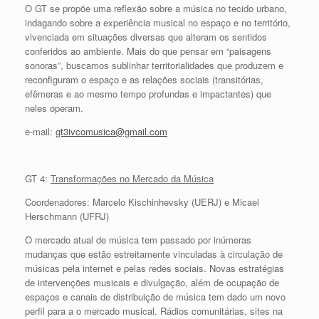
O GT se propõe uma reflexão sobre a música no tecido urbano,
indagando sobre a experiência musical no espaço e no território,
vivenciada em situações diversas que alteram os sentidos
conferidos ao ambiente. Mais do que pensar em “paisagens
sonoras”, buscamos sublinhar territorialidades que produzem e
reconfiguram o espaço e as relações sociais (transitórias,
efêmeras e ao mesmo tempo profundas e impactantes) que
neles operam.
e-mail:
gt3ivcomusica@gmail.com
GT 4:
Transformações no Mercado da Música
Coordenadores: Marcelo Kischinhevsky (UERJ) e Micael
Herschmann (UFRJ)
O mercado atual de música tem passado por inúmeras
mudanças que estão estreitamente vinculadas à circulação de
músicas pela internet e pelas redes sociais. Novas estratégias
de intervenções musicais e divulgação, além de ocupação de
espaços e canais de distribuição de música tem dado um novo
perfil para a o mercado musical. Rádios comunitárias, sites na