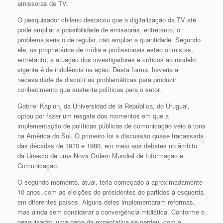
emissoras de TV.
O pesquisador chileno destacou que a digitalização da TV até
pode ampliar a possibilidade de emissoras, entretanto, o
problema seria o de regular, não ampliar a quantidade. Segundo
ele, os proprietários de mídia e profissionais estão otimistas;
entretanto, a atuação dos investigadores e críticos ao modelo
vigente é de indolência na ação. Desta forma, haveria a
necessidade de discutir as problemáticas para produzir
conhecimento que sustente políticas para o setor.
Gabriel Kaplún, da Universidad de la República, do Uruguai,
optou por fazer um resgate dos momentos em que a
implementação de políticas públicas de comunicação veio à tona
na América do Sul. O primeiro foi a discussão quase fracassada
das décadas de 1970 e 1980, em meio aos debates no âmbito
da Unesco de uma Nova Ordem Mundial de Informação e
Comunicação.
O segundo momento, atual, teria começado a aproximadamente
10 anos, com as eleições de presidentes de partidos à esquerda
em diferentes países. Alguns deles implementaram reformas,
mas ainda sem considerar a convergência midiática. Conforme o
pesquisador, uma parte da expectativa se perdeu, com a