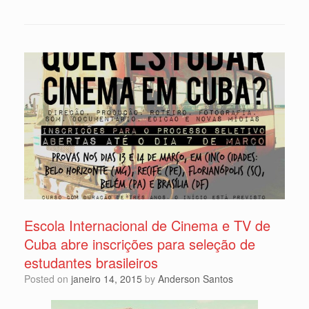
Escola Internacional de Cinema e TV de
Cuba abre inscrições para seleção de
estudantes brasileiros
Posted on
janeiro 14, 2015
by
Anderson Santos