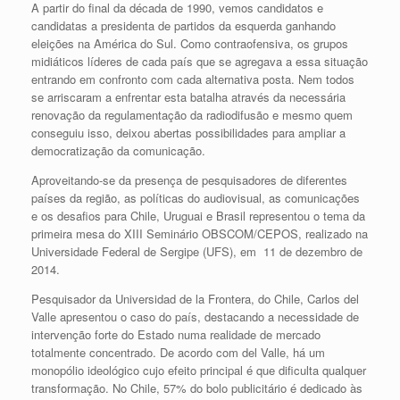
A partir do final da década de 1990, vemos candidatos e
candidatas a presidenta de partidos da esquerda ganhando
eleições na América do Sul. Como contraofensiva, os grupos
midiáticos líderes de cada país que se agregava a essa situação
entrando em confronto com cada alternativa posta. Nem todos
se arriscaram a enfrentar esta batalha através da necessária
renovação da regulamentação da radiodifusão e mesmo quem
conseguiu isso, deixou abertas possibilidades para ampliar a
democratização da comunicação.
Aproveitando-se da presença de pesquisadores de diferentes
países da região, as políticas do audiovisual, as comunicações
e os desafios para Chile, Uruguai e Brasil representou o tema da
primeira mesa do XIII Seminário OBSCOM/CEPOS, realizado na
Universidade Federal de Sergipe (UFS), em 11 de dezembro de
2014.
Pesquisador da Universidad de la Frontera, do Chile, Carlos del
Valle apresentou o caso do país, destacando a necessidade de
intervenção forte do Estado numa realidade de mercado
totalmente concentrado. De acordo com del Valle, há um
monopólio ideológico cujo efeito principal é que dificulta qualquer
transformação. No Chile, 57% do bolo publicitário é dedicado às