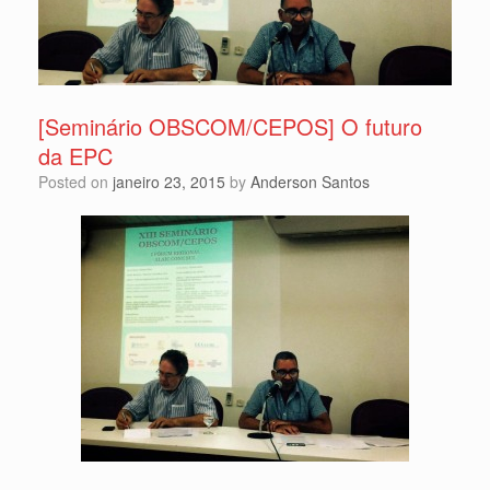
[Seminário OBSCOM/CEPOS] O futuro
da EPC
Posted on
janeiro 23, 2015
by
Anderson Santos