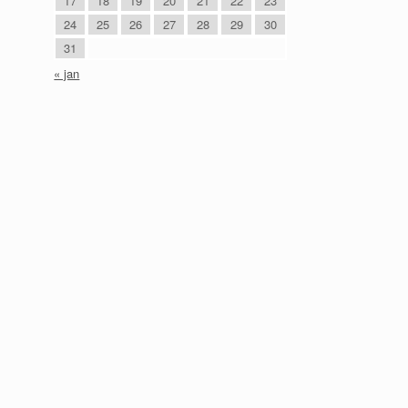
17
18
19
20
21
22
23
24
25
26
27
28
29
30
31
« jan