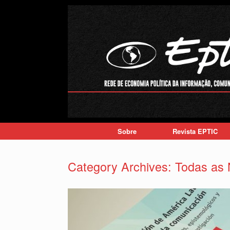
Skip
to
content
Sobre
Revista EPTIC
Category Archives:
Todas as 