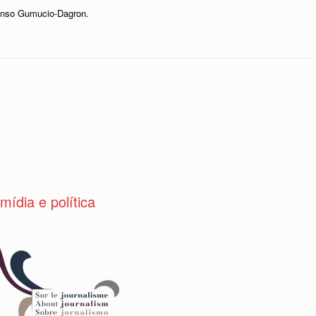
fonso Gumucio-Dagron.
ídia e política