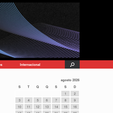
es
Internacional
agosto 2026
S
T
Q
Q
S
S
D
1
2
3
4
5
6
7
8
9
10
11
12
13
14
15
16