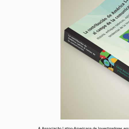
A Associação Latino-Americana de Investigadores em