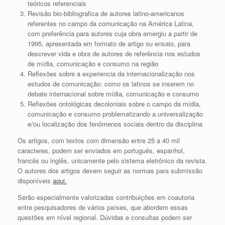
teóricos referenciais
Revisão bio-bibliografica de autores latino-americanos
referentes no campo da comunicação na América Latina,
com preferência para autores cuja obra emergiu a partir de
1995, apresentada em formato de artigo ou ensaio, para
descrever vida e obra de autores de referência nos estudos
de mídia, comunicação e consumo na região
Reflexões sobre a experiencia da internacionalização nos
estudos de comunicação: como os latinos se inserem no
debate internacional sobre mídia, comunicação e consumo
Reflexões ontológicas decoloniais sobre o campo da mídia,
comunicação e consumo problematizando a universalização
e/ou localização dos fenômenos sociais dentro da disciplina
Os artigos, com textos com dimensão entre 25 a 40 mil
caracteres, podem ser enviados em português, espanhol,
francês ou inglês, unicamente pelo sistema eletrônico da revista.
O autores dos artigos devem seguir as normas para submissão
disponíveis
aqui.
Serão especialmente valorizadas contribuições em coautoria
entre pesquisadores de vários países, que abordem essas
questões em nível regional. Dúvidas e consultas podem ser