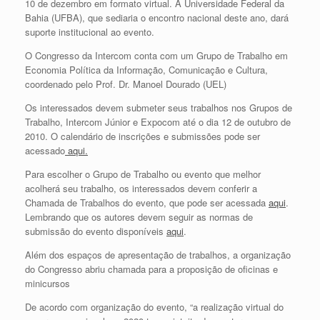
10 de dezembro em formato virtual. A Universidade Federal da
Bahia (UFBA), que sediaria o encontro nacional deste ano, dará
suporte institucional ao evento.
O Congresso da Intercom conta com um Grupo de Trabalho em
Economia Política da Informação, Comunicação e Cultura,
coordenado pelo Prof. Dr. Manoel Dourado (UEL)
Os interessados devem submeter seus trabalhos nos Grupos de
Trabalho, Intercom Júnior e Expocom até o dia 12 de outubro de
2010. O calendário de inscrições e submissões pode ser
acessado
aqui.
Para escolher o Grupo de Trabalho ou evento que melhor
acolherá seu trabalho, os interessados devem conferir a
Chamada de Trabalhos do evento, que pode ser acessada
aqui
.
Lembrando que os autores devem seguir as normas de
submissão do evento disponíveis
aqui
.
Além dos espaços de apresentação de trabalhos, a organização
do Congresso abriu chamada para a proposição de oficinas e
minicursos
De acordo com organização do evento, “a realização virtual do