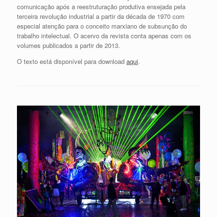
comunicação após a reestruturação produtiva ensejada pela
terceira revolução industrial a partir da década de 1970 com
especial atenção para o conceito marxiano de subsunção do
trabalho intelectual. O acervo da revista conta apenas com os
volumes publicados a partir de 2013.
O texto está disponível para download
aqui
.