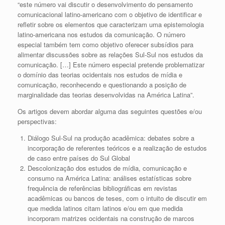
“este número vai discutir o desenvolvimento do pensamento
comunicacional latino-americano com o objetivo de identificar e
refletir sobre os elementos que caracterizam uma epistemologia
latino-americana nos estudos da comunicação. O número
especial também tem como objetivo oferecer subsídios para
alimentar discussões sobre as relações Sul-Sul nos estudos da
comunicação. […] Este número especial pretende problematizar
o domínio das teorias ocidentais nos estudos de mídia e
comunicação, reconhecendo e questionando a posição de
marginalidade das teorias desenvolvidas na América Latina”.
Os artigos devem abordar alguma das seguintes questões e/ou
perspectivas:
Diálogo Sul-Sul na produção acadêmica: debates sobre a
incorporação de referentes teóricos e a realização de estudos
de caso entre países do Sul Global
Descolonização dos estudos de mídia, comunicação e
consumo na América Latina: análises estatísticas sobre
frequência de referências bibliográficas em revistas
acadêmicas ou bancos de teses, com o intuito de discutir em
que medida latinos citam latinos e/ou em que medida
incorporam matrizes ocidentais na construção de marcos