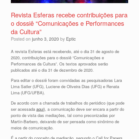
Revista Esferas recebe contribuições para
o dossiê “Comunicações e Performances
da Cultura”
Posted on
junho 3, 2020
by
Eptic
A revista Esferas está recebendo, até o dia 31 de agosto de
2020, contribuições para o dossiê “Comunicações e
Performances da Cultura”. Os textos aprovados serão
publicados até o dia 31 de dezembro de 2020.
Para editar o dossiê foram convidadas as pesquisadoras Lara
Lima Satler (UFG), Luciene de Oliveira Dias (UFG) e Renata
Lima (UFG/UFBA).
De acordo com a chamada de trabalhos do periódico (que pode
ser acessada
aqui
), a comunicação deve ser encara a partir do
ponto de vista das mediações, tal como preconizadas por
Martín-Barbero, deixando de ser pensada como sinônimo de
meios de comunicação.
É a partir do conceito de mediação, segundo o Call for Papers,