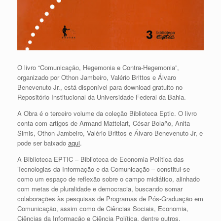
O livro “Comunicação, Hegemonia e Contra-Hegemonia”,
organizado por Othon Jambeiro, Valério Brittos e Álvaro
Benevenuto Jr., está disponível para download gratuito no
Repositório Institucional da Universidade Federal da Bahia.
A Obra é o terceiro volume da coleção Biblioteca Eptic. O livro
conta com artigos de Armand Mattelart, César Bolaño, Anita
Simis, Othon Jambeiro, Valério Brittos e Álvaro Benevenuto Jr, e
pode ser baixado
aqui
.
A Biblioteca EPTIC – Biblioteca de Economia Política das
Tecnologias da Informação e da Comunicação – constitui-se
como um espaço de reflexão sobre o campo midiático, alinhado
com metas de pluralidade e democracia, buscando somar
colaborações às pesquisas de Programas de Pós-Graduação em
Comunicação, assim como de Ciências Sociais, Economia,
Ciências da Informação e Ciência Política, dentre outros.