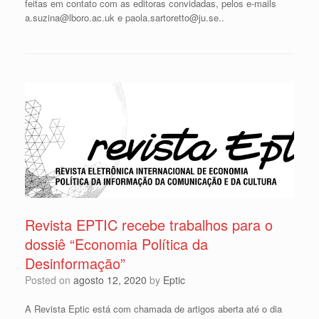
feitas em contato com as editoras convidadas, pelos e-mails
a.suzina@lboro.ac.uk e paola.sartoretto@ju.se..
Revista EPTIC recebe trabalhos para o
dossiê “Economia Política da
Desinformação”
Posted on
agosto 12, 2020
by
Eptic
A Revista Eptic está com chamada de artigos aberta até o dia