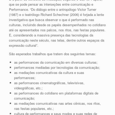
que se pode pensar as interseções entre comunicação e
Performance. “Do diálogo entre o antropólogo Victor Turner
(1987) e o teatrólogo Richard Schechner (2006) é forjada a lente
investigativa que busca observar o que é performado nas
culturas, incluindo desde os papéis desempenhados no cotidiano
até os apresentados nos palcos, nos ritos, nas festas populares.
E, considerando a massiva presença das tecnologias da
comunicação neste século, nas telas, dentre outros espaços da
expressão cultural”.
São esperados trabalhos que tratem dos seguintes temas:
as performances da comunicação em diversas culturas;
performances mediadas por tecnologias da comunicação;
as mediações comunicativas da cultura e suas
performances;
as performances cinematográficas, televisivas,
videográficas, etc.;
as performances do cotidiano em plataformas digitais de
comunicação;
as mediações comunicativas nas artes cênicas, nos ritos,
nas festas populares, etc.;
cultura de performances e seus modos e suas redes de