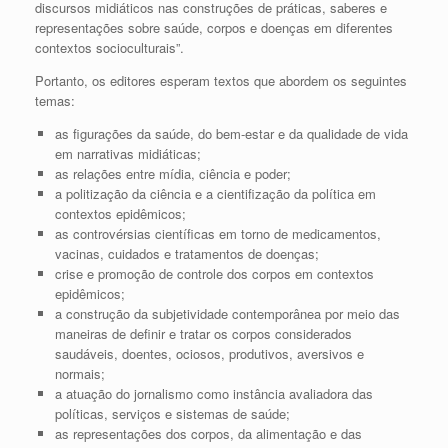
discursos midiáticos nas construções de práticas, saberes e
representações sobre saúde, corpos e doenças em diferentes
contextos socioculturais”.
Portanto, os editores esperam textos que abordem os seguintes
temas:
as figurações da saúde, do bem-estar e da qualidade de vida
em narrativas midiáticas;
as relações entre mídia, ciência e poder;
a politização da ciência e a cientifização da política em
contextos epidêmicos;
as controvérsias científicas em torno de medicamentos,
vacinas, cuidados e tratamentos de doenças;
crise e promoção de controle dos corpos em contextos
epidêmicos;
a construção da subjetividade contemporânea por meio das
maneiras de definir e tratar os corpos considerados
saudáveis, doentes, ociosos, produtivos, aversivos e
normais;
a atuação do jornalismo como instância avaliadora das
políticas, serviços e sistemas de saúde;
as representações dos corpos, da alimentação e das