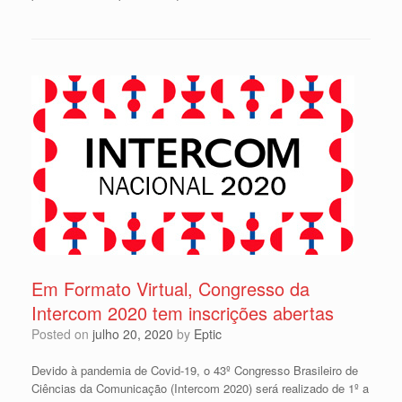
Em Formato Virtual, Congresso da
Intercom 2020 tem inscrições abertas
Posted on
julho 20, 2020
by
Eptic
Devido à pandemia de Covid-19, o 43º Congresso Brasileiro de
Ciências da Comunicação (Intercom 2020) será realizado de 1º a