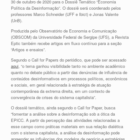
30 de outubro de 2020 para o Dossiê Temático “Economia
Política da Desinformação”. O dossiê será coordenado pelos
professores Marco Schneider (UFF e Ibict) e Jonas Valente
(UnB).
Produzida pelo Observatório de Economia e Comunicação
(OBSCOM) da Universidade Federal de Sergipe (UFS), a Revista
Eptic também recebe artigos em fluxo contínuo para a seção
“Artigos e ensaios”.
Segundo o Call for Papers do periódico, que pode ser acessado
aqui
, “o tema ganhou visibilidade tanto no ambiente acadêmico
quanto no debate público a partir das denúncias de influência de
conteúdos desinformativos em processos políticos, econômicos
e sociais, em geral relacionada à estratégia de atuação
contemporânea da extrema direita, em um contexto de
convergência de crises do sistema capitalista”.
O dossiê temático, ainda segundo o Call for Paper, busca
“fomentar a análise sobre a desinformação sob a ótica da
EPICC. A partir da percepção das atividades relacionadas a
esse campo como práticas materiais em sua relação dialética
com o sistema capitalista, a análise da desinformação pode
apreender as influências dos modelos de negócio e estratégias