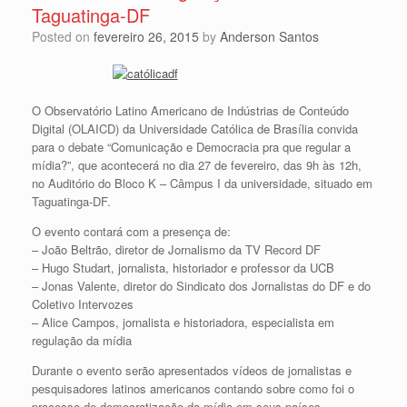
Taguatinga-DF
Posted on
fevereiro 26, 2015
by
Anderson Santos
O Observatório Latino Americano de Indústrias de Conteúdo
Digital (OLAICD) da Universidade Católica de Brasília convida
para o debate “Comunicação e Democracia pra que regular a
mídia?”, que acontecerá no dia 27 de fevereiro, das 9h às 12h,
no Auditório do Bloco K – Câmpus I da universidade, situado em
Taguatinga-DF.
O evento contará com a presença de:
– João Beltrão, diretor de Jornalismo da TV Record DF
– Hugo Studart, jornalista, historiador e professor da UCB
– Jonas Valente, diretor do Sindicato dos Jornalistas do DF e do
Coletivo Intervozes
– Alice Campos, jornalista e historiadora, especialista em
regulação da mídia
Durante o evento serão apresentados vídeos de jornalistas e
pesquisadores latinos americanos contando sobre como foi o
processo de democratização da mídia em seus países.