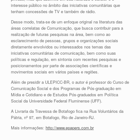
interesse público no âmbito das iniciativas comunitárias que
tenham concessões de TV e também de rádio.
Desse modo, trata-se de um enfoque original na literatura das
áreas correlatas de Comunicação, que busca contribuir para a
realização de futuras pesquisas na área, bem como ao
esclarecimento de pessoas, grupos e organizações sociais
diretamente envolvidos ou interessados nos temas das
iniciativas comunitárias de comunicação, bem como suas
políticas e regulação, em sintonia com recentes pesquisas e
posicionamentos por parte de associações científicas e
movimentos sociais em vários países e regiões.
Além de presidir a ULEPICC-BR, o autor é professor do Curso de
Comunicação Social e dos Programas de Pós-graduação em
Mídia e Cotidiano e de Estudos Pós-graduados em Política
Social da Universidade Federal Fluminense (UFF).
A Livraria da Travessa de Botafogo fica na Rua Voluntários da
Pátria, nº 97, em Botafogo, Rio de Janeiro-RJ.
Mais informações:
http://www.epapers.com.br