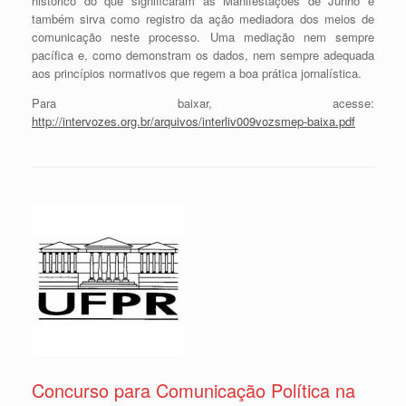
histórico do que significaram as Manifestações de Junho e
também sirva como registro da ação mediadora dos meios de
comunicação neste processo. Uma mediação nem sempre
pacífica e, como demonstram os dados, nem sempre adequada
aos princípios normativos que regem a boa prática jornalística.
Para baixar, acesse:
http://intervozes.org.br/arquivos/interliv009vozsmep-baixa.pdf
Concurso para Comunicação Política na