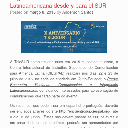
Latinoamericana desde y para el SUR
Posted on
março 8, 2015
by
Anderson Santos
A TeleSUR completa dez anos em 2015 e, por conta disso, o
Centro Internacional de Estudios Superiores de Comunicación
para América Latina (CIESPAL) realizará nos dias 22 e 23 de
julho de 2015, na sede da entidade em Quito-Equador, o
Primer
Encuentro Regional: Comunicación e Integración
Latinoamericana
, convidando interessados para apresentação de
comunicações que farão parte do evento.
Os resumos, que podem ser em espanhol e português, deverão
ser enviados através do site
http://encuentrosur.ciespal.org/
até
o dia 01 de junho. Estes não devem passar as 200 palavras e
em caso de trabalhos coletivos, poderão ser apresentados por