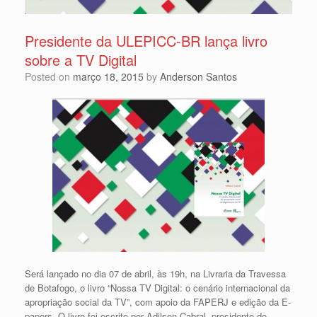
Presidente da ULEPICC-BR lança livro
sobre a TV Digital
Posted on
março 18, 2015
by
Anderson Santos
Será lançado no dia 07 de abril, às 19h, na Livraria da Travessa
de Botafogo, o livro “Nossa TV Digital: o cenário internacional da
apropriação social da TV”, com apoio da FAPERJ e edição da E-
papers. O livro foi escrito por Adilson Cabral, presidente do