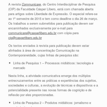
A revista
Communicare
, do Centro Interdisciplinar de Pesquisa
(CIP) da Faculdade Cásper Líbero, está com chamada aberta
para artigos sobre Liberdade de Expressão. O especial refere-se
ao 1º semestre de 2015 e tem como deadline o dia 26 de março.
Os trabalhos a serem submetidos para publicação devem ser
encaminhados exclusivamente por e-mail para
communicare@casperlibero.edu.br
com cópia para
cip@casperlibero.edu.br
Os textos enviados à revista para publicação devem estar
alinhados à área de concentração Comunicação na
Contemporaneidade, cujas linhas de pesquisa são:
Linha de Pesquisa 1 – Processos midiáticos: tecnologia e
mercado
Nesta linha, a atividade comunicativa emerge dos múltiplos
entrecruzamentos entre as práticas e experiências dos sujeitos,
sociedades e culturas, a evolução de técnicas e dispositivos e a
potencialidade presente nas novas formas de cognição e de
reflexão por eles proporcionadas.
Linha de Pesquisa 2 – Produtos midiáticos: jornalismo e