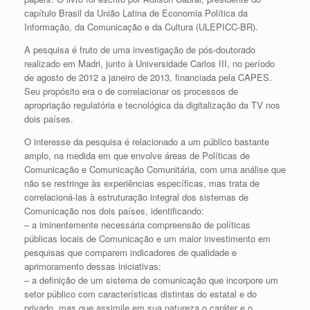
capítulo Brasil da União Latina de Economia Política da
Informação, da Comunicação e da Cultura (ULEPICC-BR).
A pesquisa é fruto de uma investigação de pós-doutorado
realizado em Madri, junto à Universidade Carlos III, no período
de agosto de 2012 a janeiro de 2013, financiada pela CAPES.
Seu propósito era o de correlacionar os processos de
apropriação regulatória e tecnológica da digitalização da TV nos
dois países.
O interesse da pesquisa é relacionado a um público bastante
amplo, na medida em que envolve áreas de Políticas de
Comunicação e Comunicação Comunitária, com uma análise que
não se restringe às experiências específicas, mas trata de
correlacioná-las à estruturação integral dos sistemas de
Comunicação nos dois países, identificando:
– a iminentemente necessária compreensão de políticas
públicas locais de Comunicação e um maior investimento em
pesquisas que comparem indicadores de qualidade e
aprimoramento dessas iniciativas;
– a definição de um sistema de comunicação que incorpore um
setor público com características distintas do estatal e do
privado, mas que assimile em sua natureza o caráter e o