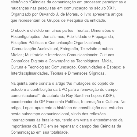
eletrônico “Ciências da comunicação em processo: paradigmas e
mudanças nas pesquisas em comunicação no século XXI”.
Organizado por Osvando J. de Morais, o livro apresenta artigos
que representam os Grupos de Pesquisa da entidade.
O ebook é dividido em cinco partes: Teorias, Dimensões e
Reconfigurações: Jornalismos, Publicidade e Propaganda,
Relações Públicas e Comunicação Organizacional;
Comunicação Audiovisual, Fotografia, Televisão e outras
Mídias; Multimídia e Interfaces Comunicacionais: Culturas,
Conteúdos Digitais e Convergências Tecnológicas; Mídia,
Cultura e Tecnologias: Comunicação, Comunidades e Espaço; e
Interdisciplinaridades, Teorias e Dimensões Sígnicas.
Na quinta parte consta o artigo “As mutações do objeto de
estudo e a contribuição da EPC para a renovação do campo
comunicacional”, de autoria de Ruy Sardinha Lopes (USP),
coordenador do GP Economia Política, Informação e Cultura. No
artigo, Lopes apresenta o histórico de constituição dos estudos
neste subcampo comunicacional, vindo das reflexões
internacionais às brasileiras, tendo em vista o entendimento da
importância da EPC em se repensar o campo das Ciências da
Comunicação em sua totalidade.