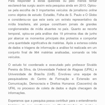
Para responder a estas questões ou pelo menos tentar
esclarecê-las surgiu assim esta pesquisa ainda em 2013. Optou-
se pela escolha de 3 importantes veículos de jornalismo
online
como objetos de estudo: Estadão, Folha de S. Paulo e O Globo
e considerou-se que este seria um extrato representativo da
mídia brasileira, até porque constituem jornais de grandes
conglomerados de mídia atuantes no país. Quanto ao recorte
temporal, optou-se pela análise dos 19 primeiros dias de junho
por abarcar os momentos principais dos protestos e comportar
uma quantidade significativa de matérias. Após a extensa coleta
de dados e triagens de informação a análise foi realizada em um
conjunto final de 964 matérias analisadas, somando os três
veículos.
O estudo foi coordenado e executado pelo professor Sivaldo
Pereira da Silva, da Universidade Federal de Alagoas (UFAL) e
Universidade de Brasília (UnB). Envolveu uma equipe de
pesquisadores do Centro de Formação e Extensão em
Comunicação, Democracia e Direitos Humanos (Coscentro) da
UFAL no processo de coleta de dados e dupla checagem de
informações.
Esperamos que a pesquisa possa contribuir para o entendimento