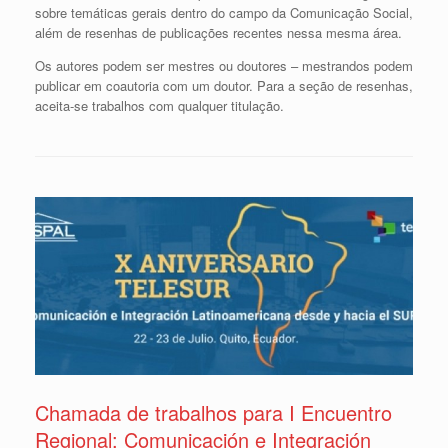
sobre temáticas gerais dentro do campo da Comunicação Social,
além de resenhas de publicações recentes nessa mesma área.
Os autores podem ser mestres ou doutores – mestrandos podem
publicar em coautoria com um doutor. Para a seção de resenhas,
aceita-se trabalhos com qualquer titulação.
Chamada de trabalhos para I Encuentro
Regional: Comunicación e Integración