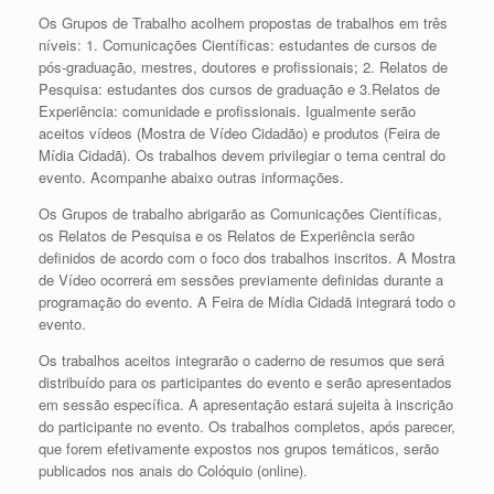
Os Grupos de Trabalho acolhem propostas de trabalhos em três
níveis: 1. Comunicações Científicas: estudantes de cursos de
pós-graduação, mestres, doutores e profissionais; 2. Relatos de
Pesquisa: estudantes dos cursos de graduação e 3.Relatos de
Experiência: comunidade e profissionais. Igualmente serão
aceitos vídeos (Mostra de Vídeo Cidadão) e produtos (Feira de
Mídia Cidadã). Os trabalhos devem privilegiar o tema central do
evento. Acompanhe abaixo outras informações.
Os Grupos de trabalho abrigarão as Comunicações Científicas,
os Relatos de Pesquisa e os Relatos de Experiência serão
definidos de acordo com o foco dos trabalhos inscritos. A Mostra
de Vídeo ocorrerá em sessões previamente definidas durante a
programação do evento. A Feira de Mídia Cidadã integrará todo o
evento.
Os trabalhos aceitos integrarão o caderno de resumos que será
distribuído para os participantes do evento e serão apresentados
em sessão específica. A apresentação estará sujeita à inscrição
do participante no evento. Os trabalhos completos, após parecer,
que forem efetivamente expostos nos grupos temáticos, serão
publicados nos anais do Colóquio (online).