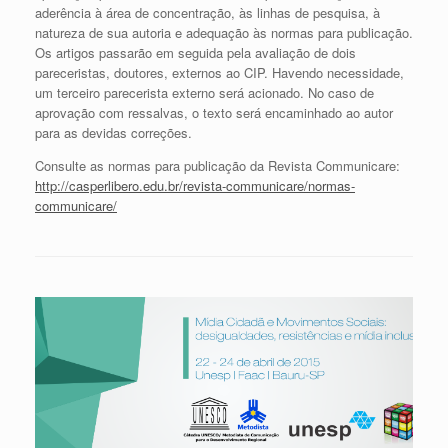
aderência à área de concentração, às linhas de pesquisa, à
natureza de sua autoria e adequação às normas para publicação.
Os artigos passarão em seguida pela avaliação de dois
pareceristas, doutores, externos ao CIP. Havendo necessidade,
um terceiro parecerista externo será acionado. No caso de
aprovação com ressalvas, o texto será encaminhado ao autor
para as devidas correções.
Consulte as normas para publicação da Revista Communicare:
http://casperlibero.edu.br/revista-communicare/normas-
communicare/