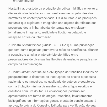
entretenimento
Nesta linha, o estudo da produção simbólica midiática envolve a
discussão das interfaces com o entretenimento pelo viés das
narrativas da contemporaneidade. Os discursos e as produções
culturais que exploram o imaginário são objetos de reflexão das
pesquisas desta linha, abordando temas que entrelaçam
jornalismo e imaginário, realidade e ficção, espetáculo e
recepção crítica da informação.
A revista
Communicare
(Qualis B2 – CSA1) é uma publicação
que tem como objetivos promover a reflexão acadêmica, difundir
a pesquisa e ampliar o intercâmbio científico entre
pesquisadores de diversas instituições de ensino e pesquisa no
campo da Comunicação.
A
Communicare
destina-se à divulgação de trabalhos inéditos de
pesquisadores e docentes de instituições de ensino e pesquisa
nacionais e estrangeiras, na qualidade de autores e coautores,
com a titulação mínima de mestre, exceto artigos escritos em
coautoria com um doutor. As colaborações poderão ser
apresentadas em forma de artigos, resenhas, levantamentos
bibliográficos ou informações gerais, e estarão condicionadas à
aprovação prévia do Conselho Editorial para verificação de sua