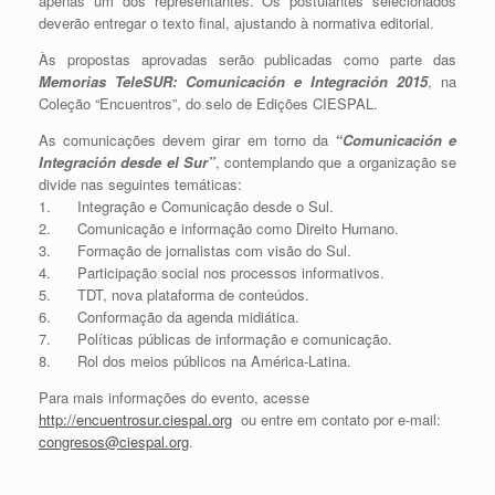
apenas um dos representantes. Os postulantes selecionados
deverão entregar o texto final, ajustando à normativa editorial.
Às propostas aprovadas serão publicadas como parte das
Memorias TeleSUR: Comunicación e Integración 2015
, na
Coleção “Encuentros”, do selo de Edições CIESPAL.
As comunicações devem girar em torno da
“Comunicación e
Integración desde el Sur”
, contemplando que a organização se
divide nas seguintes temáticas:
1. Integração e Comunicação desde o Sul.
2. Comunicação e informação como Direito Humano.
3. Formação de jornalistas com visão do Sul.
4. Participação social nos processos informativos.
5. TDT, nova plataforma de conteúdos.
6. Conformação da agenda midiática.
7. Políticas públicas de informação e comunicação.
8. Rol dos meios públicos na América-Latina.
Para mais informações do evento, acesse
http://encuentrosur.ciespal.org
ou entre em contato por e-mail:
congresos@ciespal.org
.