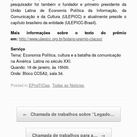
pesquisador foi também o fundador e primeiro presidente da
União Latina de Economia Política da Informação, da
Comunicação e da Cultura (ULEPICC) e atualmente preside o
capítulo brasileiro da entidade (ULEPICC-Brasil).
Mais informações sobre o texto do prêmio
em:
http://www.ulepicc.org.br/bolano-premio-clacso/
Serviço
Tema: Economia Política, cultura e a batalha da comunicação
na América Latina no século XXI.
Quando: 19 de janeiro, às 15h00.
Onde: Bloco CCSA2, sala 34.
Posted in
EPnoTICias
,
Todas as Noticias
.
Post navigation
←
Chamada de trabalhos sobre “Legado…
Chamada de trabalhos para a…
→