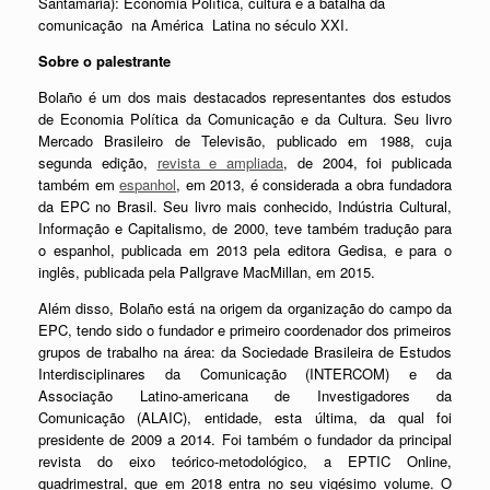
Santamaria):
Economia Política, cultura e a batalha da
comunicação na América Latina no século XXI.
Sobre o palestrante
Bolaño é um dos mais destacados representantes dos estudos
de Economia Política da Comunicação e da Cultura.
Seu livro
Mercado Brasileiro de Televisão, publicado em 1988, cuja
segunda edição,
revista e ampliada
, de 2004, foi publicada
também em
espanhol
, em 2013, é considerada a obra fundadora
da EPC no Brasil. Seu livro mais conhecido, Indústria Cultural,
Informação e Capitalismo, de 2000, teve também tradução para
o espanhol, publicada em 2013 pela editora Gedisa, e para o
inglês, publicada pela Pallgrave MacMillan, em 2015.
Além disso, Bolaño está na origem da organização do campo da
EPC, tendo sido o fundador e primeiro coordenador dos primeiros
grupos de trabalho na área: da Sociedade Brasileira de Estudos
Interdisciplinares da Comunicação (INTERCOM) e da
Associação Latino-americana de Investigadores da
Comunicação (ALAIC), entidade, esta última, da qual foi
presidente de 2009 a 2014. Foi também o fundador da principal
revista do eixo teórico-metodológico, a EPTIC Online,
quadrimestral, que em 2018 entra no seu vigésimo volume. O