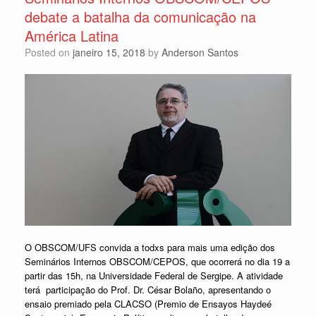
debate a batalha da comunicação na
América Latina
Posted on
janeiro 15, 2018
by
Anderson Santos
O OBSCOM/UFS convida a todxs para mais uma edição dos
Seminários Internos OBSCOM/CEPOS, que ocorrerá no dia 19 a
partir das 15h, na Universidade Federal de Sergipe. A atividade
terá participação do Prof. Dr. César Bolaño, apresentando o
ensaio premiado pela CLACSO (Premio de Ensayos Haydeé