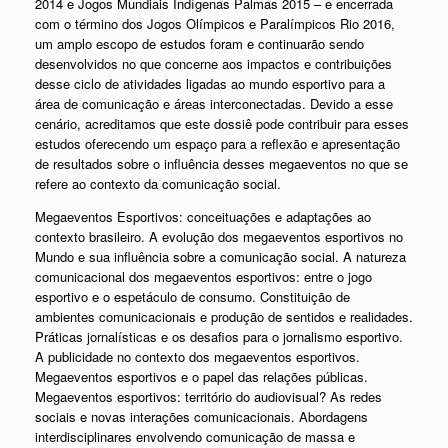
2014 e Jogos Mundiais Indígenas Palmas 2015 – e encerrada
com o término dos Jogos Olímpicos e Paralímpicos Rio 2016,
um amplo escopo de estudos foram e continuarão sendo
desenvolvidos no que concerne aos impactos e contribuições
desse ciclo de atividades ligadas ao mundo esportivo para a
área de comunicação e áreas interconectadas. Devido a esse
cenário, acreditamos que este dossiê pode contribuir para esses
estudos oferecendo um espaço para a reflexão e apresentação
de resultados sobre o influência desses megaeventos no que se
refere ao contexto da comunicação social.
Megaeventos Esportivos: conceituações e adaptações ao
contexto brasileiro. A evolução dos megaeventos esportivos no
Mundo e sua influência sobre a comunicação social. A natureza
comunicacional dos megaeventos esportivos: entre o jogo
esportivo e o espetáculo de consumo. Constituição de
ambientes comunicacionais e produção de sentidos e realidades.
Práticas jornalísticas e os desafios para o jornalismo esportivo.
A publicidade no contexto dos megaeventos esportivos.
Megaeventos esportivos e o papel das relações públicas.
Megaeventos esportivos: território do audiovisual? As redes
sociais e novas interações comunicacionais. Abordagens
interdisciplinares envolvendo comunicação de massa e