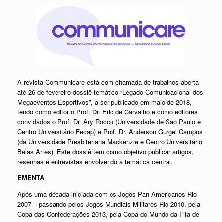
A revista Communicare está com chamada de trabalhos aberta
até 26 de fevereiro dossiê temático “Legado Comunicacional dos
Megaeventos Esportivos”, a ser publicado em maio de 2018,
tendo como editor o Prof. Dr. Eric de Carvalho e como editores
convidados o Prof. Dr. Ary Rocco (Universidade de São Paulo e
Centro Universitário Fecap) e Prof. Dr. Anderson Gurgel Campos
(da Universidade Presbiteriana Mackenzie e Centro Universitário
Belas Artes).
Este dossiê tem como objetivo publicar artigos,
resenhas e entrevistas envolvendo a temática central.
EMENTA
Após uma década iniciada com os Jogos Pan-Americanos Rio
2007 – passando pelos Jogos Mundiais Militares Rio 2010, pela
Copa das Confederações 2013, pela Copa do Mundo da Fifa de