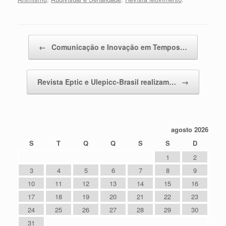
Post navigation
←
Comunicação e Inovação em Tempos…
Revista Eptic e Ulepicc-Brasil realizam…
→
agosto 2026
S
T
Q
Q
S
S
D
1
2
3
4
5
6
7
8
9
10
11
12
13
14
15
16
17
18
19
20
21
22
23
24
25
26
27
28
29
30
31