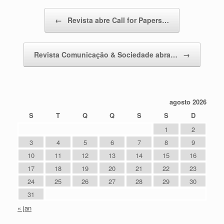
Post navigation
←
Revista abre Call for Papers…
Revista Comunicação & Sociedade abra…
→
agosto 2026
S
T
Q
Q
S
S
D
1
2
3
4
5
6
7
8
9
10
11
12
13
14
15
16
17
18
19
20
21
22
23
24
25
26
27
28
29
30
31
« jan