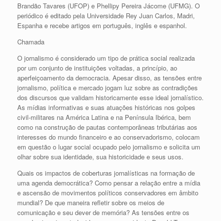
Brandão Tavares (UFOP) e Phellipy Pereira Jácome (UFMG). O
periódico é editado pela Universidade Rey Juan Carlos, Madri,
Espanha e recebe artigos em português, inglês e espanhol.
Chamada
O jornalismo é considerado um tipo de prática social realizada
por um conjunto de instituições voltadas, a princípio, ao
aperfeiçoamento da democracia. Apesar disso, as tensões entre
jornalismo, política e mercado jogam luz sobre as contradições
dos discursos que validam historicamente esse ideal jornalístico.
As mídias informativas e suas atuações históricas nos golpes
civil-militares na América Latina e na Península Ibérica, bem
como na construção de pautas contemporâneas tributárias aos
interesses do mundo financeiro e ao conservadorismo, colocam
em questão o lugar social ocupado pelo jornalismo e solicita um
olhar sobre sua identidade, sua historicidade e seus usos.
Quais os impactos de coberturas jornalísticas na formação de
uma agenda democrática? Como pensar a relação entre a mídia
e ascensão de movimentos políticos conservadores em âmbito
mundial? De que maneira refletir sobre os meios de
comunicação e seu dever de memória? As tensões entre os