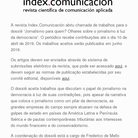
A revista Index.Comunicación abriu chamada de trabalhos para o
dossiê “Jornalismo para quem? Olhares sobre o jornalismo à luz
da democracia”. O periódico recebe contribuições até o dia 10 de
abril de 2019. Os trabalhos aceitos serão publicados em junho
2019.
Os artigos devem ser enviados através do sistema de
submissões eletrônico da revista, que pode ser acessado
aqui
, e
devem seguir as normas de publicação estabelecidas por seu
comitê editorial, disponíveis
aqui
.
O dossiê aceita trabalhos que discutam o papel do jornalismo na
democracia à luz de suas contradições, pois apesar da narrativa
que coloca o jornalismo como um pilar da democracia, as
grandes empresas do campo sempre atuaram na defesa de
golpes de estado em países da América Latina e Península
Ibérica e de pautas contemporâneas tributárias aos interesses
do mundo financeiro e do conservadorismo.
A coordenação do dossiê está a cargo de Frederico de Mello