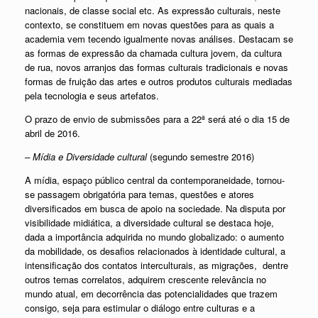
nacionais, de classe social etc. As expressão culturais, neste
contexto, se constituem em novas questões para as quais a
academia vem tecendo igualmente novas análises. Destacam se
as formas de expressão da chamada cultura jovem, da cultura
de rua, novos arranjos das formas culturais tradicionais e novas
formas de fruição das artes e outros produtos culturais mediadas
pela tecnologia e seus artefatos.
O prazo de envio de submissões para a 22ª será até o dia 15 de
abril de 2016.
– Mídia e Diversidade cultural
(segundo semestre 2016)
A mídia, espaço público central da contemporaneidade, tornou-
se passagem obrigatória para temas, questões e atores
diversificados em busca de apoio na sociedade. Na disputa por
visibilidade midiática, a diversidade cultural se destaca hoje,
dada a importância adquirida no mundo globalizado: o aumento
da mobilidade, os desafios relacionados à identidade cultural, a
intensificação dos contatos interculturais, as migrações, dentre
outros temas correlatos, adquirem crescente relevância no
mundo atual, em decorrência das potencialidades que trazem
consigo, seja para estimular o diálogo entre culturas e a