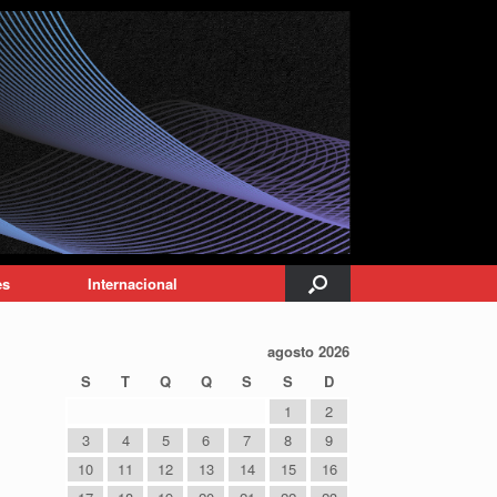
es
Internacional
agosto 2026
S
T
Q
Q
S
S
D
1
2
3
4
5
6
7
8
9
10
11
12
13
14
15
16