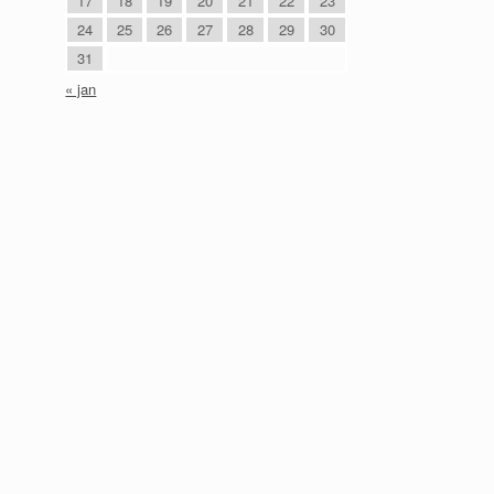
17
18
19
20
21
22
23
24
25
26
27
28
29
30
31
« jan
,