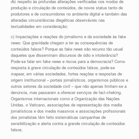
diz respeito às profundas alterações verificadas nos modos de
produção e circulação de conteúdos, de novos status tanto de
produtores e de consumidores no ambiente digital e também das
alteradas circunstâncias diegéticas observáveis nas
textualidades em consideração;
c) Impactações e reações do jornalismo e da sociedade às fake
news: Que gravidade chegam a ter as consequências de
conteúdos falsos? Porque as fake news são recurso tão usual
daqueles que disseminam discursos de ódio e intolerância?
Pode-se falar em fake news e riscos para a democracia? Como
resposta à grave circulação de conteúdos falsos, pode-se
mapear, em várias sociedades, fortes reações e respostas de
origem institucional – portais jornalísticos, organismos públicos e
outros setores da sociedade civil – que não apenas limitam-se a
denúncia, mas passaram a oferecer serviços de fact-cheking.
Organismos internacionais como a Organização das Nações
Unidas, o Vaticano, associações de representação dos media
jornalísticos e dos media massivos e associações profissionais
dos jornalistas têm feito sistemáticas campanhas de
sensibilização e alerta contra a grande circulação de conteúdos
falsos.