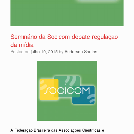
Seminário da Socicom debate regulação
da mídia
Posted on
julho 19, 2015
by
Anderson Santos
A Federação Brasileira das Associações Científicas e