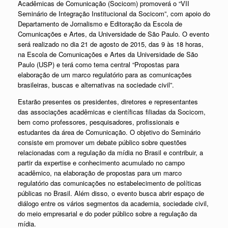
Acadêmicas de Comunicação (Socicom) promoverá o “VII
Seminário de Integração Institucional da Socicom”, com apoio do
Departamento de Jornalismo e Editoração da Escola de
Comunicações e Artes, da Universidade de São Paulo. O evento
será realizado no dia 21 de agosto de 2015, das 9 às 18 horas,
na Escola de Comunicações e Artes da Universidade de São
Paulo (USP) e terá como tema central “Propostas para
elaboração de um marco regulatório para as comunicações
brasileiras, buscas e alternativas na sociedade civil”.
Estarão presentes os presidentes, diretores e representantes
das associações acadêmicas e científicas filiadas da Socicom,
bem como professores, pesquisadores, profissionais e
estudantes da área de Comunicação. O objetivo do Seminário
consiste em promover um debate público sobre questões
relacionadas com a regulação da mídia no Brasil e contribuir, a
partir da expertise e conhecimento acumulado no campo
acadêmico, na elaboração de propostas para um marco
regulatório das comunicações no estabelecimento de políticas
públicas no Brasil. Além disso, o evento busca abrir espaço de
diálogo entre os vários segmentos da academia, sociedade civil,
do meio empresarial e do poder público sobre a regulação da
mídia.