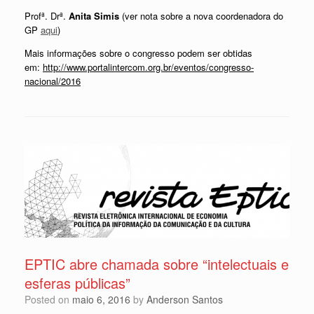
Profª. Drª.
Anita Simis
(ver nota sobre a nova coordenadora do
GP
aqui
)
Mais informações sobre o congresso podem ser obtidas
em:
http://www.portalintercom.org.br/eventos/congresso-
nacional/2016
EPTIC abre chamada sobre “intelectuais e
esferas públicas”
Posted on
maio 6, 2016
by
Anderson Santos