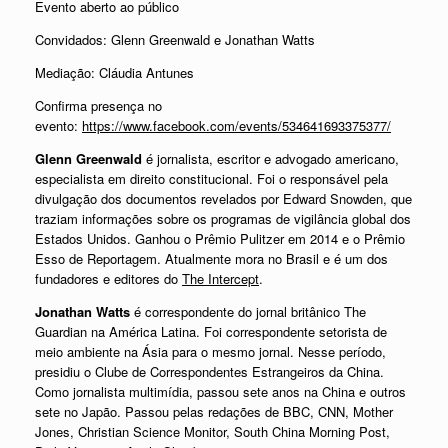
Evento aberto ao público
Convidados: Glenn Greenwald e Jonathan Watts
Mediação: Cláudia Antunes
Confirma presença no
evento:
https://www.facebook.com/events/534641693375377/
Glenn Greenwald
é jornalista, escritor e advogado americano,
especialista em direito constitucional. Foi o responsável pela
divulgação dos documentos revelados por Edward Snowden, que
traziam informações sobre os programas de vigilância global dos
Estados Unidos. Ganhou o Prêmio Pulitzer em 2014 e o Prêmio
Esso de Reportagem. Atualmente mora no Brasil e é um dos
fundadores e editores do
The Intercept
.
Jonathan Watts
é correspondente do jornal britânico The
Guardian na América Latina. Foi correspondente setorista de
meio ambiente na Ásia para o mesmo jornal. Nesse período,
presidiu o Clube de Correspondentes Estrangeiros da China.
Como jornalista multimídia, passou sete anos na China e outros
sete no Japão. Passou pelas redações de BBC, CNN, Mother
Jones, Christian Science Monitor, South China Morning Post,