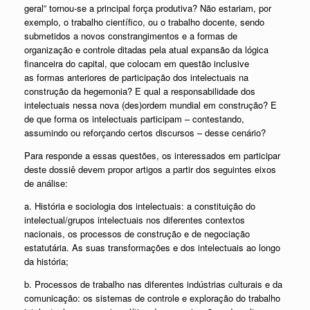
geral” tornou-se a principal força produtiva? Não estariam, por
exemplo, o trabalho científico, ou o trabalho docente, sendo
submetidos a novos constrangimentos e a formas de
organização e controle ditadas pela atual expansão da lógica
financeira do capital, que colocam em questão inclusive
as formas anteriores de participação dos intelectuais na
construção da hegemonia? E qual a responsabilidade dos
intelectuais nessa nova (des)ordem mundial em construção? E
de que forma os intelectuais participam – contestando,
assumindo ou reforçando certos discursos – desse cenário?
Para responde a essas questões, os interessados em participar
deste dossiê devem propor artigos a partir dos seguintes eixos
de análise:
a. História e sociologia dos intelectuais: a constituição do
intelectual/grupos intelectuais nos diferentes contextos
nacionais, os processos de construção e de negociação
estatutária. As suas transformações e dos intelectuais ao longo
da história;
b. Processos de trabalho nas diferentes indústrias culturais e da
comunicação: os sistemas de controle e exploração do trabalho