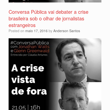
Conversa Pública vai debater a crise
brasileira sob o olhar de jornalistas
estrangeiros
Posted on
maio 17, 2016
by
Anderson Santos