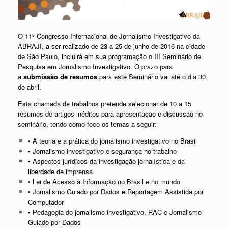
O 11º Congresso Internacional de Jornalismo Investigativo da
ABRAJI, a ser realizado de 23 a 25 de junho de 2016 na cidade
de São Paulo, incluirá em sua programação o III Seminário de
Pesquisa em Jornalismo Investigativo. O prazo para
a
submissão de resumos
para este Seminário vai até o dia 30
de abril.
Esta chamada de trabalhos pretende selecionar de 10 a 15
resumos de artigos inéditos para apresentação e discussão no
seminário, tendo como foco os temas a seguir:
• A teoria e a prática do jornalismo investigativo no Brasil
• Jornalismo investigativo e segurança no trabalho
• Aspectos jurídicos da investigação jornalística e da
liberdade de imprensa
• Lei de Acesso à Informação no Brasil e no mundo
• Jornalismo Guiado por Dados e Reportagem Assistida por
Computador
• Pedagogia do jornalismo investigativo, RAC e Jornalismo
Guiado por Dados