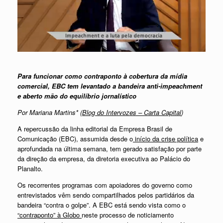
Para funcionar como contraponto à cobertura da mídia
comercial, EBC tem levantado a bandeira anti-impeachment
e aberto mão do equilíbrio jornalístico
Por Mariana Martins* (
Blog do Intervozes – Carta Capital
)
A repercussão da linha editorial da Empresa Brasil de
Comunicação (EBC), assumida desde o
início da crise política
e
aprofundada na última semana, tem gerado satisfação por parte
da direção da empresa, da diretoria executiva ao Palácio do
Planalto.
Os recorrentes programas com apoiadores do governo como
entrevistados vêm sendo compartilhados pelos partidários da
bandeira “contra o golpe”. A EBC está sendo vista como o
“contraponto” à Globo
neste processo de noticiamento