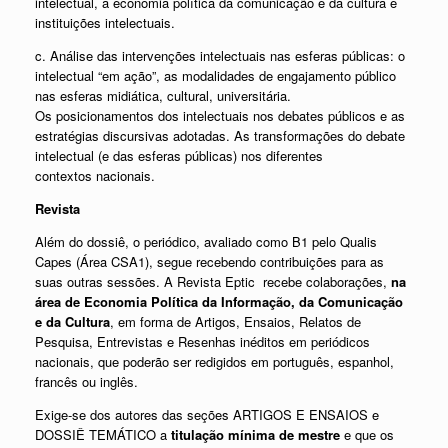
intelectual, a economia política da comunicação e da cultura e
instituições intelectuais.
c. Análise das intervenções intelectuais nas esferas públicas: o
intelectual “em ação”, as modalidades de engajamento público
nas esferas midiática, cultural, universitária.
Os posicionamentos dos intelectuais nos debates públicos e as
estratégias discursivas adotadas. As transformações do debate
intelectual (e das esferas públicas) nos diferentes
contextos nacionais.
Revista
Além do dossiê, o periódico, avaliado como B1 pelo Qualis
Capes (Área CSA1), segue recebendo contribuições para as
suas outras sessões. A Revista Eptic recebe colaborações,
na
área de Economia Política da Informação, da Comunicação
e da Cultura
, em forma de Artigos, Ensaios, Relatos de
Pesquisa, Entrevistas e Resenhas inéditos em periódicos
nacionais, que poderão ser redigidos em português, espanhol,
francês ou inglês.
Exige-se dos autores das seções ARTIGOS E ENSAIOS e
DOSSIÊ TEMÁTICO a
titulação mínima de mestre
e que os