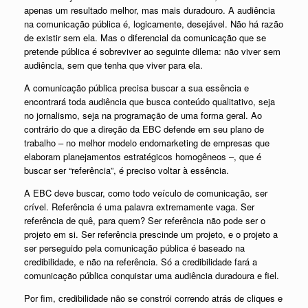
apenas um resultado melhor, mas mais duradouro. A audiência
na comunicação pública é, logicamente, desejável. Não há razão
de existir sem ela. Mas o diferencial da comunicação que se
pretende pública é sobreviver ao seguinte dilema: não viver sem
audiência, sem que tenha que viver para ela.
A comunicação pública precisa buscar a sua essência e
encontrará toda audiência que busca conteúdo qualitativo, seja
no jornalismo, seja na programação de uma forma geral. Ao
contrário do que a direção da EBC defende em seu plano de
trabalho – no melhor modelo endomarketing de empresas que
elaboram planejamentos estratégicos homogêneos –, que é
buscar ser “referência”, é preciso voltar à essência.
A EBC deve buscar, como todo veículo de comunicação, ser
crível. Referência é uma palavra extremamente vaga. Ser
referência de quê, para quem? Ser referência não pode ser o
projeto em si. Ser referência prescinde um projeto, e o projeto a
ser perseguido pela comunicação pública é baseado na
credibilidade, e não na referência. Só a credibilidade fará a
comunicação pública conquistar uma audiência duradoura e fiel.
Por fim, credibilidade não se constrói correndo atrás de cliques e