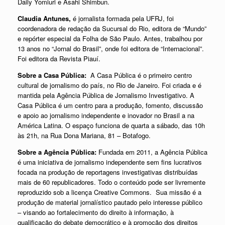
Daily Yomiuri e Asahi Shimbun.
Claudia Antunes,
é jornalista formada pela UFRJ, foi
coordenadora de redação da Sucursal do Rio, editora de “Mundo”
e repórter especial da Folha de São Paulo. Antes, trabalhou por
13 anos no “Jornal do Brasil”, onde foi editora de “Internacional”.
Foi editora da Revista Piauí.
Sobre a Casa Pública:
A Casa Pública é o primeiro centro
cultural de jornalismo do país, no Rio de Janeiro. Foi criada e é
mantida pela Agência Pública de Jornalismo Investigativo. A
Casa Pública é um centro para a produção, fomento, discussão
e apoio ao jornalismo independente e inovador no Brasil a na
América Latina. O espaço funciona de quarta a sábado, das 10h
às 21h, na Rua Dona Mariana, 81 – Botafogo.
Sobre a Agência Pública:
Fundada em 2011, a Agência Pública
é uma iniciativa de jornalismo independente sem fins lucrativos
focada na produção de reportagens investigativas distribuídas
mais de 60 republicadores. Todo o conteúdo pode ser livremente
reproduzido sob a licença Creative Commons. Sua missão é a
produção de material jornalístico pautado pelo interesse público
– visando ao fortalecimento do direito à informação, à
qualificação do debate democrático e à promoção dos direitos