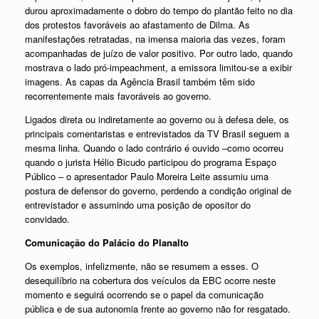
durou aproximadamente o dobro do tempo do plantão feito no dia
dos protestos favoráveis ao afastamento de Dilma. As
manifestações retratadas, na imensa maioria das vezes, foram
acompanhadas de juízo de valor positivo. Por outro lado, quando
mostrava o lado pró-impeachment, a emissora limitou-se a exibir
imagens. As capas da Agência Brasil também têm sido
recorrentemente mais favoráveis ao governo.
Ligados direta ou indiretamente ao governo ou à defesa dele, os
principais comentaristas e entrevistados da TV Brasil seguem a
mesma linha. Quando o lado contrário é ouvido –como ocorreu
quando o jurista Hélio Bicudo participou do programa Espaço
Público – o apresentador Paulo Moreira Leite assumiu uma
postura de defensor do governo, perdendo a condição original de
entrevistador e assumindo uma posição de opositor do
convidado.
Comunicação do Palácio do Planalto
Os exemplos, infelizmente, não se resumem a esses. O
desequilíbrio na cobertura dos veículos da EBC ocorre neste
momento e seguirá ocorrendo se o papel da comunicação
pública e de sua autonomia frente ao governo não for resgatado.