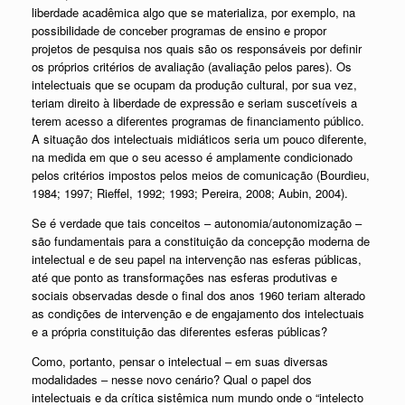
liberdade acadêmica algo que se materializa, por exemplo, na
possibilidade de conceber programas de ensino e propor
projetos de pesquisa nos quais são os responsáveis por definir
os próprios critérios de avaliação (avaliação pelos pares). Os
intelectuais que se ocupam da produção cultural, por sua vez,
teriam direito à liberdade de expressão e seriam suscetíveis a
terem acesso a diferentes programas de financiamento público.
A situação dos intelectuais midiáticos seria um pouco diferente,
na medida em que o seu acesso é amplamente condicionado
pelos critérios impostos pelos meios de comunicação (Bourdieu,
1984; 1997; Rieffel, 1992; 1993; Pereira, 2008; Aubin, 2004).
Se é verdade que tais conceitos – autonomia/autonomização –
são fundamentais para a constituição da concepção moderna de
intelectual e de seu papel na intervenção nas esferas públicas,
até que ponto as transformações nas esferas produtivas e
sociais observadas desde o final dos anos 1960 teriam alterado
as condições de intervenção e de engajamento dos intelectuais
e a própria constituição das diferentes esferas públicas?
Como, portanto, pensar o intelectual – em suas diversas
modalidades – nesse novo cenário? Qual o papel dos
intelectuais e da crítica sistêmica num mundo onde o “intelecto