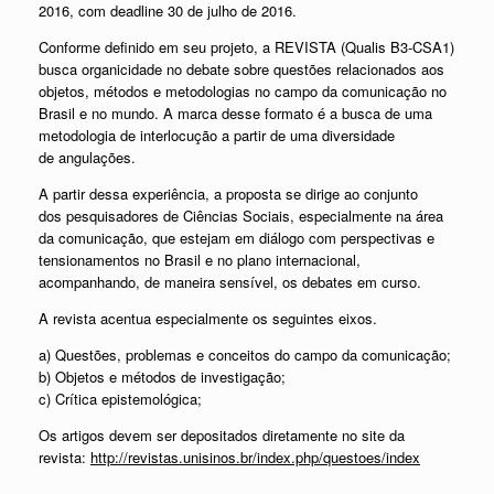
2016, com deadline 30 de julho de 2016.
Conforme definido em seu projeto, a REVISTA (Qualis B3-CSA1)
busca organicidade no debate sobre questões relacionados aos
objetos, métodos e metodologias no campo da comunicação no
Brasil e no mundo. A marca desse formato é a busca de uma
metodologia de interlocução a partir de uma diversidade
de angulações.
A partir dessa experiência, a proposta se dirige ao conjunto
dos pesquisadores de Ciências Sociais, especialmente na área
da comunicação, que estejam em diálogo com perspectivas e
tensionamentos no Brasil e no plano internacional,
acompanhando, de maneira sensível, os debates em curso.
A revista acentua especialmente os seguintes eixos.
a) Questões, problemas e conceitos do campo da comunicação;
b) Objetos e métodos de investigação;
c) Crítica epistemológica;
Os artigos devem ser depositados diretamente no site da
revista:
http://revistas.unisinos.br/
index.php/questoes/index