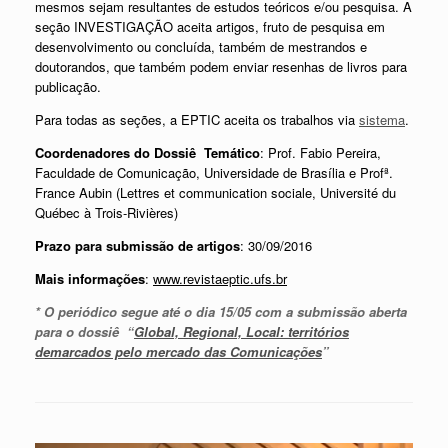
mesmos sejam resultantes de estudos teóricos e/ou pesquisa. A
seção INVESTIGAÇÃO aceita artigos, fruto de pesquisa em
desenvolvimento ou concluída, também de mestrandos e
doutorandos, que também podem enviar resenhas de livros para
publicação.
Para todas as seções, a EPTIC aceita os trabalhos via
sistema
.
Coordenadores do Dossiê Temático
: Prof. Fabio Pereira,
Faculdade de Comunicação, Universidade de Brasília e Profª.
France Aubin (Lettres et communication sociale, Université du
Québec à Trois-Rivières)
Prazo para submissão de artigos
: 30/09/2016
Mais informações
:
www.revistaeptic.ufs.br
* O periódico segue até o dia 15/05 com a submissão aberta
para o dossiê “
Global, Regional, Local: territórios
demarcados pelo mercado das Comunicações
”