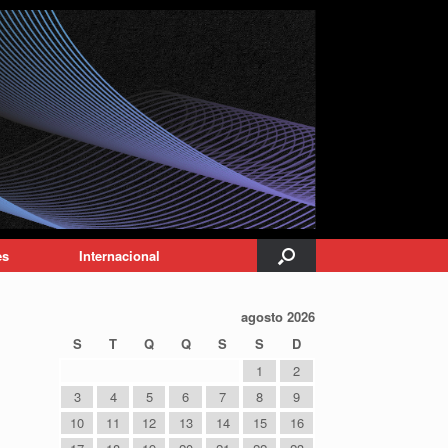
es
Internacional
agosto 2026
S
T
Q
Q
S
S
D
1
2
3
4
5
6
7
8
9
10
11
12
13
14
15
16