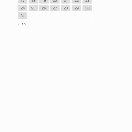
17
18
19
20
21
22
23
24
25
26
27
28
29
30
31
« jan