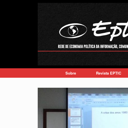
Skip
to
content
Sobre
Revista EPTIC