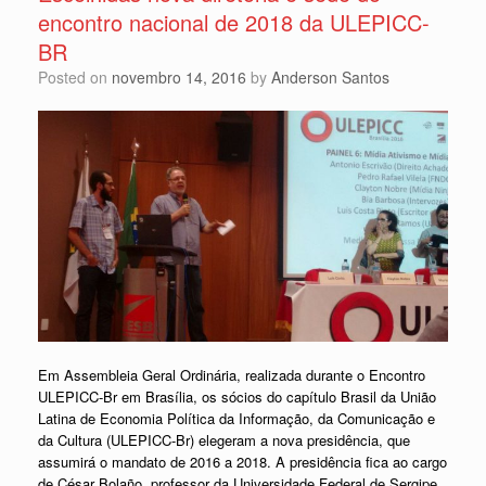
encontro nacional de 2018 da ULEPICC-
BR
Posted on
novembro 14, 2016
by
Anderson Santos
Em Assembleia Geral Ordinária, realizada durante o Encontro
ULEPICC-Br em Brasília, os sócios do capítulo Brasil da União
Latina de Economia Política da Informação, da Comunicação e
da Cultura (ULEPICC-Br) elegeram a nova presidência, que
assumirá o mandato de 2016 a 2018. A presidência fica ao cargo
de César Bolaño, professor da Universidade Federal de Sergipe