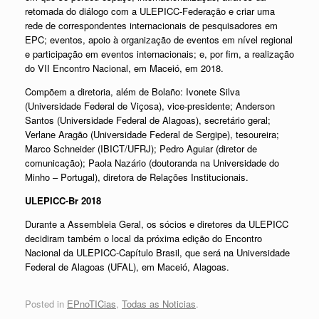
retomada do diálogo com a ULEPICC-Federação e criar uma
rede de correspondentes internacionais de pesquisadores em
EPC; eventos, apoio à organização de eventos em nível regional
e participação em eventos internacionais; e, por fim, a realização
do VII Encontro Nacional, em Maceió, em 2018.
Compõem a diretoria, além de Bolaño: Ivonete Silva
(Universidade Federal de Viçosa), vice-presidente; Anderson
Santos (Universidade Federal de Alagoas), secretário geral;
Verlane Aragão (Universidade Federal de Sergipe), tesoureira;
Marco Schneider (IBICT/UFRJ); Pedro Aguiar (diretor de
comunicação); Paola Nazário (doutoranda na Universidade do
Minho – Portugal), diretora de Relações Institucionais.
ULEPICC-Br 2018
Durante a Assembleia Geral, os sócios e diretores da ULEPICC
decidiram também o local da próxima edição do Encontro
Nacional da ULEPICC-Capítulo Brasil, que será na Universidade
Federal de Alagoas (UFAL), em Maceió, Alagoas.
Posted in
EPnoTICias
,
Todas as Noticias
.