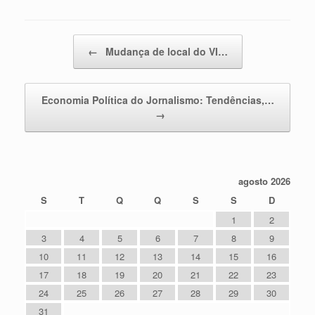
Post navigation
←
Mudança de local do VI…
Economia Política do Jornalismo: Tendências,…
→
agosto 2026
S
T
Q
Q
S
S
D
1
2
3
4
5
6
7
8
9
10
11
12
13
14
15
16
17
18
19
20
21
22
23
24
25
26
27
28
29
30
31