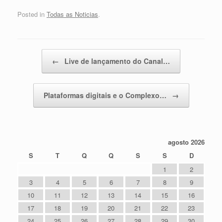
Posted in
Todas as Noticias
.
Post navigation
←
Live de lançamento do Canal…
Plataformas digitais e o Complexo…
→
agosto 2026
S
T
Q
Q
S
S
D
1
2
3
4
5
6
7
8
9
10
11
12
13
14
15
16
17
18
19
20
21
22
23
24
25
26
27
28
29
30