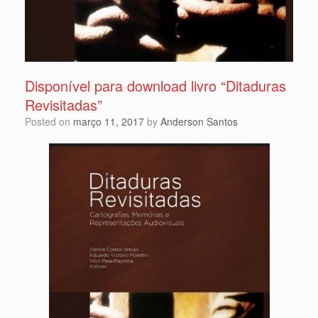
Disponível para download livro “Ditaduras
Revisitadas”
Posted on
março 11, 2017
by
Anderson Santos