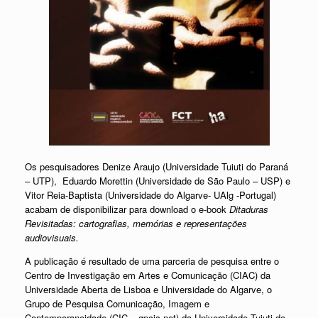
Os pesquisadores Denize Araujo (Universidade Tuiuti do Paraná
– UTP), Eduardo Morettin (Universidade de São Paulo – USP) e
Vitor Reia-Baptista (Universidade do Algarve- UAlg -Portugal)
acabam de disponibilizar para download o e-book
Ditaduras
Revisitadas: cartografias, memórias e representações
audiovisuais
.
A publicação é resultado de uma parceria de pesquisa entre o
Centro de Investigação em Artes e Comunicação (CIAC) da
Universidade Aberta de Lisboa e Universidade do Algarve, o
Grupo de Pesquisa Comunicação, Imagem e
Contemporaneidade (CIC –
gpcic.net
) da Universidade Tuiuti do