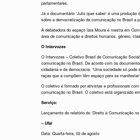
parlamentares.
Já o documentário ‘Julio quer saber’ é uma produção 
sobre a democratização da comunicação no Brasil a p
A debatedora do espaço Iara Moura é mestra em Comu
área de comunicação e direitos humanos, gênero, class
O Intervozes
O Intervozes – Coletivo Brasil de Comunicação Social
comunicação no Brasil. De acordo com os documentos d
cidadania e da democracia. “Uma sociedade só pode s
raças que a compõem têm espaço para se manifestar”
O coletivo é formado por ativistas e profissionais c
comunicação no Brasil. O coletivo está organizado em 
Serviço:
Lançamento do relatório do ‘Direito à Comunicação no B
– Ufal
Data: Quarta-feira, 02 de agosto