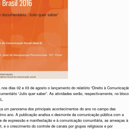
 nos dias 02 e 03 de agosto o lançamento do relatório “Direito à Comunicaçã
ocumentário “Julio quer saber”. As atividades serão, respectivamente, no bloco
L.
traça um panorama dos principais acontecimentos do ano no campo das
 último ano. A publicação analisa o desmonte da comunicação pública com a
de de expressão e manifestação e à comunicação comunitária, as ameaças à
t, e o crescimento do controle de canais por grupos religiosos e por