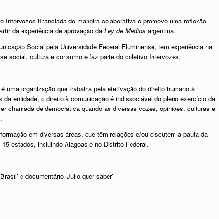
do Intervozes financiada de maneira colaborativa e promove uma reflexão
artir da experiência de aprovação da
Ley de Medios
argentina.
nicação Social pela Universidade Federal Fluminense, tem experiência na
e social, cultura e consumo e faz parte do coletivo Intervozes.
 é uma organização que trabalha pela efetivação do direito humano à
a entidade, o direito à comunicação é indissociável do pleno exercício da
er chamada de democrática quando as diversas vozes, opiniões, culturas e
.
om formação em diversas áreas, que têm relações e/ou discutem a pauta da
15 estados, incluindo Alagoas e no Distrito Federal.
rasil’ e documentário ‘Julio quer saber’