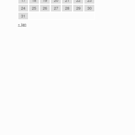
17
18
19
20
21
22
23
24
25
26
27
28
29
30
31
« jan