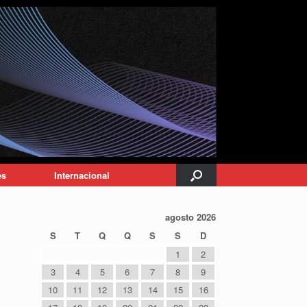
es
Internacional
agosto 2026
S
T
Q
Q
S
S
D
1
2
3
4
5
6
7
8
9
10
11
12
13
14
15
16