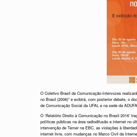
O Coletivo Brasil de Comunicação-Intervozes realizará
no Brasil (2006)” e exibirá, com posterior debate, o d
de Comunicação Social da UFAL e na sede da ADUFA
O ‘Relatório Direito à Comunicação no Brasil 2016’ 
políticas públicas na área radiodifusão e internet no
intervenção de Temer na EBC, as violações à liberda
internet livre, com mudanças no Marco Civil da Interne