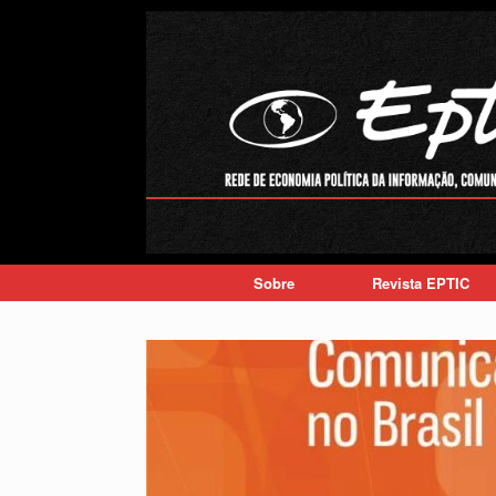
Skip
to
content
Sobre
Revista EPTIC