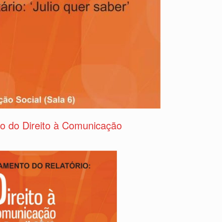
o do Direito à Comunicação