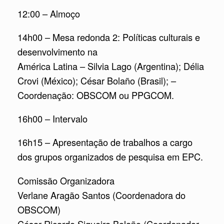
12:00 – Almoço
14h00 – Mesa redonda 2: Políticas culturais e
desenvolvimento na
América Latina – Silvia Lago (Argentina); Délia
Crovi (México); César Bolaño (Brasil); –
Coordenação: OBSCOM ou PPGCOM.
16h00 – Intervalo
16h15 – Apresentação de trabalhos a cargo
dos grupos organizados de pesquisa em EPC.
Comissão Organizadora
Verlane Aragão Santos (Coordenadora do
OBSCOM)
César Ricardo Siqueira Bolaño (Coordenador