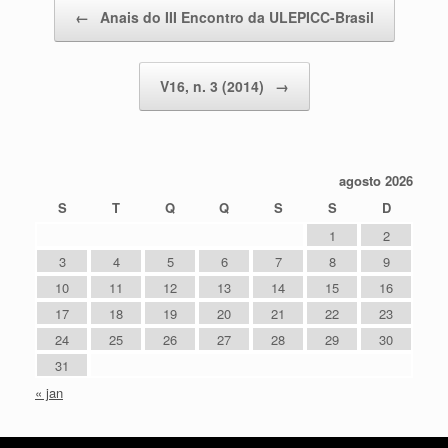
Post navigation
←
Anais do III Encontro da ULEPICC-Brasil
V16, n. 3 (2014)
→
agosto 2026
S
T
Q
Q
S
S
D
1
2
3
4
5
6
7
8
9
10
11
12
13
14
15
16
17
18
19
20
21
22
23
24
25
26
27
28
29
30
31
« jan