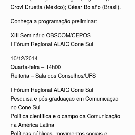
Crovi Druetta (México); César Bolaño (Brasil).
Conheça a programação preliminar:
XIII Seminário OBSCOM/CEPOS
I Fórum Regional ALAIC Cone Sul
10/12/2014
Quarta-feira – 14h00
Reitoria – Sala dos Conselhos/UFS
I Fórum Regional ALAIC Cone Sul
Pesquisa e pós-graduação em Comunicação
no Cone Sul
Política científica e o campo da Comunicação
na América Latina
Políticas públicas, movimentos sociais e