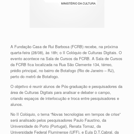
A Fundação Casa de Rui Barbosa (FCRB) recebe, na próxima
quarta-feira (28/08), às 18h; o II Colóquio de Culturas Digitais. O
evento acontece na Sala de Cursos da FCRB. A Sala de Cursos
da FCRB fica localizada na Rua São Clemente 134, térreo,
prédio principal, no bairro de Botafogo (Rio de Janeiro – RJ),
perto do metrô de Botafogo.
O objetivo é reunir alunos de Pós-graduação e pesquisadores da
área de Culturas Digitais para analisar e debater o campo,
criando espaços de interlocução e troca entre pesquisadores e
alunos.
No II Colóquio, o tema “Novas tecnologias em tempos de crise”
será analisado pelos pesquisadores Paulo Faustino, da
Universidade do Porto (Portugal), Renata Tomaz, da
Universidade Federal Fluminense (UFF), e Eula D.T.Cabral, da