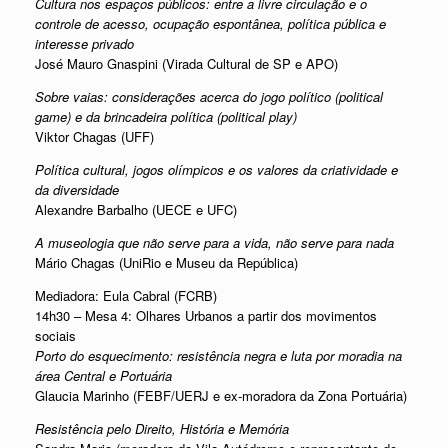
Cultura nos espaços públicos: entre a livre circulação e o
controle de acesso, ocupação espontânea, política pública e
interesse privado
José Mauro Gnaspini (Virada Cultural de SP e APO)
Sobre vaias: considerações acerca do jogo político (political
game) e da brincadeira política (political play)
Viktor Chagas (UFF)
Política cultural, jogos olímpicos e os valores da criatividade e
da diversidade
Alexandre Barbalho (UECE e UFC)
A museologia que não serve para a vida, não serve para nada
Mário Chagas (UniRio e Museu da República)
Mediadora: Eula Cabral (FCRB)
14h30 – Mesa 4: Olhares Urbanos a partir dos movimentos
sociais
Porto do esquecimento: resistência negra e luta por moradia na
área Central e Portuária
Glaucia Marinho (FEBF/UERJ e ex-moradora da Zona Portuária)
Resistência pelo Direito, História e Memória