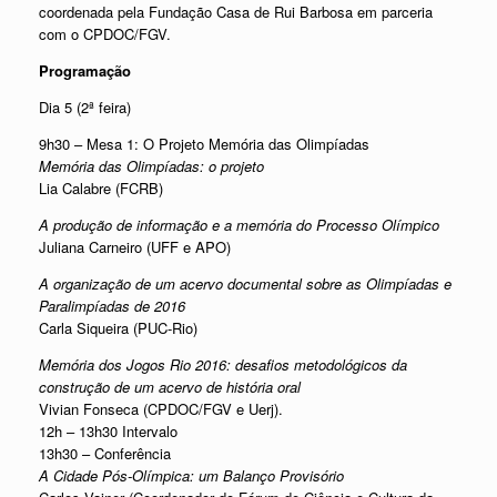
coordenada pela Fundação Casa de Rui Barbosa em parceria
com o CPDOC/FGV.
Programação
Dia 5 (2ª feira)
9h30 – Mesa 1: O Projeto Memória das Olimpíadas
Memória das Olimpíadas: o projeto
Lia Calabre (FCRB)
A produção de informação e a memória do Processo Olímpico
Juliana Carneiro (UFF e APO)
A organização de um acervo documental sobre as Olimpíadas e
Paralimpíadas de 2016
Carla Siqueira (PUC-Rio)
Memória dos Jogos Rio 2016: desafios metodológicos da
construção de um acervo de história oral
Vivian Fonseca (CPDOC/FGV e Uerj).
12h – 13h30 Intervalo
13h30 – Conferência
A Cidade Pós-Olímpica: um Balanço Provisório