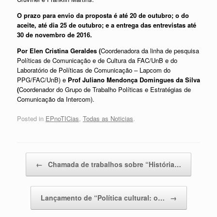
O prazo para envio da proposta é até 20 de outubro; o do
aceite, até dia 25 de outubro; e a entrega das entrevistas até
30 de novembro de 2016.
Por Elen Cristina Geraldes (
Coordenadora da linha de pesquisa
Políticas de Comunicação e de Cultura da FAC/UnB e do
Laboratório de Políticas de Comunicação – Lapcom do
PPG/FAC/UnB) e
Prof Juliano Mendonça Domingues da Silva
(
Coordenador do Grupo de Trabalho Políticas e Estratégias de
Comunicação da Intercom).
Posted in
EPnoTICias
,
Todas as Noticias
.
Post navigation
←
Chamada de trabalhos sobre “História…
Lançamento de “Política cultural: o…
→