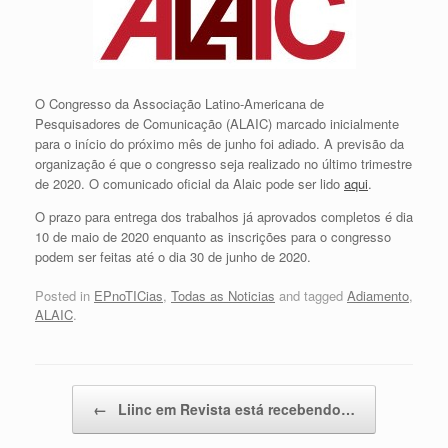
O Congresso da Associação Latino-Americana de
Pesquisadores de Comunicação (ALAIC) marcado inicialmente
para o início do próximo mês de junho foi adiado. A previsão da
organização é que o congresso seja realizado no último trimestre
de 2020. O comunicado oficial da Alaic pode ser lido
aqui
.
O prazo para entrega dos trabalhos já aprovados completos é dia
10 de maio de 2020 enquanto as inscrições para o congresso
podem ser feitas até o dia 30 de junho de 2020.
Posted in
EPnoTICias
,
Todas as Noticias
and tagged
Adiamento
,
ALAIC
.
Post navigation
←
Liinc em Revista está recebendo…