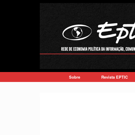
Skip
to
content
Sobre
Revista EPTIC