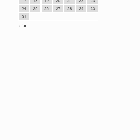
17
18
19
20
21
22
23
24
25
26
27
28
29
30
31
« jan