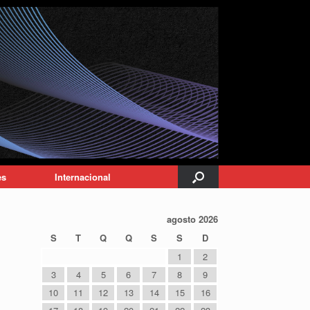
es
Internacional
agosto 2026
S
T
Q
Q
S
S
D
1
2
3
4
5
6
7
8
9
10
11
12
13
14
15
16