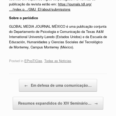
publicação da revista estão em:
https://journals.tdl.org/
…/index.p…/GMJ_EI/about/submissions
Sobre o periódico
GLOBAL MEDIA JOURNAL MÉXICO é uma publicação conjunta
do Departamento de Psicologia e Comunicação da Texas A&M
International University-Laredo (Estados Unidos) e da Escuela de
Educación, Humanidades y Ciencias Sociales del Tecnológico
de Monterrey, Campus Monterrey (México).
Posted in
EPnoTICias
,
Todas as Noticias
.
Post navigation
←
Em defesa de uma comunicação…
Resumos expandidos do XIV Seminário…
→