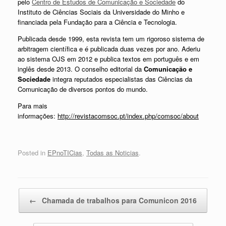
pelo
Centro de Estudos de Comunicação e Sociedade
do
Instituto de Ciências Sociais da Universidade do Minho e
financiada pela Fundação para a Ciência e Tecnologia.
Publicada desde 1999, esta revista tem um rigoroso sistema de
arbitragem científica e é publicada duas vezes por ano. Aderiu
ao sistema OJS em 2012 e publica textos em português e em
inglês desde 2013. O conselho editorial da
Comunicação e
Sociedade
integra reputados especialistas das Ciências da
Comunicação de diversos pontos do mundo.
Para mais
informações:
http://revistacomsoc.pt/index.php/comsoc/about
Posted in
EPnoTICias
,
Todas as Noticias
.
Post navigation
←
Chamada de trabalhos para Comunicon 2016