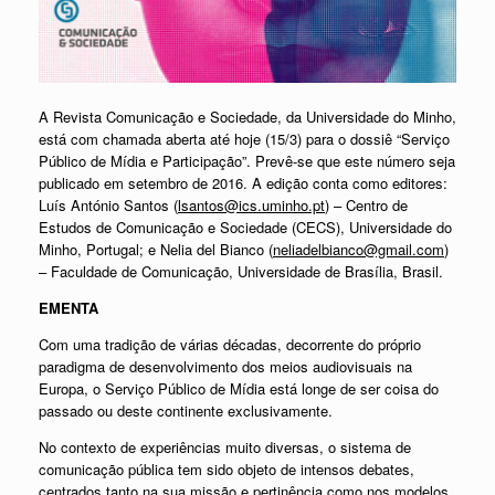
A Revista Comunicação e Sociedade, da Universidade do Minho,
está com chamada aberta até hoje (15/3) para o dossiê “Serviço
Público de Mídia e Participação”. Prevê-se que este número seja
publicado em setembro de 2016. A edição conta como editores:
Luís António Santos (
lsantos@ics.uminho.pt
) – Centro de
Estudos de Comunicação e Sociedade (CECS), Universidade do
Minho, Portugal; e Nelia del Bianco (
neliadelbianco@gmail.com
)
– Faculdade de Comunicação, Universidade de Brasília, Brasil.
EMENTA
Com uma tradição de várias décadas, decorrente do próprio
paradigma de desenvolvimento dos meios audiovisuais na
Europa, o Serviço Público de Mídia está longe de ser coisa do
passado ou deste continente exclusivamente.
No contexto de experiências muito diversas, o sistema de
comunicação pública tem sido objeto de intensos debates,
centrados tanto na sua missão e pertinência como nos modelos