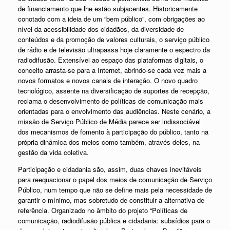
de financiamento que lhe estão subjacentes. Historicamente
conotado com a ideia de um “bem público”, com obrigações ao
nível da acessibilidade dos cidadãos, da diversidade de
conteúdos e da promoção de valores culturais, o serviço público
de rádio e de televisão ultrapassa hoje claramente o espectro da
radiodifusão. Extensível ao espaço das plataformas digitais, o
conceito arrasta-se para a Internet, abrindo-se cada vez mais a
novos formatos e novos canais de interação. O novo quadro
tecnológico, assente na diversificação de suportes de recepção,
reclama o desenvolvimento de políticas de comunicação mais
orientadas para o envolvimento das audiências. Neste cenário, a
missão de Serviço Público de Média parece ser indissociável
dos mecanismos de fomento à participação do público, tanto na
própria dinâmica dos meios como também, através deles, na
gestão da vida coletiva.
Participação e cidadania são, assim, duas chaves inevitáveis
para reequacionar o papel dos meios de comunicação de Serviço
Público, num tempo que não se define mais pela necessidade de
garantir o mínimo, mas sobretudo de constituir a alternativa de
referência. Organizado no âmbito do projeto “Políticas de
comunicação, radiodifusão pública e cidadania: subsídios para o