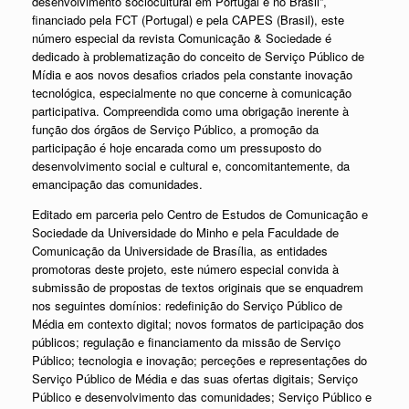
desenvolvimento sociocultural em Portugal e no Brasil”,
financiado pela FCT (Portugal) e pela CAPES (Brasil), este
número especial da revista Comunicação & Sociedade é
dedicado à problematização do conceito de Serviço Público de
Mídia e aos novos desafios criados pela constante inovação
tecnológica, especialmente no que concerne à comunicação
participativa. Compreendida como uma obrigação inerente à
função dos órgãos de Serviço Público, a promoção da
participação é hoje encarada como um pressuposto do
desenvolvimento social e cultural e, concomitantemente, da
emancipação das comunidades.
Editado em parceria pelo Centro de Estudos de Comunicação e
Sociedade da Universidade do Minho e pela Faculdade de
Comunicação da Universidade de Brasília, as entidades
promotoras deste projeto, este número especial convida à
submissão de propostas de textos originais que se enquadrem
nos seguintes domínios: redefinição do Serviço Público de
Média em contexto digital; novos formatos de participação dos
públicos; regulação e financiamento da missão de Serviço
Público; tecnologia e inovação; perceções e representações do
Serviço Público de Média e das suas ofertas digitais; Serviço
Público e desenvolvimento das comunidades; Serviço Público e