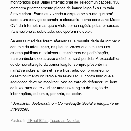
monitorados pela União Internacional de Telecomunicações, 130
oferecem prioritariamente planos de banda larga fixa ilimitada –,
é reveladora. Estamos vivendo a disputa pelo rumo que será
dado a um serviço essencial à cidadania, como consta no Marco
Civil da Internet, mas que é visto como negócio pelas empresas
transnacionais, sobretudo, que operam no setor.
Se essas medidas forem efetivadas, a possibilidade de romper o
controle da informação, ampliar as vozes que circulam nas
esferas públicas e fortalecer mecanismos de participação,
transparência e de acesso a direitos será perdida. A expectativa
de democratização da comunicação, sempre presente na
narrativa sobre a internet, será frustrada, como ocorreu no
desenvolvimento do rádio e da televisão. É contra isso que a
sociedade deve se mobilizar. Não se trata de defender um bem
de luxo, mas de reivindicar uma nova lógica de fruição de
informações, cultura e, portanto, de poder.
* Jornalista, doutoranda em Comunicação Social e integrante do
Intervozes.
Posted in
EPnoTICias
,
Todas as Noticias
.