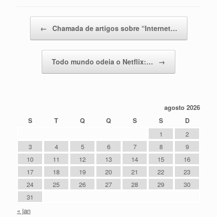
Post navigation
←
Chamada de artigos sobre “Internet…
Todo mundo odeia o Netflix:…
→
agosto 2026
S
T
Q
Q
S
S
D
1
2
3
4
5
6
7
8
9
10
11
12
13
14
15
16
17
18
19
20
21
22
23
24
25
26
27
28
29
30
31
« jan