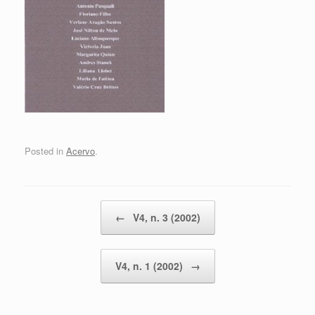
Posted in
Acervo
.
Post navigation
←
V4, n. 3 (2002)
V4, n. 1 (2002)
→