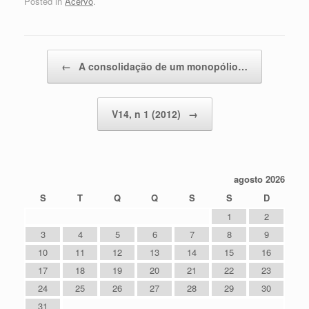
Posted in
Acervo
.
Post navigation
←
A consolidação de um monopólio…
V14, n 1 (2012)
→
agosto 2026
S
T
Q
Q
S
S
D
1
2
3
4
5
6
7
8
9
10
11
12
13
14
15
16
17
18
19
20
21
22
23
24
25
26
27
28
29
30
31