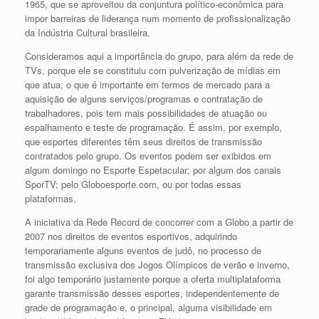
1965, que se aproveitou da conjuntura político-econômica para
impor barreiras de liderança num momento de profissionalização
da Indústria Cultural brasileira.
Consideramos aqui a importância do grupo, para além da rede de
TVs, porque ele se constituiu com pulverização de mídias em
que atua, o que é importante em termos de mercado para a
aquisição de alguns serviços/programas e contratação de
trabalhadores, pois tem mais possibilidades de atuação ou
espalhamento e teste de programação. É assim, por exemplo,
que esportes diferentes têm seus direitos de transmissão
contratados pelo grupo. Os eventos podem ser exibidos em
algum domingo no Esporte Espetacular; por algum dos canais
SporTV; pelo Globoesporte.com, ou por todas essas
plataformas.
A iniciativa da Rede Record de concorrer com a Globo a partir de
2007 nos direitos de eventos esportivos, adquirindo
temporariamente alguns eventos de judô, no processo de
transmissão exclusiva dos Jogos Olímpicos de verão e inverno,
foi algo temporário justamente porque a oferta multiplataforma
garante transmissão desses esportes, independentemente de
grade de programação e, o principal, alguma visibilidade em