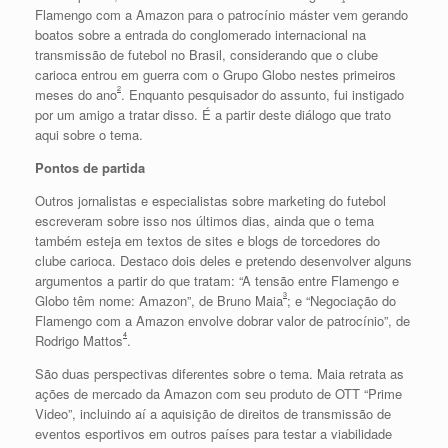
Flamengo com a Amazon para o patrocínio máster vem gerando
boatos sobre a entrada do conglomerado internacional na
transmissão de futebol no Brasil, considerando que o clube
carioca entrou em guerra com o Grupo Globo nestes primeiros
2
meses do ano
. Enquanto pesquisador do assunto, fui instigado
por um amigo a tratar disso. É a partir deste diálogo que trato
aqui sobre o tema.
Pontos de partida
Outros jornalistas e especialistas sobre marketing do futebol
escreveram sobre isso nos últimos dias, ainda que o tema
também esteja em textos de sites e blogs de torcedores do
clube carioca. Destaco dois deles e pretendo desenvolver alguns
argumentos a partir do que tratam: “A tensão entre Flamengo e
3
Globo têm nome: Amazon”, de Bruno Maia
; e “Negociação do
Flamengo com a Amazon envolve dobrar valor de patrocínio”, de
4
Rodrigo Mattos
.
São duas perspectivas diferentes sobre o tema. Maia retrata as
ações de mercado da Amazon com seu produto de OTT “Prime
Video”, incluindo aí a aquisição de direitos de transmissão de
eventos esportivos em outros países para testar a viabilidade