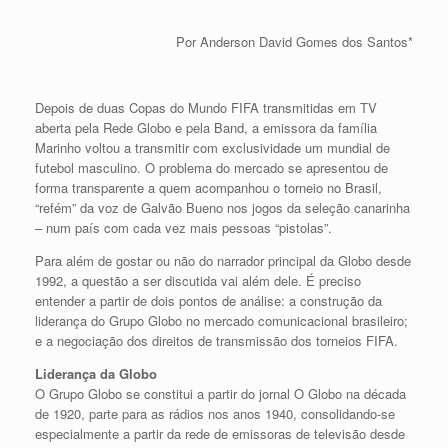
Por Anderson David Gomes dos Santos*
Depois de duas Copas do Mundo FIFA transmitidas em TV
aberta pela Rede Globo e pela Band, a emissora da família
Marinho voltou a transmitir com exclusividade um mundial de
futebol masculino. O problema do mercado se apresentou de
forma transparente a quem acompanhou o torneio no Brasil,
“refém” da voz de Galvão Bueno nos jogos da seleção canarinha
– num país com cada vez mais pessoas “pistolas”.
Para além de gostar ou não do narrador principal da Globo desde
1992, a questão a ser discutida vai além dele. É preciso
entender a partir de dois pontos de análise: a construção da
liderança do Grupo Globo no mercado comunicacional brasileiro;
e a negociação dos direitos de transmissão dos torneios FIFA.
Liderança da Globo
O Grupo Globo se constitui a partir do jornal O Globo na década
de 1920, parte para as rádios nos anos 1940, consolidando-se
especialmente a partir da rede de emissoras de televisão desde