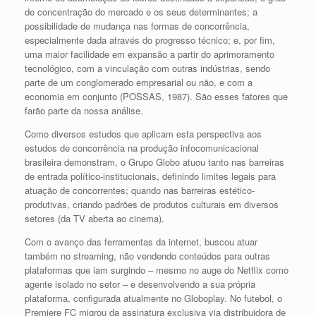
de concentração do mercado e os seus determinantes; a
possibilidade de mudança nas formas de concorrência,
especialmente dada através do progresso técnico; e, por fim,
uma maior facilidade em expansão a partir do aprimoramento
tecnológico, com a vinculação com outras indústrias, sendo
parte de um conglomerado empresarial ou não, e com a
economia em conjunto (POSSAS, 1987). São esses fatores que
farão parte da nossa análise.
Como diversos estudos que aplicam esta perspectiva aos
estudos de concorrência na produção infocomunicacional
brasileira demonstram, o Grupo Globo atuou tanto nas barreiras
de entrada político-institucionais, definindo limites legais para
atuação de concorrentes; quando nas barreiras estético-
produtivas, criando padrões de produtos culturais em diversos
setores (da TV aberta ao cinema).
Com o avanço das ferramentas da internet, buscou atuar
também no streaming, não vendendo conteúdos para outras
plataformas que iam surgindo – mesmo no auge do Netflix como
agente isolado no setor – e desenvolvendo a sua própria
plataforma, configurada atualmente no Globoplay. No futebol, o
Premiere FC migrou da assinatura exclusiva via distribuidora de