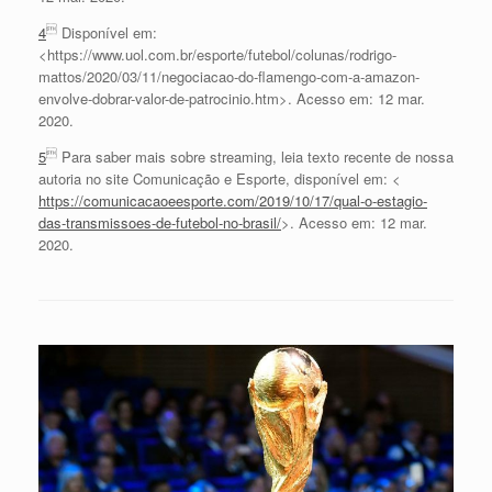

4
Disponível em:
<https://www.uol.com.br/esporte/futebol/colunas/rodrigo-
mattos/2020/03/11/negociacao-do-flamengo-com-a-amazon-
envolve-dobrar-valor-de-patrocinio.htm>. Acesso em: 12 mar.
2020.

5
Para saber mais sobre streaming, leia texto recente de nossa
autoria no site Comunicação e Esporte, disponível em: <
https://comunicacaoeesporte.com/2019/10/17/qual-o-estagio-
das-transmissoes-de-futebol-no-brasil/
>. Acesso em: 12 mar.
2020.