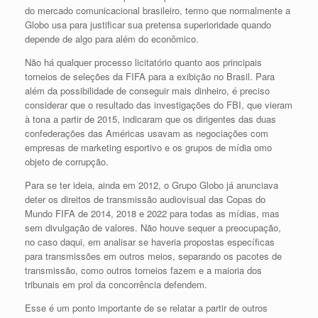
do mercado comunicacional brasileiro, termo que normalmente a
Globo usa para justificar sua pretensa superioridade quando
depende de algo para além do econômico.
Não há qualquer processo licitatório quanto aos principais
torneios de seleções da FIFA para a exibição no Brasil. Para
além da possibilidade de conseguir mais dinheiro, é preciso
considerar que o resultado das investigações do FBI, que vieram
à tona a partir de 2015, indicaram que os dirigentes das duas
confederações das Américas usavam as negociações com
empresas de marketing esportivo e os grupos de mídia omo
objeto de corrupção.
Para se ter ideia, ainda em 2012, o Grupo Globo já anunciava
deter os direitos de transmissão audiovisual das Copas do
Mundo FIFA de 2014, 2018 e 2022 para todas as mídias, mas
sem divulgação de valores. Não houve sequer a preocupação,
no caso daqui, em analisar se haveria propostas específicas
para transmissões em outros meios, separando os pacotes de
transmissão, como outros torneios fazem e a maioria dos
tribunais em prol da concorrência defendem.
Esse é um ponto importante de se relatar a partir de outros