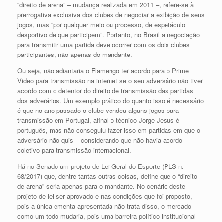
“direito de arena” – mudança realizada em 2011 –, refere-se à
prerrogativa exclusiva dos clubes de negociar a exibição de seus
jogos, mas “por qualquer meio ou processo, de espetáculo
desportivo de que participem”. Portanto, no Brasil a negociação
para transmitir uma partida deve ocorrer com os dois clubes
participantes, não apenas do mandante.
Ou seja, não adiantaria o Flamengo ter acordo para o Prime
Video para transmissão na internet se o seu adversário não tiver
acordo com o detentor do direito de transmissão das partidas
dos adverários. Um exemplo prático do quanto isso é necessário
é que no ano passado o clube vendeu alguns jogos para
transmissão em Portugal, afinal o técnico Jorge Jesus é
português, mas não conseguiu fazer isso em partidas em que o
adversário não quis – considerando que não havia acordo
coletivo para transmissão internacional.
Há no Senado um projeto de Lei Geral do Esporte (PLS n.
68/2017) que, dentre tantas outras coisas, define que o “direito
de arena” seria apenas para o mandante. No cenário deste
projeto de lei ser aprovado e nas condições que foi proposto,
pois a única ementa apresentada não trata disso, o mercado
como um todo mudaria, pois uma barreira político-institucional