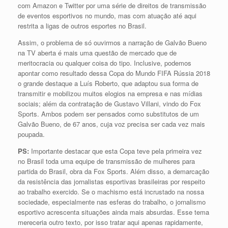
com Amazon e Twitter por uma série de direitos de transmissão
de eventos esportivos no mundo, mas com atuação até aqui
restrita a ligas de outros esportes no Brasil.
Assim, o problema de só ouvirmos a narração de Galvão Bueno
na TV aberta é mais uma questão de mercado que de
meritocracia ou qualquer coisa do tipo. Inclusive, podemos
apontar como resultado dessa Copa do Mundo FIFA Rússia 2018
o grande destaque a Luís Roberto, que adaptou sua forma de
transmitir e mobilizou muitos elogios na empresa e nas mídias
sociais; além da contratação de Gustavo Villani, vindo do Fox
Sports. Ambos podem ser pensados como substitutos de um
Galvão Bueno, de 67 anos, cuja voz precisa ser cada vez mais
poupada.
PS:
Importante destacar que esta Copa teve pela primeira vez
no Brasil toda uma equipe de transmissão de mulheres para
partida do Brasil, obra da Fox Sports. Além disso, a demarcação
da resistência das jornalistas esportivas brasileiras por respeito
ao trabalho exercido. Se o machismo está incrustado na nossa
sociedade, especialmente nas esferas do trabalho, o jornalismo
esportivo acrescenta situações ainda mais absurdas. Esse tema
mereceria outro texto, por isso tratar aqui apenas rapidamente,