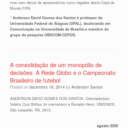
mas sem deixar de apresentá-los como legados desta Copa do
Mundo FIFA.
*
Anderson David Gomes dos Santos é professor da
Universidade Federal de Alagoas (UFAL), doutorando em
Comunicação na Universidade de Brasília e membro do
grupo de pesquisa OBSCOM-CEPOS.
A consolidação de um monopólio de
decisões: A Rede Globo e o Campeonato
Brasileiro de futebol
Posted on
dezembro 18, 2014
by
Anderson Santos
ANDERSON DAVID GOMES DOS SANTOS. Orientador(es):
Valério Cruz Brittos (in memoriam) e Ronaldo Henn. UNISINOS,
São Leopoldo, RS, 2013.
agosto 2026