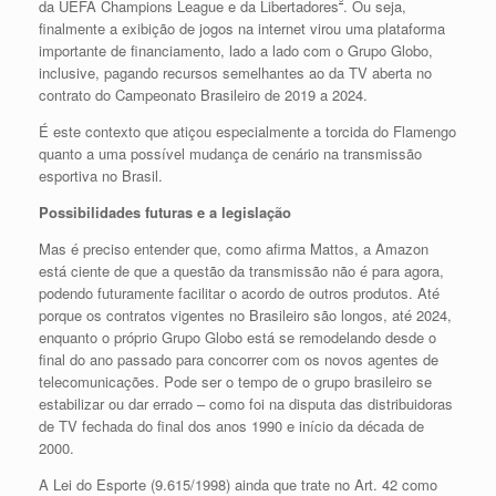
da UEFA Champions League e da Libertadores
. Ou seja,
finalmente a exibição de jogos na internet virou uma plataforma
importante de financiamento, lado a lado com o Grupo Globo,
inclusive, pagando recursos semelhantes ao da TV aberta no
contrato do Campeonato Brasileiro de 2019 a 2024.
É este contexto que atiçou especialmente a torcida do Flamengo
quanto a uma possível mudança de cenário na transmissão
esportiva no Brasil.
Possibilidades futuras e a legislação
Mas é preciso entender que, como afirma Mattos, a Amazon
está ciente de que a questão da transmissão não é para agora,
podendo futuramente facilitar o acordo de outros produtos. Até
porque os contratos vigentes no Brasileiro são longos, até 2024,
enquanto o próprio Grupo Globo está se remodelando desde o
final do ano passado para concorrer com os novos agentes de
telecomunicações. Pode ser o tempo de o grupo brasileiro se
estabilizar ou dar errado – como foi na disputa das distribuidoras
de TV fechada do final dos anos 1990 e início da década de
2000.
A Lei do Esporte (9.615/1998) ainda que trate no Art. 42 como