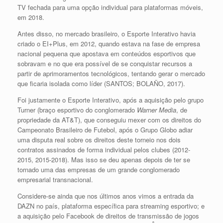
TV fechada para uma opção individual para plataformas móveis,
em 2018.
Antes disso, no mercado brasileiro, o Esporte Interativo havia
criado o EI+Plus, em 2012, quando estava na fase de empresa
nacional pequena que apostava em conteúdos esportivos que
sobravam e no que era possível de se conquistar recursos a
partir de aprimoramentos tecnológicos, tentando gerar o mercado
que ficaria isolada como líder (SANTOS; BOLAÑO, 2017).
Foi justamente o Esporte Interativo, após a aquisição pelo grupo
Turner (braço esportivo do conglomerado
Warner Media
, de
propriedade da AT&T), que conseguiu mexer com os direitos do
Campeonato Brasileiro de Futebol, após o Grupo Globo adiar
uma disputa real sobre os direitos deste torneio nos dois
contratos assinados de forma individual pelos clubes (2012-
2015, 2015-2018). Mas isso se deu apenas depois de ter se
tornado uma das empresas de um grande conglomerado
empresarial transnacional.
Considere-se ainda que nos últimos anos vimos a entrada da
DAZN no país, plataforma específica para streaming esportivo; e
a aquisição pelo Facebook de direitos de transmissão de jogos
5