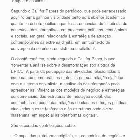
“Artigos e ensaios”.
Segundo o Call for Papers do periódico, que pode ser acessado
aqui
, “o tema ganhou visibilidade tanto no ambiente acadêmico
quanto no debate público a partir das denúncias de influência de
conteúdos desinformativos em processos políticos, econômicos
e sociais, em geral relacionada à estratégia de atuação
contemporânea da extrema direita, em um contexto de
convergência de crises do sistema capitalista”.
O dossiê temático, ainda segundo o Call for Paper, busca
“fomentar a análise sobre a desinformação sob a ótica da
EPICC. A partir da percepção das atividades relacionadas a
esse campo como práticas materiais em sua relação dialética
com o sistema capitalista, a análise da desinformação pode
apreender as influências dos modelos de negócio e estratégias
concorrenciais, das estruturas de mediação social, das
assimetrias de poder, das relações de classes e forças políticas
vinculadas a esse fenômeno e às estruturas onde ele se
dissemina, em especial as plataformas digitais”.
São esperadas contribuições sobre:
– O papel das plataformas digitais, seus modelos de negócio e