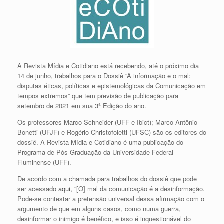
A Revista Mídia e Cotidiano está recebendo, até o próximo dia
14 de junho, trabalhos para o Dossiê “A informação e o mal:
disputas éticas, políticas e epistemológicas da Comunicação em
tempos extremos” que tem previsão de publicação para
setembro de 2021 em sua 3ª Edição do ano.
Os professores Marco Schneider (UFF e Ibict); Marco Antônio
Bonetti (UFJF) e Rogério Christofoletti (UFSC) são os editores do
dossiê. A Revista Mídia e Cotidiano é uma publicação do
Programa de Pós-Graduação da Universidade Federal
Fluminense (UFF).
De acordo com a chamada para trabalhos do dossiê que pode
ser acessado
aqui,
“[O] mal da comunicação é a desinformação.
Pode-se contestar a pretensão universal dessa afirmação com o
argumento de que em alguns casos, como numa guerra,
desinformar o inimigo é benéfico, e isso é inquestionável do