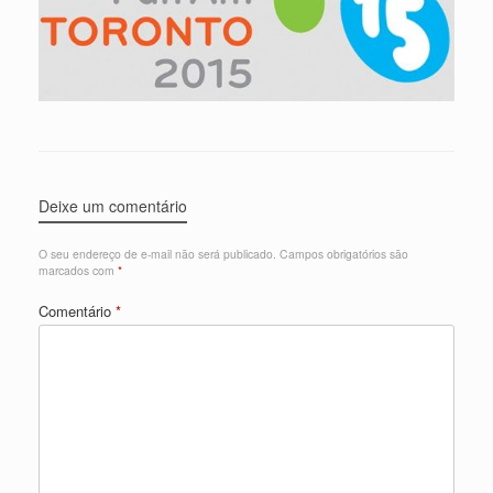
Deixe um comentário
O seu endereço de e-mail não será publicado.
Campos obrigatórios são
marcados com
*
Comentário
*