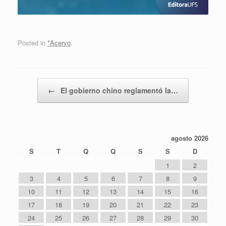
Posted in
*Acervo
.
Post navigation
←
El gobierno chino reglamentó la…
agosto 2026
S
T
Q
Q
S
S
D
1
2
3
4
5
6
7
8
9
10
11
12
13
14
15
16
17
18
19
20
21
22
23
24
25
26
27
28
29
30