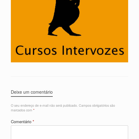
Deixe um comentário
O seu endereço de e-mail não será publicado.
Campos obrigatórios são
marcados com
*
Comentário
*