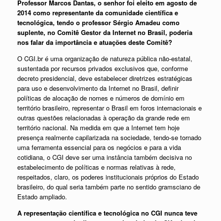
Professor Marcos Dantas, o senhor foi eleito em agosto de
2014 como representante da comunidade científica e
tecnológica, tendo o professor Sérgio Amadeu como
suplente, no Comitê Gestor da Internet no Brasil, poderia
nos falar da importância e atuações deste Comitê?
O CGI.br é uma organização de natureza pública não-estatal,
sustentada por recursos privados exclusivos que, conforme
decreto presidencial, deve estabelecer diretrizes estratégicas
para uso e desenvolvimento da Internet no Brasil, definir
políticas de alocação de nomes e números de domínio em
território brasileiro, representar o Brasil em foros internacionais e
outras questões relacionadas à operação da grande rede em
território nacional. Na medida em que a Internet tem hoje
presença realmente capilarizada na sociedade, tendo-se tornado
uma ferramenta essencial para os negócios e para a vida
cotidiana, o CGI deve ser uma instância também decisiva no
estabelecimento de políticas e normas relativas à rede,
respeitados, claro, os poderes institucionais próprios do Estado
brasileiro, do qual seria também parte no sentido gramsciano de
Estado ampliado.
A representação científica e tecnológica no CGI nunca teve