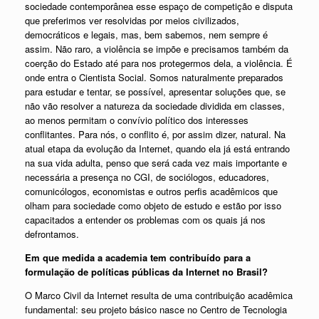
sociedade contemporânea esse espaço de competição e disputa
que preferimos ver resolvidas por meios civilizados,
democráticos e legais, mas, bem sabemos, nem sempre é
assim. Não raro, a violência se impõe e precisamos também da
coerção do Estado até para nos protegermos dela, a violência. É
onde entra o Cientista Social. Somos naturalmente preparados
para estudar e tentar, se possível, apresentar soluções que, se
não vão resolver a natureza da sociedade dividida em classes,
ao menos permitam o convívio político dos interesses
conflitantes. Para nós, o conflito é, por assim dizer, natural. Na
atual etapa da evolução da Internet, quando ela já está entrando
na sua vida adulta, penso que será cada vez mais importante e
necessária a presença no CGI, de sociólogos, educadores,
comunicólogos, economistas e outros perfis acadêmicos que
olham para sociedade como objeto de estudo e estão por isso
capacitados a entender os problemas com os quais já nos
defrontamos.
Em que medida a academia tem contribuído para a
formulação de políticas públicas da Internet no Brasil?
O Marco Civil da Internet resulta de uma contribuição acadêmica
fundamental: seu projeto básico nasce no Centro de Tecnologia