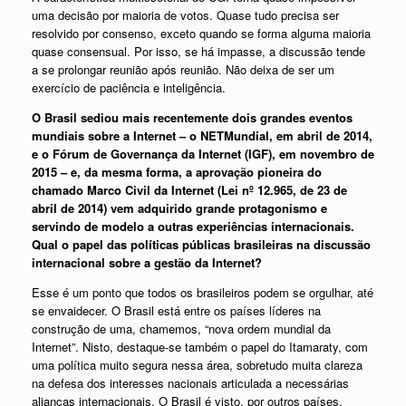
uma decisão por maioria de votos. Quase tudo precisa ser
resolvido por consenso, exceto quando se forma alguma maioria
quase consensual. Por isso, se há impasse, a discussão tende
a se prolongar reunião após reunião. Não deixa de ser um
exercício de paciência e inteligência.
O Brasil sediou mais recentemente dois grandes eventos
mundiais sobre a Internet – o NETMundial, em abril de 2014,
e o Fórum de Governança da Internet (IGF), em novembro de
2015 – e, da mesma forma, a aprovação pioneira do
chamado Marco Civil da Internet (Lei nº 12.965, de 23 de
abril de 2014) vem adquirido grande protagonismo e
servindo de modelo a outras experiências internacionais.
Qual o papel das políticas públicas brasileiras na discussão
internacional sobre a gestão da Internet?
Esse é um ponto que todos os brasileiros podem se orgulhar, até
se envaidecer. O Brasil está entre os países líderes na
construção de uma, chamemos, “nova ordem mundial da
Internet”. Nisto, destaque-se também o papel do Itamaraty, com
uma política muito segura nessa área, sobretudo muita clareza
na defesa dos interesses nacionais articulada a necessárias
alianças internacionais. O Brasil é visto, por outros países,