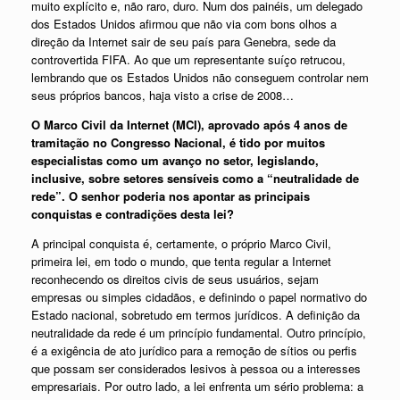
muito explícito e, não raro, duro. Num dos painéis, um delegado
dos Estados Unidos afirmou que não via com bons olhos a
direção da Internet sair de seu país para Genebra, sede da
controvertida FIFA. Ao que um representante suíço retrucou,
lembrando que os Estados Unidos não conseguem controlar nem
seus próprios bancos, haja visto a crise de 2008…
O Marco Civil da Internet (MCI), aprovado após 4 anos de
tramitação no Congresso Nacional, é tido por muitos
especialistas como um avanço no setor, legislando,
inclusive, sobre setores sensíveis como a “neutralidade de
rede”. O senhor poderia nos apontar as principais
conquistas e contradições desta lei?
A principal conquista é, certamente, o próprio Marco Civil,
primeira lei, em todo o mundo, que tenta regular a Internet
reconhecendo os direitos civis de seus usuários, sejam
empresas ou simples cidadãos, e definindo o papel normativo do
Estado nacional, sobretudo em termos jurídicos. A definição da
neutralidade da rede é um princípio fundamental. Outro princípio,
é a exigência de ato jurídico para a remoção de sítios ou perfis
que possam ser considerados lesivos à pessoa ou a interesses
empresariais. Por outro lado, a lei enfrenta um sério problema: a