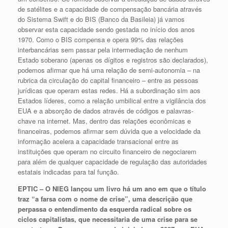
de satélites e a capacidade de compensação bancária através
do Sistema Swift e do BIS (Banco da Basileia) já vamos
observar esta capacidade sendo gestada no início dos anos
1970. Como o BIS compensa e opera 99% das relações
interbancárias sem passar pela intermediação de nenhum
Estado soberano (apenas os dígitos e registros são declarados),
podemos afirmar que há uma relação de semi-autonomia – na
rubrica da circulação do capital financeiro – entre as pessoas
jurídicas que operam estas redes. Há a subordinação sim aos
Estados líderes, como a relação umbilical entre a vigilância dos
EUA e a absorção de dados através de códigos e palavras-
chave na internet. Mas, dentro das relações econômicas e
financeiras, podemos afirmar sem dúvida que a velocidade da
informação acelera a capacidade transacional entre as
instituições que operam no circuito financeiro de negociarem
para além de qualquer capacidade de regulação das autoridades
estatais indicadas para tal função.
EPTIC – O NIEG lançou um livro há um ano em que o título
traz “a farsa com o nome de crise”, uma descrição que
perpassa o entendimento da esquerda radical sobre os
ciclos capitalistas, que necessitaria de uma crise para se