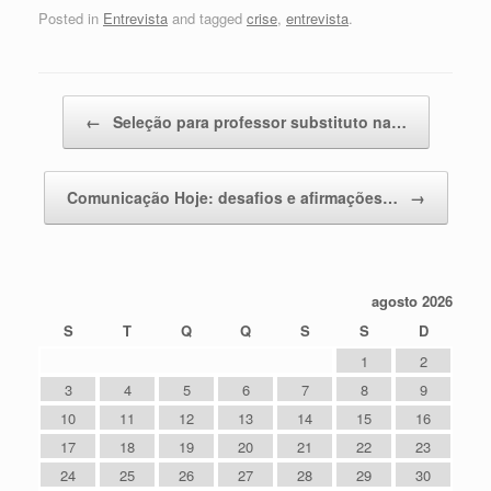
Posted in
Entrevista
and tagged
crise
,
entrevista
.
Post navigation
←
Seleção para professor substituto na…
Comunicação Hoje: desafios e afirmações…
→
agosto 2026
S
T
Q
Q
S
S
D
1
2
3
4
5
6
7
8
9
10
11
12
13
14
15
16
17
18
19
20
21
22
23
24
25
26
27
28
29
30