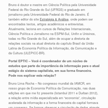
Bruno é doutor e mestre em Ciência Política pela Universidade
Federal do Rio Grande do Sul (UFRGS) e graduado em
jornalismo pela Universidade Federal do Rio de Janeiro. É
também editor do site
Estratégia & Análise
, onde podem ser
encontrados textos, artigos acadêmicos e entrevistas.
Atualmente, leciona em cursos de Relações Internacionais,
Ciência Política e Jornalismo na ESPM-Sul, Unifin e Unisinos,
todas no Rio Grande do Sul, além de ocupar a diretoria de
relações sociais na atual diretoria do capítulo Brasil da União
Latina de Economia Política da Informação, da Comunicação e
da Cultura (ULEPICC-BR).
Portal EPTIC – Você é coordenador de um núcleo de
estudos que parte da importância da informação para o atual
estágio do sistema capitalista, em sua forma financeira.
Pode nos explicar esta relação?
Bruno Lima Rocha – No congresso mundial da IAMCR, em
nosso grupo de Economia Política da Comunicação, nas duas
edições em que me fiz presente (Istambul 2011 e Durban 2012),
a relação entre mídia especializada em “economia”, circulação
acelerada da informação e a forma financeira do capital formava
um consenso. Se formos observar a circulação de dados através