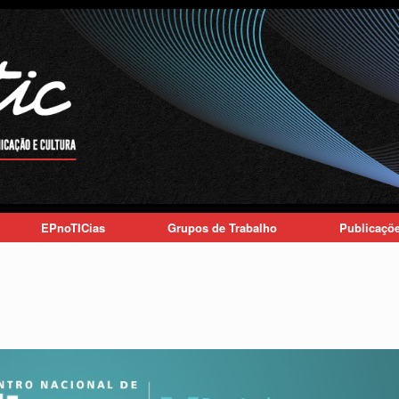
EPnoTICias
Grupos de Trabalho
Publicaçõ