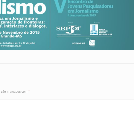
s são marcados com
*