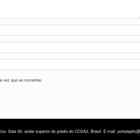
a vez que eu comentar.
ze. Sala 50, andar superior do prédio do CCSA2, Brasil. E-mail: portalepti