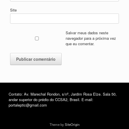
Site
Salvar meus dados neste
navegador para a próxima vez
que eu comentar.
Contato: Av. Marechal Rondon, s/nº, Jardim Rosa Elze. Sala 50,
andar superior do prédio do CCSA2, Brasil. E-mail:
portaleptic@gmail.com
Theme by
SiteOrigin