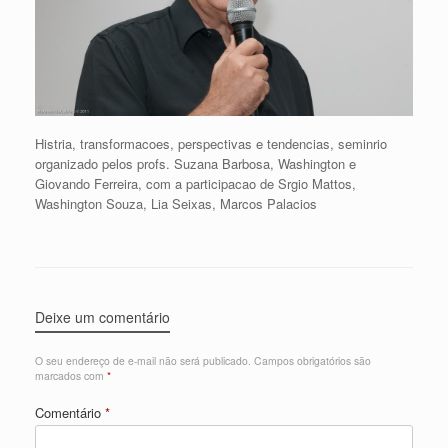
Histria, transformacoes, perspectivas e tendencias, seminrio
organizado pelos profs. Suzana Barbosa, Washington e
Giovando Ferreira, com a participacao de Srgio Mattos,
Washington Souza, Lia Seixas, Marcos Palacios
Deixe um comentário
O seu endereço de e-mail não será publicado.
Campos obrigatórios são
marcados com
*
Comentário
*