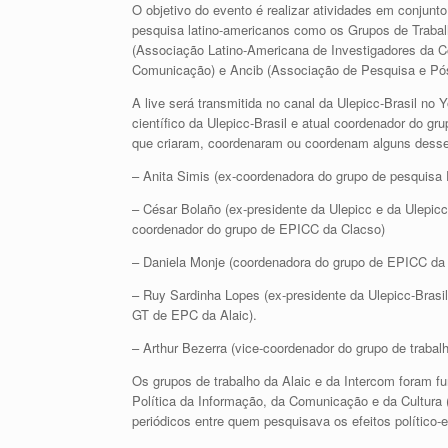
O objetivo do evento é realizar atividades em conjun
pesquisa latino-americanos como os Grupos de Trabal
(Associação Latino-Americana de Investigadores da Co
Comunicação) e Ancib (Associação de Pesquisa e Pós
A live será transmitida no canal da Ulepicc-Brasil no
científico da Ulepicc-Brasil e atual coordenador do g
que criaram, coordenaram ou coordenam alguns desse
– Anita Simis (ex-coordenadora do grupo de pesquisa 
– César Bolaño (ex-presidente da Ulepicc e da Ulepic
coordenador do grupo de EPICC da Clacso)
– Daniela Monje (coordenadora do grupo de EPICC da 
– Ruy Sardinha Lopes (ex-presidente da Ulepicc-Brasi
GT de EPC da Alaic).
– Arthur Bezerra (vice-coordenador do grupo de trabal
Os grupos de trabalho da Alaic e da Intercom foram 
Política da Informação, da Comunicação e da Cultura (
periódicos entre quem pesquisava os efeitos político