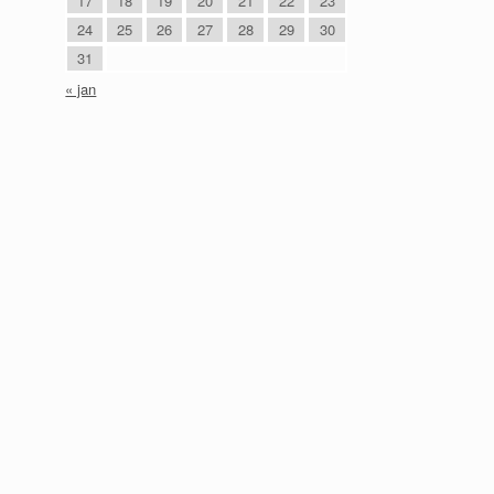
17
18
19
20
21
22
23
24
25
26
27
28
29
30
31
« jan