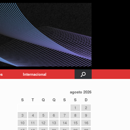
es
Internacional
agosto 2026
S
T
Q
Q
S
S
D
1
2
3
4
5
6
7
8
9
10
11
12
13
14
15
16