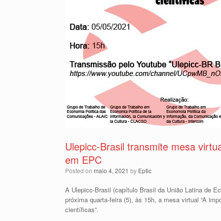
Ulepicc-Brasil transmite mesa virtu
em EPC
Posted on
maio 4, 2021
by
Eptic
A Ulepicc-Brasil (capítulo Brasil da União Latina de 
próxima quarta-feira (5), às 15h, a mesa virtual “A i
científicas”.