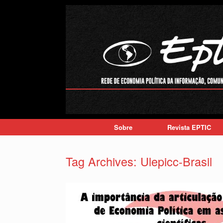
Skip
to
content
Sobre
Revista EPTIC
Tag Archives:
Ulepicc-Brasil