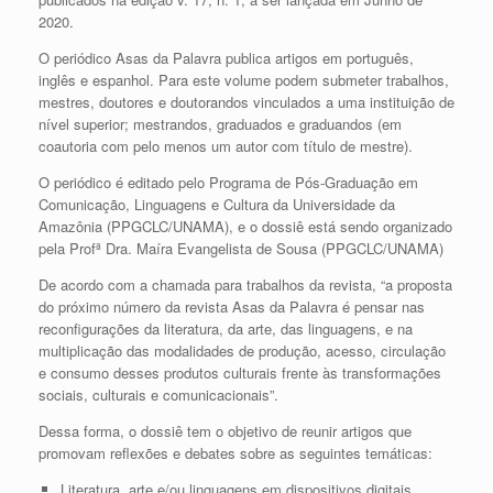
2020.
O periódico Asas da Palavra publica artigos em português,
inglês e espanhol. Para este volume podem submeter trabalhos,
mestres, doutores e doutorandos vinculados a uma instituição de
nível superior; mestrandos, graduados e graduandos (em
coautoria com pelo menos um autor com título de mestre).
O periódico é editado pelo Programa de Pós-Graduação em
Comunicação, Linguagens e Cultura da Universidade da
Amazônia (PPGCLC/UNAMA), e o dossiê está sendo organizado
pela Profª Dra. Maíra Evangelista de Sousa (PPGCLC/UNAMA)
De acordo com a chamada para trabalhos da revista, “a proposta
do próximo número da revista Asas da Palavra é pensar nas
reconfigurações da literatura, da arte, das linguagens, e na
multiplicação das modalidades de produção, acesso, circulação
e consumo desses produtos culturais frente às transformações
sociais, culturais e comunicacionais”.
Dessa forma, o dossiê tem o objetivo de reunir artigos que
promovam reflexões e debates sobre as seguintes temáticas:
Literatura, arte e/ou linguagens em dispositivos digitais